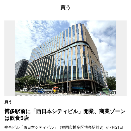
買う
買う
博多駅前に「西日本シティビル」開業、商業ゾーン
は飲食5店
複合ビル「西日本シティビル」（福岡市博多区博多駅前3）が7月21日