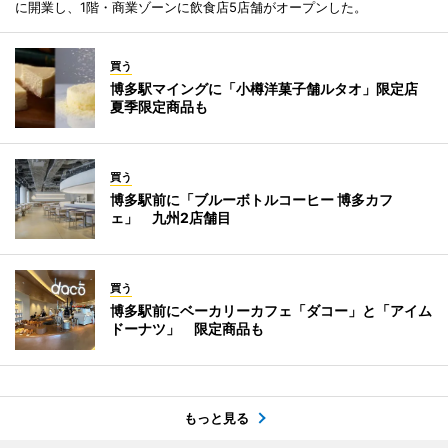
に開業し、1階・商業ゾーンに飲食店5店舗がオープンした。
買う
博多駅マイングに「小樽洋菓子舗ルタオ」限定店
夏季限定商品も
買う
博多駅前に「ブルーボトルコーヒー 博多カフ
ェ」 九州2店舗目
買う
博多駅前にベーカリーカフェ「ダコー」と「アイム
ドーナツ」 限定商品も
もっと見る