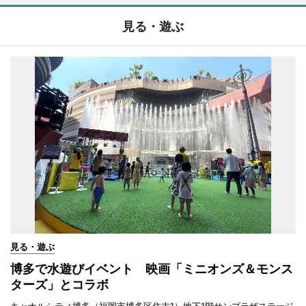
見る・遊ぶ
見る・遊ぶ
博多で水遊びイベント 映画「ミニオンズ＆モンス
ターズ」とコラボ
キャナルシティ博多（福岡市博多区住吉1）地下1階サンプラザステージ