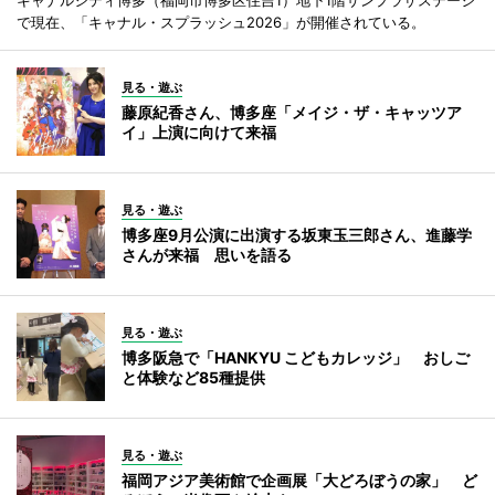
で現在、「キャナル・スプラッシュ2026」が開催されている。
見る・遊ぶ
藤原紀香さん、博多座「メイジ・ザ・キャッツア
イ」上演に向けて来福
見る・遊ぶ
博多座9月公演に出演する坂東玉三郎さん、進藤学
さんが来福 思いを語る
見る・遊ぶ
博多阪急で「HANKYU こどもカレッジ」 おしご
と体験など85種提供
見る・遊ぶ
福岡アジア美術館で企画展「大どろぼうの家」 ど