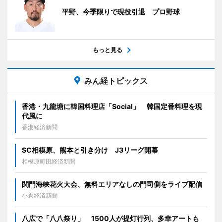
平野、今季限りで現役引退 プロ野球
もっと見る
みん経トピックス
香港・九龍塘に韓国料理店「Social」 韓国定番料理を現
代風に
香港経済新聞
SC相模原、熊本と引き分け J3リーグ開幕
相模原町田経済新聞
関門海峡花火大会、無料エリアなしの門司側をライブ配信
小倉経済新聞
八広で「八八祭り」 1500人が提灯行列、多幸アートも