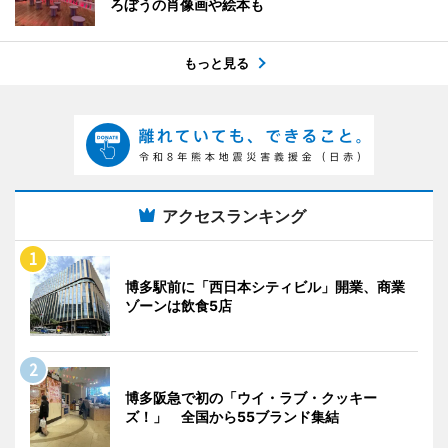
ろぼうの肖像画や絵本も
もっと見る
アクセスランキング
博多駅前に「西日本シティビル」開業、商業
ゾーンは飲食5店
博多阪急で初の「ウイ・ラブ・クッキー
ズ！」 全国から55ブランド集結