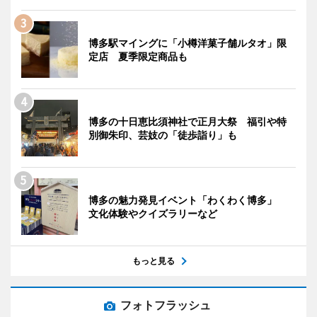
博多駅マイングに「小樽洋菓子舗ルタオ」限
定店 夏季限定商品も
博多の十日恵比須神社で正月大祭 福引や特
別御朱印、芸妓の「徒歩詣り」も
博多の魅力発見イベント「わくわく博多」
文化体験やクイズラリーなど
もっと見る
フォトフラッシュ