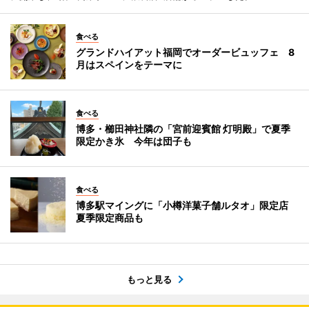
食べる
グランドハイアット福岡でオーダービュッフェ 8
月はスペインをテーマに
食べる
博多・櫛田神社隣の「宮前迎賓館 灯明殿」で夏季
限定かき氷 今年は団子も
食べる
博多駅マイングに「小樽洋菓子舗ルタオ」限定店
夏季限定商品も
もっと見る