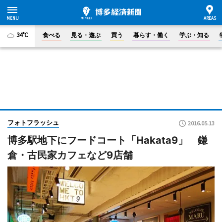
34°C
食べる
見る・遊ぶ
買う
暮らす・働く
学ぶ・知る
フォトフラッシュ
2016.05.13
博多駅地下にフードコート「Hakata9」 鎌
倉・古民家カフェなど9店舗