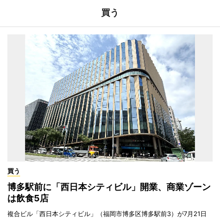
買う
買う
博多駅前に「西日本シティビル」開業、商業ゾーン
は飲食5店
複合ビル「西日本シティビル」（福岡市博多区博多駅前3）が7月21日