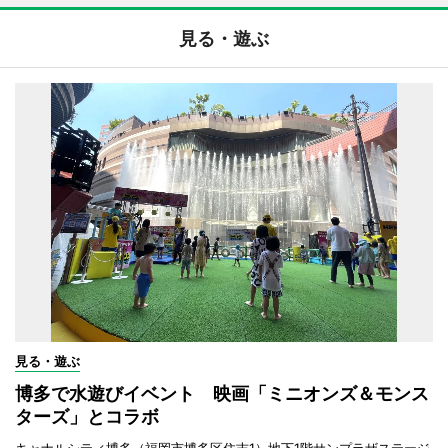
見る・遊ぶ
見る・遊ぶ
博多で水遊びイベント 映画「ミニオンズ＆モンス
ターズ」とコラボ
キャナルシティ博多（福岡市博多区住吉1）地下1階サンプラザステージ