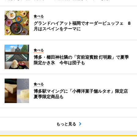
食べる
グランドハイアット福岡でオーダービュッフェ 8
月はスペインをテーマに
食べる
博多・櫛田神社隣の「宮前迎賓館 灯明殿」で夏季
限定かき氷 今年は団子も
食べる
博多駅マイングに「小樽洋菓子舗ルタオ」限定店
夏季限定商品も
もっと見る