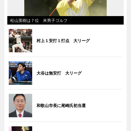
松山英樹は７位 米男子ゴルフ
村上１安打１打点 大リーグ
大谷は無安打 大リーグ
和歌山市長に尾崎氏初当選