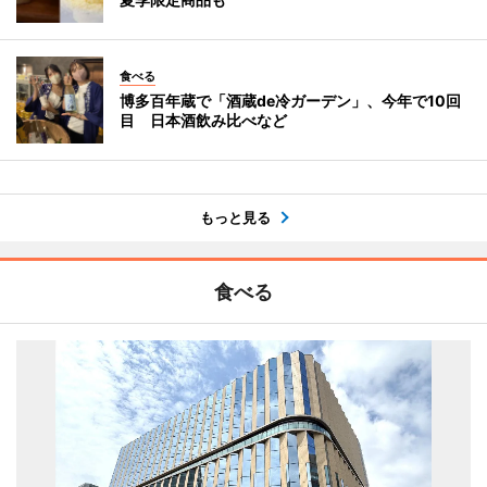
食べる
博多百年蔵で「酒蔵de冷ガーデン」、今年で10回
目 日本酒飲み比べなど
もっと見る
食べる