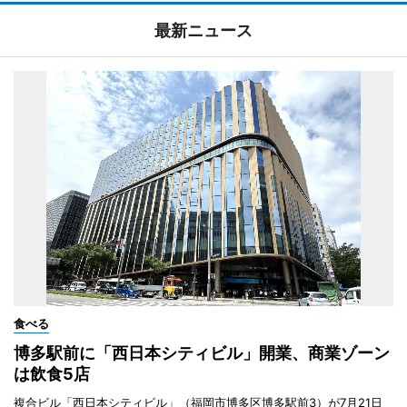
最新ニュース
食べる
博多駅前に「西日本シティビル」開業、商業ゾーン
は飲食5店
複合ビル「西日本シティビル」（福岡市博多区博多駅前3）が7月21日