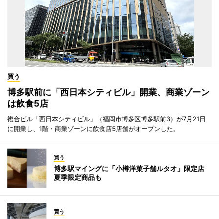
買う
博多駅前に「西日本シティビル」開業、商業ゾーン
は飲食5店
複合ビル「西日本シティビル」（福岡市博多区博多駅前3）が7月21日
に開業し、1階・商業ゾーンに飲食店5店舗がオープンした。
買う
博多駅マイングに「小樽洋菓子舗ルタオ」限定店
夏季限定商品も
買う