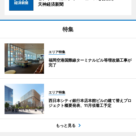
天神経済新聞
特集
エリア特集
福岡空港国際線ターミナルビル等増改築工事が
完了
エリア特集
西日本シティ銀行本店本館ビルの建て替えプロ
ジェクト概要発表、11月頃着工予定
もっと見る