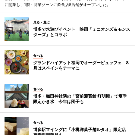
に開業し、1階・商業ゾーンに飲食店5店舗がオープンした。
見る・遊ぶ
博多で水遊びイベント 映画「ミニオンズ＆モンス
ターズ」とコラボ
食べる
グランドハイアット福岡でオーダービュッフェ 8
月はスペインをテーマに
食べる
博多・櫛田神社隣の「宮前迎賓館 灯明殿」で夏季
限定かき氷 今年は団子も
食べる
博多駅マイングに「小樽洋菓子舗ルタオ」限定店
夏季限定商品も