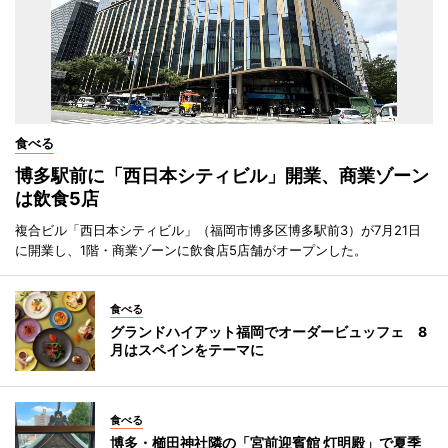
食べる
博多駅前に「西日本シティビル」開業、商業ゾーン
は飲食5店
複合ビル「西日本シティビル」（福岡市博多区博多駅前3）が7月21日
に開業し、1階・商業ゾーンに飲食店5店舗がオープンした。
食べる
グランドハイアット福岡でオーダービュッフェ 8
月はスペインをテーマに
食べる
博多・櫛田神社隣の「宮前迎賓館 灯明殿」で夏季