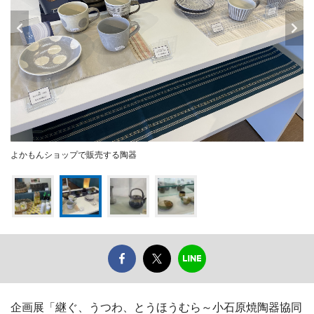
よかもんショップで販売する陶器
企画展「継ぐ、うつわ、とうほうむら～小石原焼陶器協同