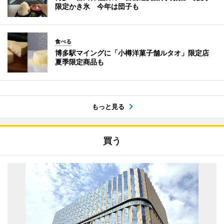
限定かき氷 今年は団子も
食べる
博多駅マイングに「小樽洋菓子舗ルタオ」限定店
夏季限定商品も
もっと見る
買う