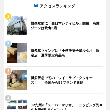
アクセスランキング
博多駅前に「西日本シティビル」開業、商業
ゾーンは飲食5店
博多駅マイングに「小樽洋菓子舗ルタオ」限
定店 夏季限定商品も
博多阪急で初の「ウイ・ラブ・クッキー
ズ！」 全国から55ブランド集結
JR九州×「スーパーマリオ」 ラッピング列車
や九州6県でイベントも