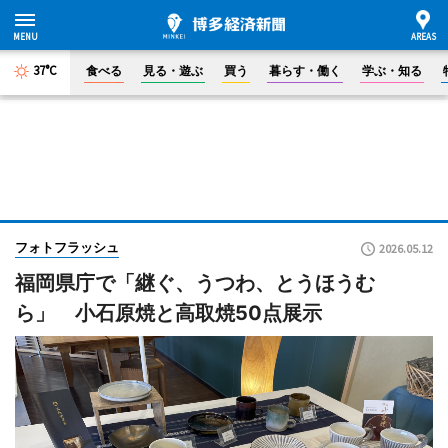
37°C
食べる
見る・遊ぶ
買う
暮らす・働く
学ぶ・知る
フォトフラッシュ
2026.05.12
福岡県庁で「継ぐ、うつわ、とうほうむ
ら」 小石原焼と高取焼50点展示