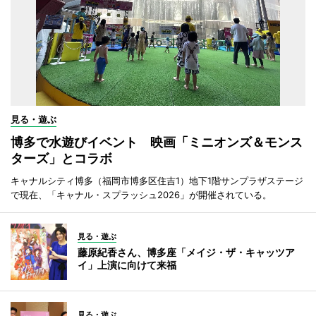
見る・遊ぶ
博多で水遊びイベント 映画「ミニオンズ＆モンス
ターズ」とコラボ
キャナルシティ博多（福岡市博多区住吉1）地下1階サンプラザステージ
で現在、「キャナル・スプラッシュ2026」が開催されている。
見る・遊ぶ
藤原紀香さん、博多座「メイジ・ザ・キャッツア
イ」上演に向けて来福
見る・遊ぶ