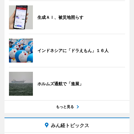
生成ＡＩ、被災地照らす
インドネシアに「ドラえもん」１６人
ホルムズ通航で「進展」
もっと見る
みん経トピックス