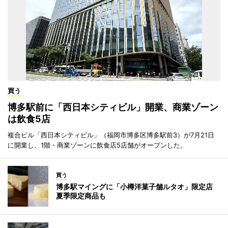
買う
博多駅前に「西日本シティビル」開業、商業ゾーン
は飲食5店
複合ビル「西日本シティビル」（福岡市博多区博多駅前3）が7月21日
に開業し、1階・商業ゾーンに飲食店5店舗がオープンした。
買う
博多駅マイングに「小樽洋菓子舗ルタオ」限定店
夏季限定商品も