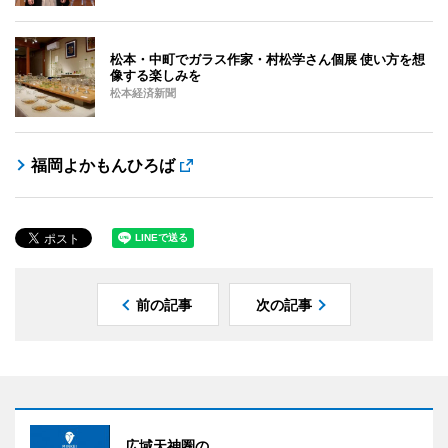
松本・中町でガラス作家・村松学さん個展 使い方を想
像する楽しみを
松本経済新聞
福岡よかもんひろば
前の記事
次の記事
広域天神圏の