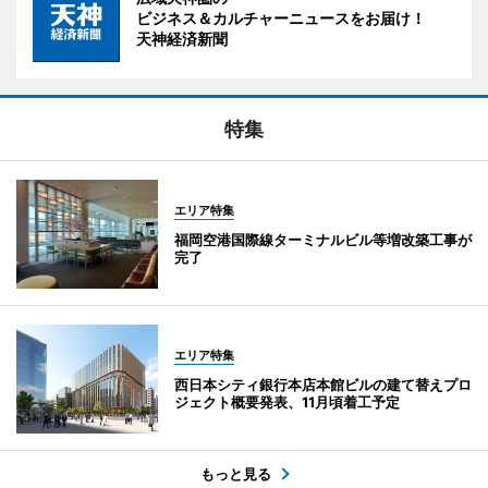
ビジネス＆カルチャーニュースをお届け！
天神経済新聞
特集
エリア特集
福岡空港国際線ターミナルビル等増改築工事が
完了
エリア特集
西日本シティ銀行本店本館ビルの建て替えプロ
ジェクト概要発表、11月頃着工予定
もっと見る