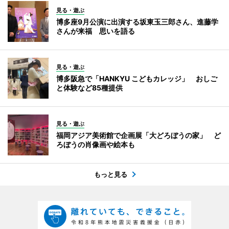
見る・遊ぶ
博多座9月公演に出演する坂東玉三郎さん、進藤学
さんが来福 思いを語る
見る・遊ぶ
博多阪急で「HANKYU こどもカレッジ」 おしご
と体験など85種提供
見る・遊ぶ
福岡アジア美術館で企画展「大どろぼうの家」 ど
ろぼうの肖像画や絵本も
もっと見る