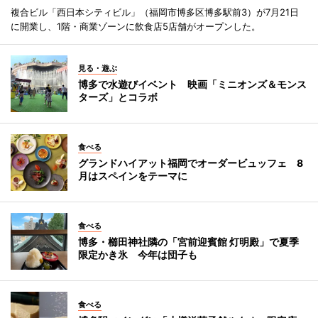
複合ビル「西日本シティビル」（福岡市博多区博多駅前3）が7月21日
に開業し、1階・商業ゾーンに飲食店5店舗がオープンした。
見る・遊ぶ
博多で水遊びイベント 映画「ミニオンズ＆モンス
ターズ」とコラボ
食べる
グランドハイアット福岡でオーダービュッフェ 8
月はスペインをテーマに
食べる
博多・櫛田神社隣の「宮前迎賓館 灯明殿」で夏季
限定かき氷 今年は団子も
食べる