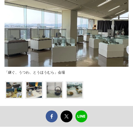
「継ぐ、うつわ、とうほうむら」会場