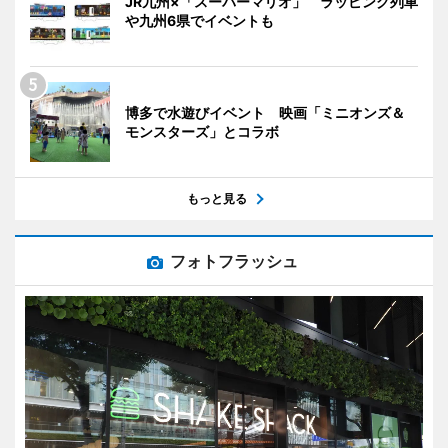
JR九州×「スーパーマリオ」 ラッピング列車
や九州6県でイベントも
博多で水遊びイベント 映画「ミニオンズ＆
モンスターズ」とコラボ
もっと見る
フォトフラッシュ