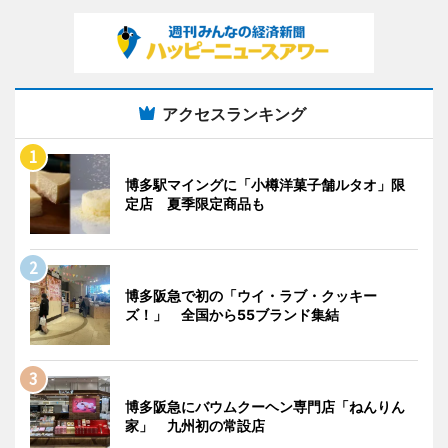
アクセスランキング
博多駅マイングに「小樽洋菓子舗ルタオ」限
定店 夏季限定商品も
博多阪急で初の「ウイ・ラブ・クッキー
ズ！」 全国から55ブランド集結
博多阪急にバウムクーヘン専門店「ねんりん
家」 九州初の常設店