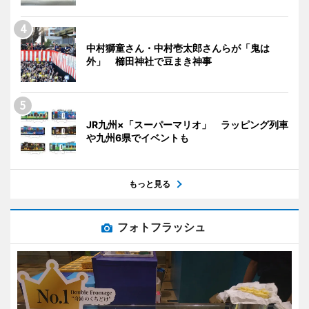
中村獅童さん・中村壱太郎さんらが「鬼は
外」 櫛田神社で豆まき神事
JR九州×「スーパーマリオ」 ラッピング列車
や九州6県でイベントも
もっと見る
フォトフラッシュ