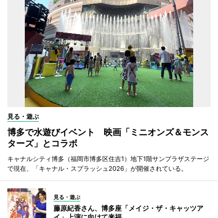
見る・遊ぶ
博多で水遊びイベント 映画「ミニオンズ＆モンス
ターズ」とコラボ
キャナルシティ博多（福岡市博多区住吉1）地下1階サンプラザステージ
で現在、「キャナル・スプラッシュ2026」が開催されている。
見る・遊ぶ
藤原紀香さん、博多座「メイジ・ザ・キャッツア
イ」上演に向けて来福