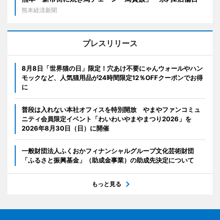
熊本経済新聞
プレスリリース
8月8日「世界猫の日」限定！穴あけ不要にゃんウォールやハン
モックなど、人気猫用品が24時間限定12％OFFクーポンでお得
に
普段は入れない本社オフィスを特別開放 やまやファンコミュ
ニティ会員限定イベント「わいわいやまやまつり2026」を
2026年8月30日（日）に開催
一般財団法人ふくおかフィナンシャルグループ文化芸術財団
「ふるさと振興基金」（助成金事業）の助成先決定について
もっと見る