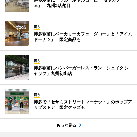
ェ」 九州2店舗目
買う
博多駅前にベーカリーカフェ「ダコー」と「アイム
ドーナツ」 限定商品も
買う
博多駅前にハンバーガーレストラン「シェイク シ
ャック」九州初出店
買う
博多で「セサミストリートマーケット」のポップア
ップストア 限定グッズも
もっと見る