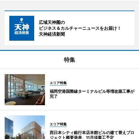
広域天神圏の
ビジネス＆カルチャーニュースをお届け！
天神経済新聞
特集
エリア特集
福岡空港国際線ターミナルビル等増改築工事が
完了
エリア特集
西日本シティ銀行本店本館ビルの建て替えプロ
ジェクト概要発表、11月頃着工予定