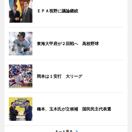
ＥＰＡ視野に議論継続
東海大甲府が２回戦へ 高校野球
岡本は１安打 大リーグ
橋本、玉木氏が立候補 国民民主代表選
もっと見る