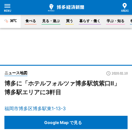
36°C
食べる
見る・遊ぶ
買う
暮らす・働く
学ぶ・知る
ニュース地図
2020.02.10
博多に「ホテルフォルツァ博多駅筑紫口II」
博多駅エリアに3軒目
福岡市博多区博多駅東1-13-3
Google Map で見る