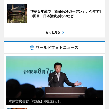
博多百年蔵で「酒蔵de冷ガーデン」、今年で1
0回目 日本酒飲み比べなど
もっと見る
ワールドフォトニュース
木原官房長官「拉致は現在進行形」