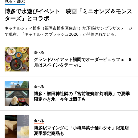
見る・遊ぶ
博多で水遊びイベント 映画「ミニオンズ＆モンス
ターズ」とコラボ
キャナルシティ博多（福岡市博多区住吉1）地下1階サンプラザステージ
で現在、「キャナル・スプラッシュ2026」が開催されている。
食べる
グランドハイアット福岡でオーダービュッフェ 8
月はスペインをテーマに
食べる
博多・櫛田神社隣の「宮前迎賓館 灯明殿」で夏季
限定かき氷 今年は団子も
食べる
博多駅マイングに「小樽洋菓子舗ルタオ」限定店
夏季限定商品も