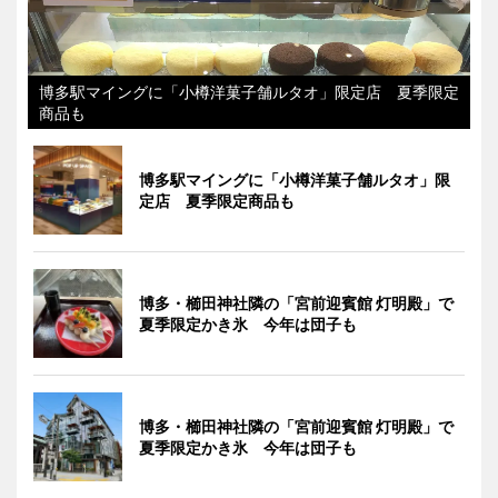
博多駅マイングに「小樽洋菓子舗ルタオ」限定店 夏季限定
商品も
博多駅マイングに「小樽洋菓子舗ルタオ」限
定店 夏季限定商品も
博多・櫛田神社隣の「宮前迎賓館 灯明殿」で
夏季限定かき氷 今年は団子も
博多・櫛田神社隣の「宮前迎賓館 灯明殿」で
夏季限定かき氷 今年は団子も