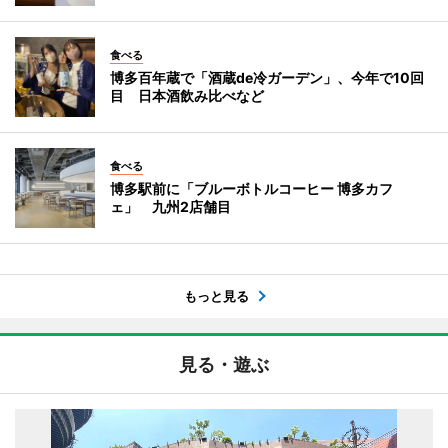
食べる
博多百年蔵で「酒蔵de冷ガーデン」、今年で10回
目 日本酒飲み比べなど
食べる
博多駅前に「ブルーボトルコーヒー 博多カフ
ェ」 九州2店舗目
もっと見る
見る・遊ぶ