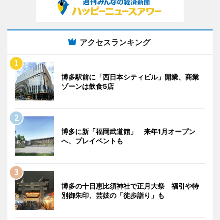
アクセスランキング
博多駅前に「西日本シティビル」開業、商業
ゾーンは飲食5店
博多に新「福岡武道館」 来年1月オープン
へ、プレイベントも
博多の十日恵比須神社で正月大祭 福引や特
別御朱印、芸妓の「徒歩詣り」も