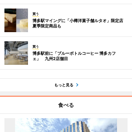
買う
博多駅マイングに「小樽洋菓子舗ルタオ」限定店
夏季限定商品も
買う
博多駅前に「ブルーボトルコーヒー 博多カフ
ェ」 九州2店舗目
もっと見る
食べる