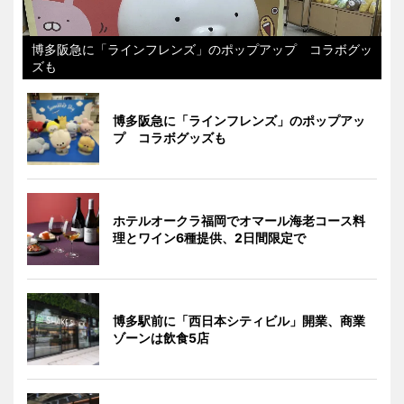
博多阪急に「ラインフレンズ」のポップアップ コラボグッ
ズも
博多阪急に「ラインフレンズ」のポップアッ
プ コラボグッズも
ホテルオークラ福岡でオマール海老コース料
理とワイン6種提供、2日間限定で
博多駅前に「西日本シティビル」開業、商業
ゾーンは飲食5店