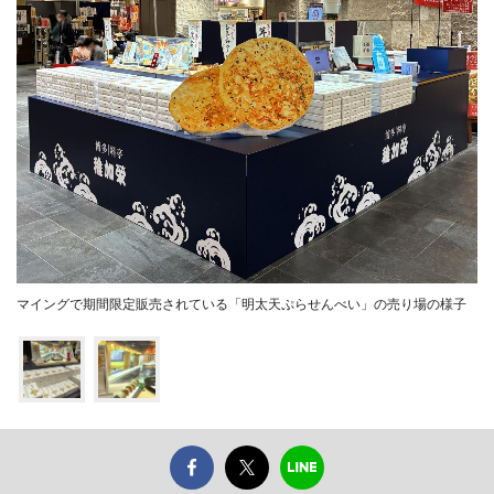
マイングで期間限定販売されている「明太天ぷらせんべい」の売り場の様子