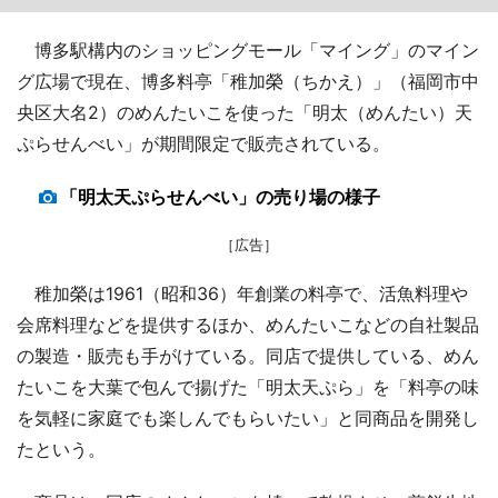
博多駅構内のショッピングモール「マイング」のマイン
グ広場で現在、博多料亭「稚加榮（ちかえ）」（福岡市中
央区大名2）のめんたいこを使った「明太（めんたい）天
ぷらせんべい」が期間限定で販売されている。
「明太天ぷらせんべい」の売り場の様子
［広告］
稚加榮は1961（昭和36）年創業の料亭で、活魚料理や
会席料理などを提供するほか、めんたいこなどの自社製品
の製造・販売も手がけている。同店で提供している、めん
たいこを大葉で包んで揚げた「明太天ぷら」を「料亭の味
を気軽に家庭でも楽しんでもらいたい」と同商品を開発し
たという。