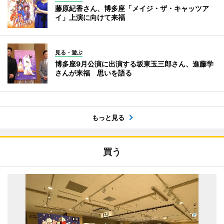
藤原紀香さん、博多座「メイジ・ザ・キャッツア
イ」上演に向けて来福
見る・遊ぶ
博多座9月公演に出演する坂東玉三郎さん、進藤学
さんが来福 思いを語る
もっと見る
買う