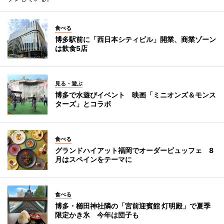
食べる
博多駅前に「西日本シティビル」開業、商業ゾーン
は飲食5店
見る・遊ぶ
博多で水遊びイベント 映画「ミニオンズ＆モンス
ターズ」とコラボ
食べる
グランドハイアット福岡でオーダービュッフェ 8
月はスペインをテーマに
食べる
博多・櫛田神社隣の「宮前迎賓館 灯明殿」で夏季
限定かき氷 今年は団子も