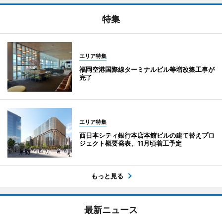
特集
エリア特集
福岡空港国際線ターミナルビル等増改築工事が
完了
エリア特集
西日本シティ銀行本店本館ビルの建て替えプロ
ジェクト概要発表、11月頃着工予定
もっと見る
最新ニュース