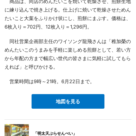
商品は、同店のめんたいこを焼いて乾燥させ、煎餅生地
に練り込んで焼き上げる。仕上げに焼いて乾燥させためん
たいこと大葉をふりかけ状にし、煎餅にまぶす。価格は、
6枚入り＝702円、12枚入り＝1,296円。
同社営業企画部主任のワイソング龍飛さんは「稚加榮の
めんたいこのうまみを手軽に楽しめる煎餅として、若い方
から年配の方まで幅広い世代の皆さまに気軽に試してもら
えれば」と呼びかける。
営業時間は9時～21時。6月22日まで。
地図を見る
「明太天ぷらせんべい」