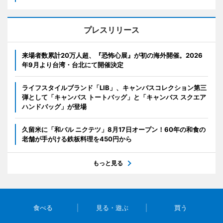
プレスリリース
来場者数累計20万人超、『恐怖心展』が初の海外開催。2026
年9月より台湾・台北にて開催決定
ライフスタイルブランド「LIB」、キャンバスコレクション第三
弾として「キャンバス トートバッグ」と「キャンバス スクエア
ハンドバッグ」が登場
久留米に「和バル ニクテツ」8月17日オープン！60年の和食の
老舗が手がける鉄板料理を450円から
もっと見る
食べる
見る・遊ぶ
買う