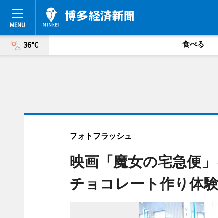
食べる
36°C
フォトフラッシュ
映画「魔女の宅急便」
チョコレート作り体