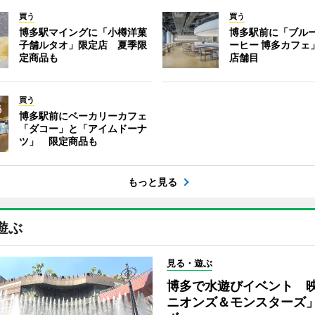
買う
買う
博多駅マイングに「小樽洋菓
博多駅前に「ブル
子舗ルタオ」限定店 夏季限
ーヒー 博多カフェ
定商品も
店舗目
買う
博多駅前にベーカリーカフェ
「ダコー」と「アイムドーナ
ツ」 限定商品も
もっと見る
遊ぶ
見る・遊ぶ
博多で水遊びイベント 
ニオンズ＆モンスターズ