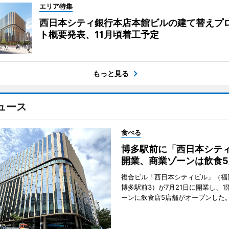
エリア特集
西日本シティ銀行本店本館ビルの建て替えプ
ト概要発表、11月頃着工予定
もっと見る
ュース
食べる
博多駅前に「西日本シテ
開業、商業ゾーンは飲食5
複合ビル「西日本シティビル」（福
博多駅前3）が7月21日に開業し、1
ーンに飲食店5店舗がオープンした