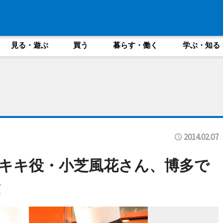
見る・遊ぶ
買う
暮らす・働く
学ぶ・知る
2014.02.07
キキ役・小芝風花さん、博多で
験