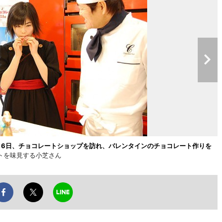
月6日、チョコレートショップを訪れ、バレンタインのチョコレート作りを
トを味見する小芝さん