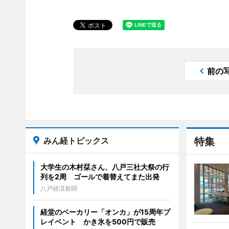
前の
みん経トピックス
特集
大学生の木村栞さん、八戸三社大祭の行
列を2周 ゴールで着替えてまた出発
八戸経済新聞
経堂のベーカリー「オンカ」が15周年プ
レイベント かき氷を500円で販売