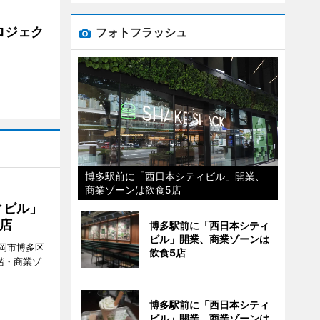
ロジェク
フォトフラッシュ
博多駅前に「西日本シティビル」開業、
商業ゾーンは飲食5店
ィビル」
店
博多駅前に「西日本シティ
ビル」開業、商業ゾーンは
岡市博多区
飲食5店
階・商業ゾ
。
博多駅前に「西日本シティ
ビル」開業、商業ゾーンは