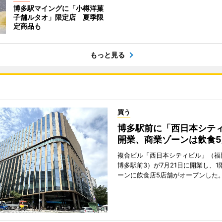
博多駅マイングに「小樽洋菓
子舗ルタオ」限定店 夏季限
定商品も
もっと見る
買う
博多駅前に「西日本シテ
開業、商業ゾーンは飲食5
複合ビル「西日本シティビル」（福
博多駅前3）が7月21日に開業し、1
ーンに飲食店5店舗がオープンした