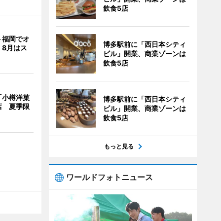
飲食5店
ト福岡でオ
博多駅前に「西日本シティ
 8月はス
ビル」開業、商業ゾーンは
飲食5店
「小樽洋菓
博多駅前に「西日本シティ
店 夏季限
ビル」開業、商業ゾーンは
飲食5店
もっと見る
ワールドフォトニュース