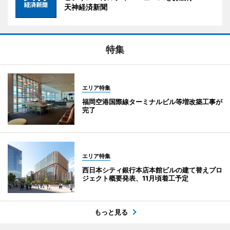
天神経済新聞
特集
エリア特集
福岡空港国際線ターミナルビル等増改築工事が
完了
エリア特集
西日本シティ銀行本店本館ビルの建て替えプロ
ジェクト概要発表、11月頃着工予定
もっと見る