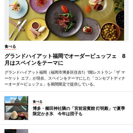
食べる
グランドハイアット福岡でオーダービュッフェ 8
月はスペインをテーマに
グランドハイアット福岡（福岡市博多区住吉1）1階レストラン「ザ マ
ーケット エフ」が現在、スペインをテーマにした「コンセプトディナ
ーオーダービュッフェ」を期間限定で提供している。
食べる
博多・櫛田神社隣の「宮前迎賓館 灯明殿」で夏季
限定かき氷 今年は団子も