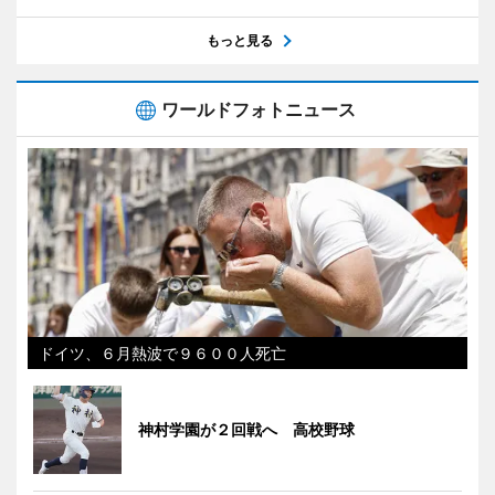
もっと見る
ワールドフォトニュース
ドイツ、６月熱波で９６００人死亡
神村学園が２回戦へ 高校野球