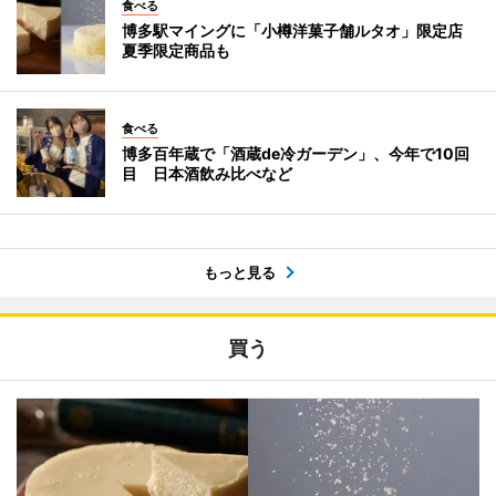
食べる
博多駅マイングに「小樽洋菓子舗ルタオ」限定店
夏季限定商品も
食べる
博多百年蔵で「酒蔵de冷ガーデン」、今年で10回
目 日本酒飲み比べなど
もっと見る
買う