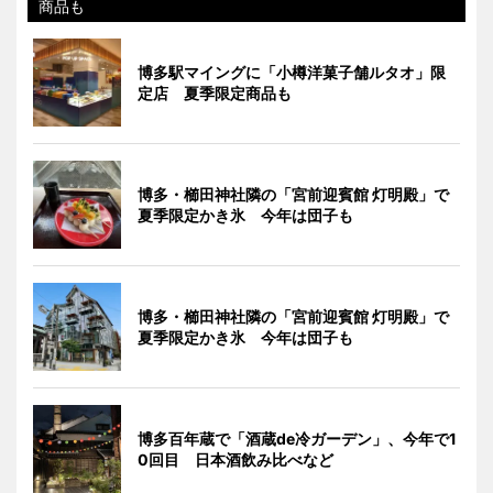
商品も
博多駅マイングに「小樽洋菓子舗ルタオ」限
定店 夏季限定商品も
博多・櫛田神社隣の「宮前迎賓館 灯明殿」で
夏季限定かき氷 今年は団子も
博多・櫛田神社隣の「宮前迎賓館 灯明殿」で
夏季限定かき氷 今年は団子も
博多百年蔵で「酒蔵de冷ガーデン」、今年で1
0回目 日本酒飲み比べなど