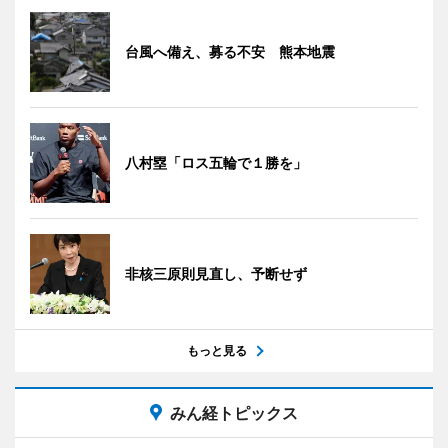
台風へ備え、募る不安 熊本地震
八村塁「ロス五輪で１勝を」
非核三原則見直し、予断せず
もっと見る
みん経トピックス