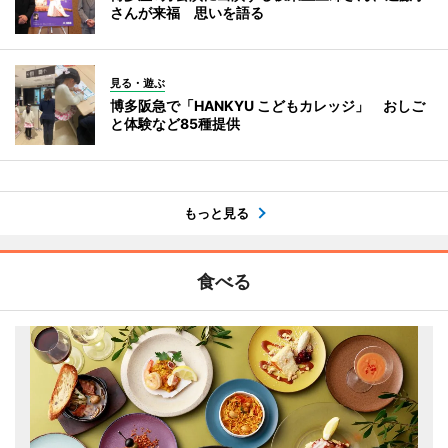
さんが来福 思いを語る
見る・遊ぶ
博多阪急で「HANKYU こどもカレッジ」 おしご
と体験など85種提供
もっと見る
食べる