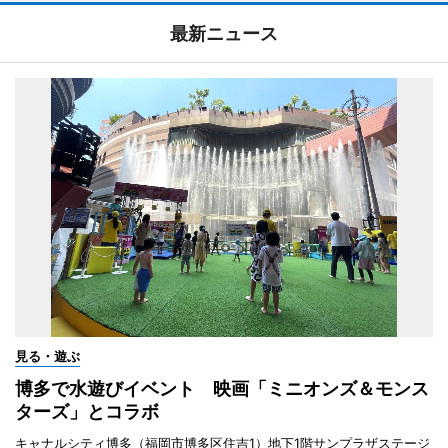
最新ニュース
見る・遊ぶ
博多で水遊びイベント 映画「ミニオンズ＆モンス
ターズ」とコラボ
キャナルシティ博多（福岡市博多区住吉1）地下1階サンプラザステージ