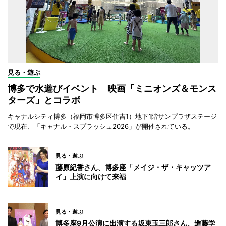
見る・遊ぶ
博多で水遊びイベント 映画「ミニオンズ＆モンス
ターズ」とコラボ
キャナルシティ博多（福岡市博多区住吉1）地下1階サンプラザステージ
で現在、「キャナル・スプラッシュ2026」が開催されている。
見る・遊ぶ
藤原紀香さん、博多座「メイジ・ザ・キャッツア
イ」上演に向けて来福
見る・遊ぶ
博多座9月公演に出演する坂東玉三郎さん、進藤学