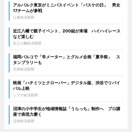
アルバルク東京がミニバスイベント「バスケの日」 男女
17チームが参戦
江東経済新聞
近江八幡で親子イベント、200組が来場 ハイハイレース
など楽しむ
近江八幡経済新聞
福岡パルコで「辛メーター」とグルメ企画「夏辛祭」 ス
タンプラリーも
天神経済新聞
映画「ハチミツとクローバー」デジタル版、渋谷でリバイ
バル上映
シブヤ経済新聞
沼津の小中学生が地域情報誌「うらっち」制作へ プロ講
座で表現力磨く
沼津経済新聞