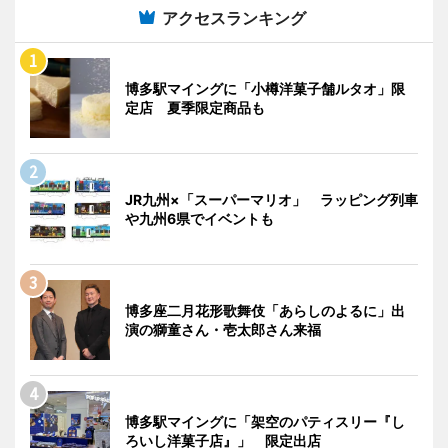
アクセスランキング
博多駅マイングに「小樽洋菓子舗ルタオ」限
定店 夏季限定商品も
JR九州×「スーパーマリオ」 ラッピング列車
や九州6県でイベントも
博多座二月花形歌舞伎「あらしのよるに」出
演の獅童さん・壱太郎さん来福
博多駅マイングに「架空のパティスリー『し
ろいし洋菓子店』」 限定出店