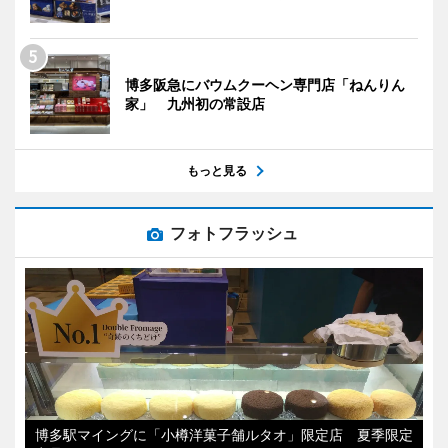
博多阪急にバウムクーヘン専門店「ねんりん
家」 九州初の常設店
もっと見る
フォトフラッシュ
博多駅マイングに「小樽洋菓子舗ルタオ」限定店 夏季限定