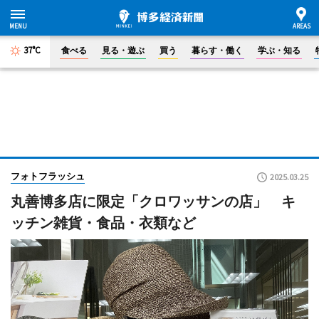
37°C
食べる
見る・遊ぶ
買う
暮らす・働く
学ぶ・知る
フォトフラッシュ
2025.03.25
丸善博多店に限定「クロワッサンの店」 キ
ッチン雑貨・食品・衣類など