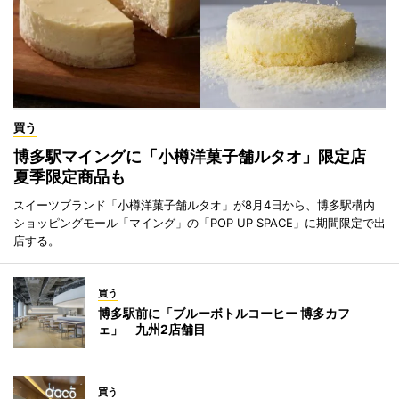
買う
博多駅マイングに「小樽洋菓子舗ルタオ」限定店
夏季限定商品も
スイーツブランド「小樽洋菓子舗ルタオ」が8月4日から、博多駅構内
ショッピングモール「マイング」の「POP UP SPACE」に期間限定で出
店する。
買う
博多駅前に「ブルーボトルコーヒー 博多カフ
ェ」 九州2店舗目
買う