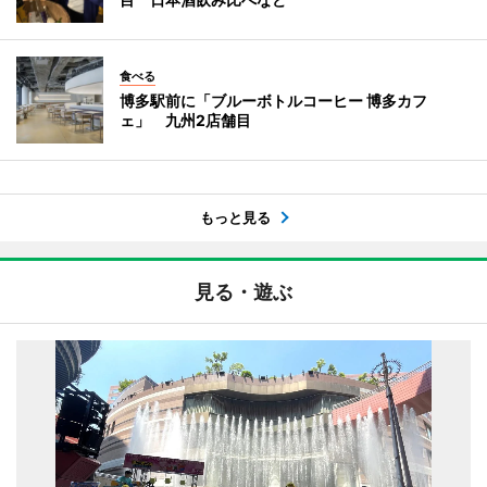
食べる
博多駅前に「ブルーボトルコーヒー 博多カフ
ェ」 九州2店舗目
もっと見る
見る・遊ぶ