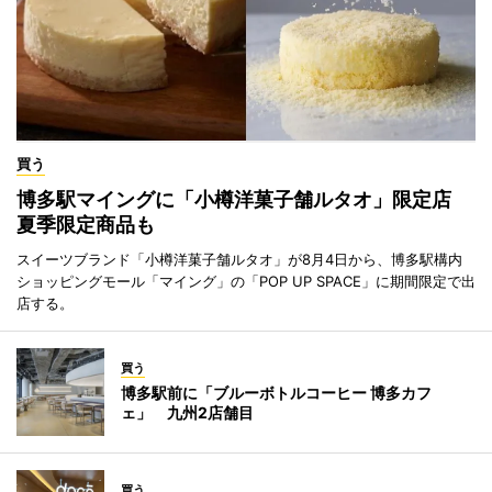
買う
博多駅マイングに「小樽洋菓子舗ルタオ」限定店
夏季限定商品も
スイーツブランド「小樽洋菓子舗ルタオ」が8月4日から、博多駅構内
ショッピングモール「マイング」の「POP UP SPACE」に期間限定で出
店する。
買う
博多駅前に「ブルーボトルコーヒー 博多カフ
ェ」 九州2店舗目
買う