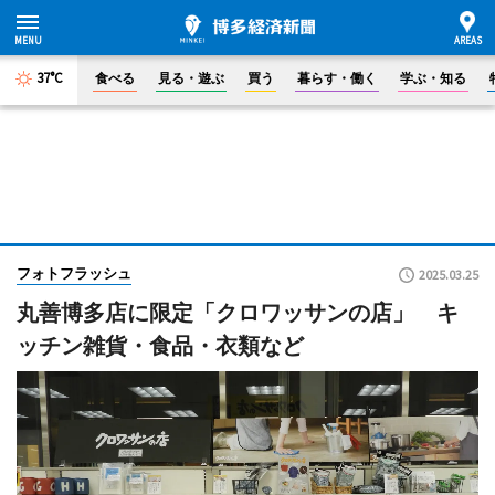
37°C
食べる
見る・遊ぶ
買う
暮らす・働く
学ぶ・知る
フォトフラッシュ
2025.03.25
丸善博多店に限定「クロワッサンの店」 キ
ッチン雑貨・食品・衣類など