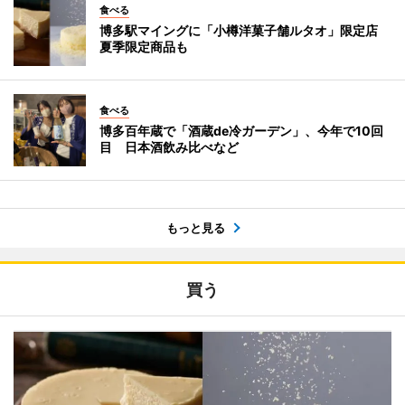
食べる
博多駅マイングに「小樽洋菓子舗ルタオ」限定店
夏季限定商品も
食べる
博多百年蔵で「酒蔵de冷ガーデン」、今年で10回
目 日本酒飲み比べなど
もっと見る
買う