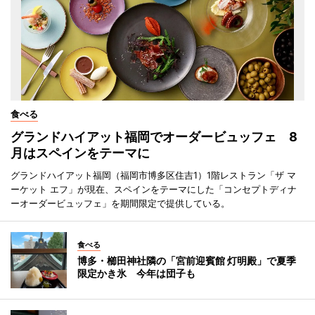
食べる
グランドハイアット福岡でオーダービュッフェ 8
月はスペインをテーマに
グランドハイアット福岡（福岡市博多区住吉1）1階レストラン「ザ マ
ーケット エフ」が現在、スペインをテーマにした「コンセプトディナ
ーオーダービュッフェ」を期間限定で提供している。
食べる
博多・櫛田神社隣の「宮前迎賓館 灯明殿」で夏季
限定かき氷 今年は団子も