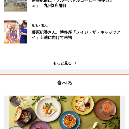
博多駅前に「ブルーボトルコーヒー 博多カフ
ェ」 九州2店舗目
見る・遊ぶ
藤原紀香さん、博多座「メイジ・ザ・キャッツア
イ」上演に向けて来福
もっと見る
食べる