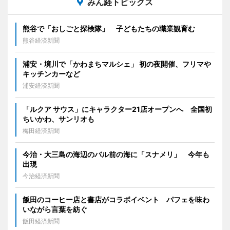
みん経トピックス
熊谷で「おしごと探検隊」 子どもたちの職業観育む
熊谷経済新聞
浦安・境川で「かわまちマルシェ」 初の夜開催、フリマや
キッチンカーなど
浦安経済新聞
「ルクア サウス」にキャラクター21店オープンへ 全国初
ちいかわ、サンリオも
梅田経済新聞
今治・大三島の海辺のバル前の海に「スナメリ」 今年も
出現
今治経済新聞
飯田のコーヒー店と書店がコラボイベント パフェを味わ
いながら言葉を紡ぐ
飯田経済新聞