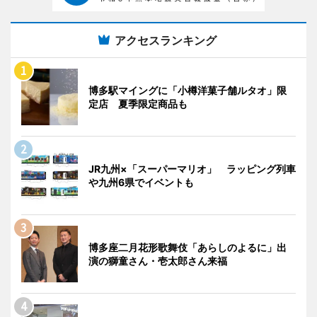
アクセスランキング
博多駅マイングに「小樽洋菓子舗ルタオ」限
定店 夏季限定商品も
JR九州×「スーパーマリオ」 ラッピング列車
や九州6県でイベントも
博多座二月花形歌舞伎「あらしのよるに」出
演の獅童さん・壱太郎さん来福