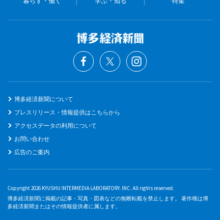
暮らす・働く
学ぶ・知る
特集
博多経済新聞について
プレスリリース・情報提供はこちらから
アクセスデータの利用について
お問い合わせ
広告のご案内
Copyright 2026 KYUSHU INTERMEDIA LABORATORY. INC. All rights reserved.
博多経済新聞に掲載の記事・写真・図表などの無断転載を禁止します。 著作権は博
多経済新聞またはその情報提供者に属します。