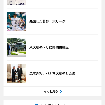
先発した菅野 大リーグ
米大統領ヘリに民間機接近
茂木外相、パナマ大統領と会談
もっと見る