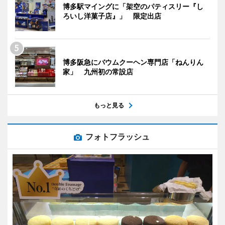
博多駅マイングに「架空のパティスリー『し
ろいし洋菓子店』」 限定出店
博多阪急にバウムクーヘン専門店「ねんりん
家」 九州初の常設店
もっと見る
フォトフラッシュ