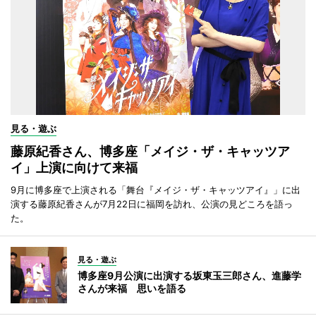
見る・遊ぶ
藤原紀香さん、博多座「メイジ・ザ・キャッツア
イ」上演に向けて来福
9月に博多座で上演される「舞台『メイジ・ザ・キャッツアイ』」に出
演する藤原紀香さんが7月22日に福岡を訪れ、公演の見どころを語っ
た。
見る・遊ぶ
博多座9月公演に出演する坂東玉三郎さん、進藤学
さんが来福 思いを語る