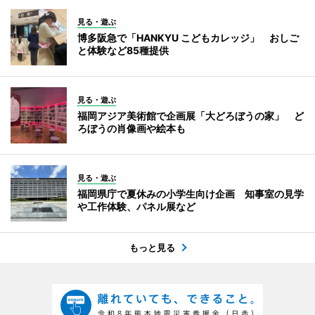
見る・遊ぶ
博多阪急で「HANKYU こどもカレッジ」 おしご
と体験など85種提供
見る・遊ぶ
福岡アジア美術館で企画展「大どろぼうの家」 ど
ろぼうの肖像画や絵本も
見る・遊ぶ
福岡県庁で夏休みの小学生向け企画 知事室の見学
や工作体験、パネル展など
もっと見る