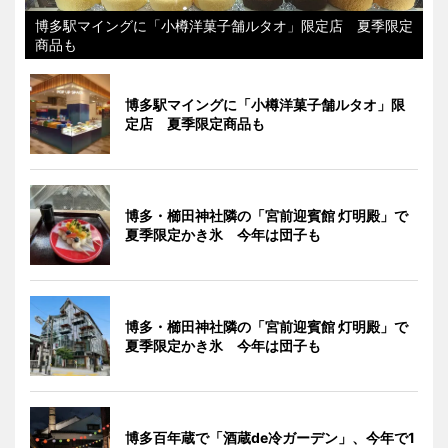
博多駅マイングに「小樽洋菓子舗ルタオ」限定店 夏季限定
商品も
博多駅マイングに「小樽洋菓子舗ルタオ」限
定店 夏季限定商品も
博多・櫛田神社隣の「宮前迎賓館 灯明殿」で
夏季限定かき氷 今年は団子も
博多・櫛田神社隣の「宮前迎賓館 灯明殿」で
夏季限定かき氷 今年は団子も
博多百年蔵で「酒蔵de冷ガーデン」、今年で1