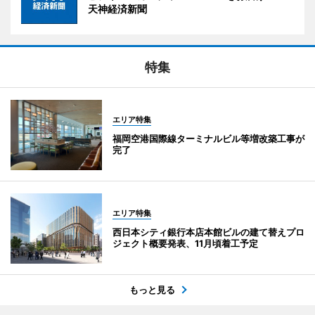
天神経済新聞
特集
エリア特集
福岡空港国際線ターミナルビル等増改築工事が
完了
エリア特集
西日本シティ銀行本店本館ビルの建て替えプロ
ジェクト概要発表、11月頃着工予定
もっと見る