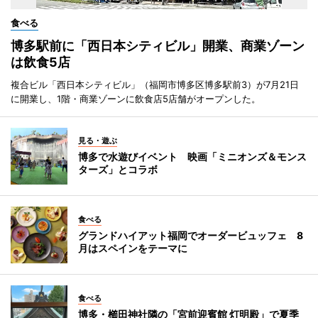
食べる
博多駅前に「西日本シティビル」開業、商業ゾーン
は飲食5店
複合ビル「西日本シティビル」（福岡市博多区博多駅前3）が7月21日
に開業し、1階・商業ゾーンに飲食店5店舗がオープンした。
見る・遊ぶ
博多で水遊びイベント 映画「ミニオンズ＆モンス
ターズ」とコラボ
食べる
グランドハイアット福岡でオーダービュッフェ 8
月はスペインをテーマに
食べる
博多・櫛田神社隣の「宮前迎賓館 灯明殿」で夏季