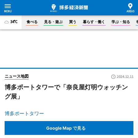
34°C
食べる
見る・遊ぶ
買う
暮らす・働く
学ぶ・知る
ニュース地図
2024.12.11
博多ポートタワーで「奈良屋灯明ウォッチン
グ展」
博多ポートタワー
Google Map で見る