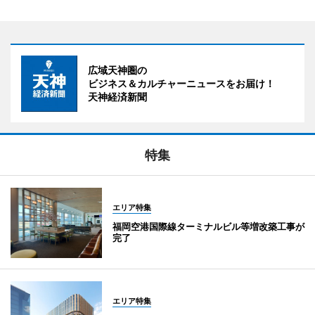
広域天神圏の
ビジネス＆カルチャーニュースをお届け！
天神経済新聞
特集
エリア特集
福岡空港国際線ターミナルビル等増改築工事が
完了
エリア特集