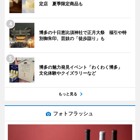
定店 夏季限定商品も
博多の十日恵比須神社で正月大祭 福引や特
別御朱印、芸妓の「徒歩詣り」も
博多の魅力発見イベント「わくわく博多」
文化体験やクイズラリーなど
もっと見る
フォトフラッシュ