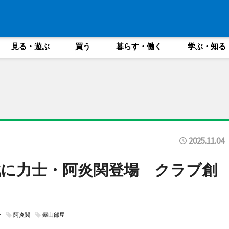
見る・遊ぶ
買う
暮らす・働く
学ぶ・知る
2025.11.04
に力士・阿炎関登場 クラブ創
ー
阿炎関
錣山部屋