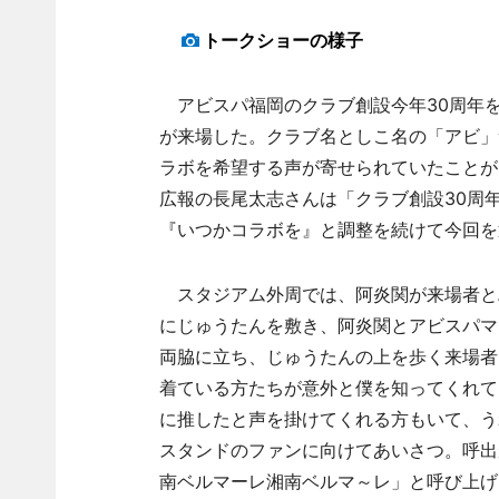
トークショーの様子
アビスパ福岡のクラブ創設今年30周年
が来場した。クラブ名としこ名の「アビ」
ラボを希望する声が寄せられていたことが
広報の長尾太志さんは「クラブ創設30周
『いつかコラボを』と調整を続けて今回を
スタジアム外周では、阿炎関が来場者と
にじゅうたんを敷き、阿炎関とアビスパマ
両脇に立ち、じゅうたんの上を歩く来場者
着ている方たちが意外と僕を知ってくれて
に推したと声を掛けてくれる方もいて、う
スタンドのファンに向けてあいさつ。呼出
南ベルマーレ湘南ベルマ～レ」と呼び上げ