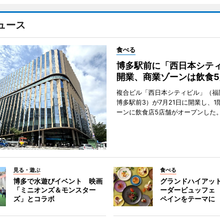
ュース
食べる
博多駅前に「西日本シテ
開業、商業ゾーンは飲食5
複合ビル「西日本シティビル」（福
博多駅前3）が7月21日に開業し、1
ーンに飲食店5店舗がオープンした
見る・遊ぶ
食べる
博多で水遊びイベント 映画
グランドハイアッ
「ミニオンズ＆モンスター
ーダービュッフェ
ズ」とコラボ
ペインをテーマに