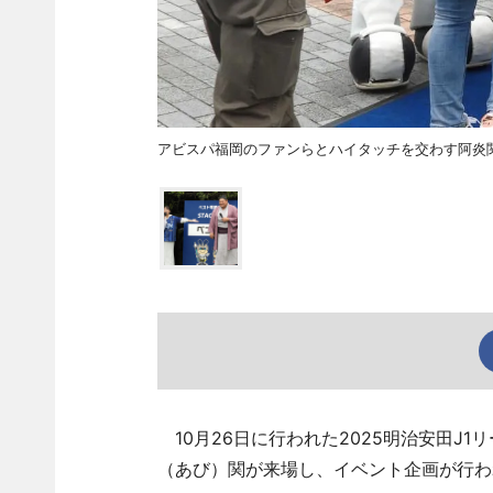
アビスパ福岡のファンらとハイタッチを交わす阿炎
10月26日に行われた2025明治安田J
（あび）関が来場し、イベント企画が行わ