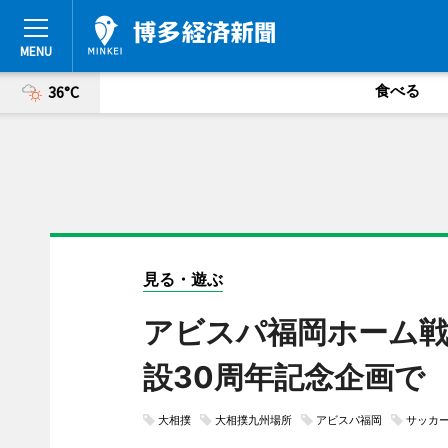
食べる
36°C
見る・遊ぶ
アビスパ福岡ホーム戦
設30周年記念企画で
大相撲
大相撲九州場所
アビスパ福岡
サッカ