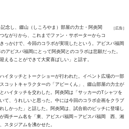
を記念し、錣山（しころやま）部屋の力士・阿炎関
［広告］
つながりから、これまでファン・サポーターからコ
きっかけで、今回のコラボが実現したという。アビスパ福岡
年のアビスパ福岡にとって阿炎関とのコラボは悲願だった。
迎えることができて大変喜ばしい」と話す。
ハイタッチとトークショーが行われた。イベント広場の一部
スコットキャラクターの「アビーくん」、錣山部屋の力士が
とハイタッチを交わした。阿炎関は「サッカーのTシャツを
いて、うれしいと思った。中には今回のコラボ企画をクラブ
れしかった」と話した。阿炎関は、試合前のピッチに登場し
が両チーム名を「東、アビスパ福岡～アビスパ福岡 西、湘
、スタジアムを沸かせた。