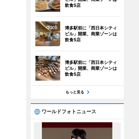
飲食5店
博多駅前に「西日本シティ
ビル」開業、商業ゾーンは
飲食5店
博多駅前に「西日本シティ
ビル」開業、商業ゾーンは
飲食5店
もっと見る
ワールドフォトニュース