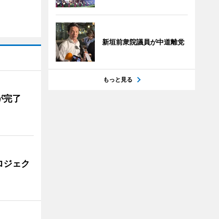
新垣前衆院議員が中道離党
もっと見る
が完了
ロジェク