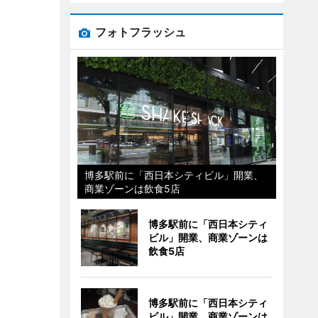
フォトフラッシュ
博多駅前に「西日本シティビル」開業、
商業ゾーンは飲食5店
博多駅前に「西日本シティ
ビル」開業、商業ゾーンは
飲食5店
博多駅前に「西日本シティ
ビル」開業、商業ゾーンは