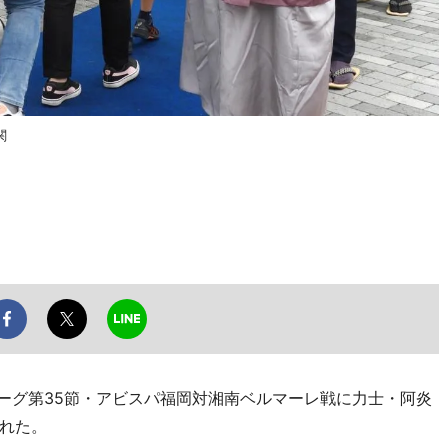
関
1リーグ第35節・アビスパ福岡対湘南ベルマーレ戦に力士・阿炎
れた。