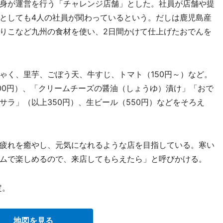
身が運営を行う「チャレンジ店舗」とした。社員が店舗や提
としても4人の社員が関わっているという。だしは鹿児島産
りこなど九州の食材を使い、2日間かけて仕上げたおでんを
く、里芋、ごぼう天、牛すじ、トマト（150円～）など。
00円）、「クリームチーズの醤油（しょうゆ）漬け」「おで
ラ」（以上350円）、生ビール（550円）などをそろえ
疲れを癒やし、元気になれるような店を目指している。寒い
ムで楽しめるので、来店してもらえたら」と呼びかける。
定。
地図を見る