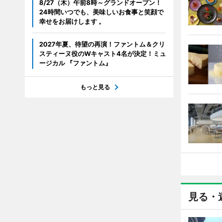
8/27（木）午前8時～グランドオープン！
24時間いつでも、美味しいお食事と笑顔で
幸せをお届けします 。
2027年夏、待望の再演！ファントム＆クリ
スティーヌ役のWキャスト4名が決定！ミュ
ージカル 『ファントム』
もっと見る
見る・