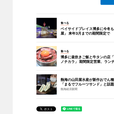
食べる
ベイサイドプレイス博多に今冬も
屋」 来年3月までの期間限定で
食べる
博多に釜炊きご飯と牛タンの店「
ノチカラ」 期間限定営業、ラン
熱海の山田屋水産が新作おでん種
「まるでフルーツサンド」と話題
熱海経済新聞