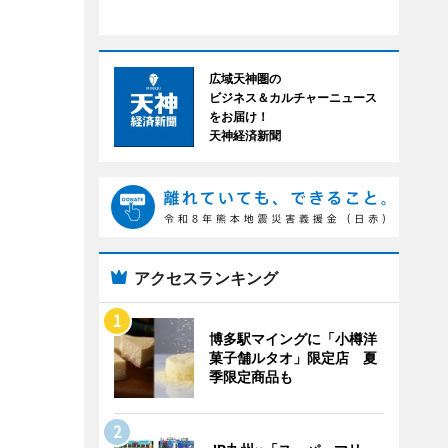
広域天神圏の
ビジネス＆カルチャーニュース
をお届け！
天神経済新聞
アクセスランキング
博多駅マイングに「小樽洋
菓子舗ルタオ」限定店 夏
季限定商品も