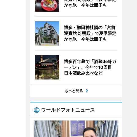
かき氷 今年は団子も
博多・櫛田神社隣の「宮前
迎賓館 灯明殿」で夏季限定
かき氷 今年は団子も
博多百年蔵で「酒蔵de冷ガ
ーデン」、今年で10回目
日本酒飲み比べなど
もっと見る
ワールドフォトニュース