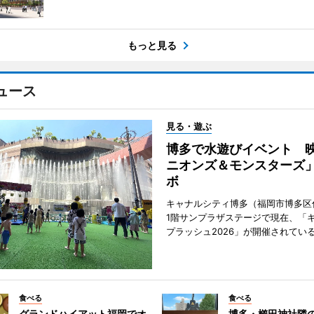
もっと見る
ュース
見る・遊ぶ
博多で水遊びイベント 
ニオンズ＆モンスターズ
ボ
キャナルシティ博多（福岡市博多区
1階サンプラザステージで現在、「
プラッシュ2026」が開催されてい
食べる
食べる
グランドハイアット福岡でオ
博多・櫛田神社隣