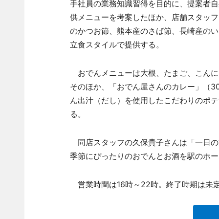
手社員の業務知識習得を目的に、提案者自
供メニューを考案したほか、店舗スタッフ
のかつお節、熊本産のさば節、長崎産のい
立食スタイルで提供する。
おでんメニューは大根、たまご、こんにゃ
そのほか、「おでん屋さんのカレー」（3
ん出汁（だし）を使用したこだわりのポテサ
る。
同店スタッフの久保貴子さんは「一日の
季節にぴったりのおでんとお酒を駅のホー
営業時間は16時～22時。終了時期は未