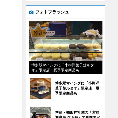
フォトフラッシュ
博多駅マイングに「小樽洋菓子舗ルタ
オ」限定店 夏季限定商品も
博多駅マイングに「小樽洋
菓子舗ルタオ」限定店 夏
季限定商品も
博多・櫛田神社隣の「宮前
迎賓館 灯明殿」で夏季限定