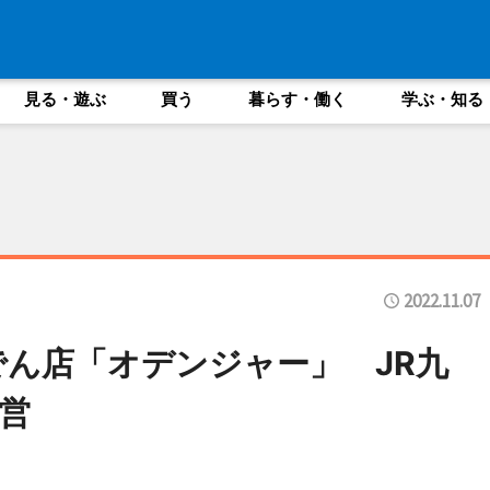
見る・遊ぶ
買う
暮らす・働く
学ぶ・知る
2022.11.07
でん店「オデンジャー」 JR九
営