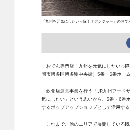
「九州を元気にしたいっ隊！オデンジャー」のおで
おでん専門店「九州を元気にしたいっ隊！
岡市博多区博多駅中央街）5番・6番ホー
飲食店運営事業を行う「JR九州フードサ
気にしたい」という思いから、5番・6番
するポップアップショップとして活用する取
これまで、他のエリアで展開している既