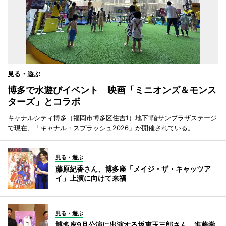
見る・遊ぶ
博多で水遊びイベント 映画「ミニオンズ＆モンス
ターズ」とコラボ
キャナルシティ博多（福岡市博多区住吉1）地下1階サンプラザステージ
で現在、「キャナル・スプラッシュ2026」が開催されている。
見る・遊ぶ
藤原紀香さん、博多座「メイジ・ザ・キャッツア
イ」上演に向けて来福
見る・遊ぶ
博多座9月公演に出演する坂東玉三郎さん、進藤学