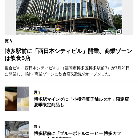
買う
博多駅前に「西日本シティビル」開業、商業ゾーン
は飲食5店
複合ビル「西日本シティビル」（福岡市博多区博多駅前3）が7月21日
に開業し、1階・商業ゾーンに飲食店5店舗がオープンした。
買う
博多駅マイングに「小樽洋菓子舗ルタオ」限定店
夏季限定商品も
買う
博多駅前に「ブルーボトルコーヒー 博多カフ