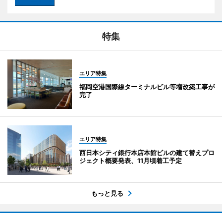
特集
エリア特集
福岡空港国際線ターミナルビル等増改築工事が
完了
エリア特集
西日本シティ銀行本店本館ビルの建て替えプロ
ジェクト概要発表、11月頃着工予定
もっと見る