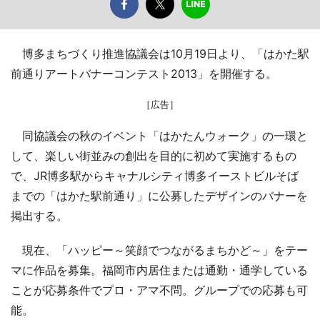
博多まちづくり推進協議会は10月19日より、「はかた駅
前通りアートバナーコンテスト2013」を開催する。
［広告］
同協議会の秋のイベント「はかたんウォーク」の一環と
して、楽しい街並みの創出を目的に初めて実施するもの
で、JR博多駅からキャナルシティ博多イーストビルそば
までの「はかた駅前通り」に公募したデザインのバナーを
掲出する。
現在、「ハッピー～笑顔でつながるまちかど～」をテー
マに作品を募集。福岡市内居住または通勤・通学している
ことが応募条件でプロ・アマ不問。グループでの応募も可
能。