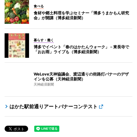
食べる
食材や郷土料理を学ぶセミナー「博多うまかもん研究
会」が開講（博多経済新聞）
暮らす・働く
博多でイベント「春のはかたんウォーク」－東長寺で
「おお雨」ライブも（博多経済新聞）
WeLove天神協議会、渡辺通りの街路灯バナーのデザ
インを公募（天神経済新聞）
天神経済新聞
はかた駅前通りアートバナーコンテスト