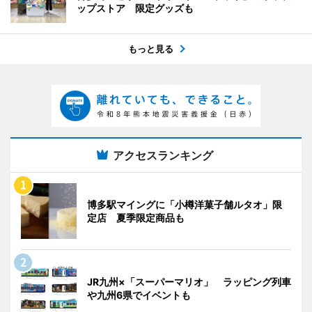
ップストア 限定グッズも
もっと見る
アクセスランキング
博多駅マイングに「小樽洋菓子舗ルタオ」限
定店 夏季限定商品も
JR九州×「スーパーマリオ」 ラッピング列車
や九州6県でイベントも