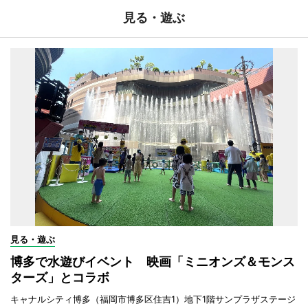
見る・遊ぶ
見る・遊ぶ
博多で水遊びイベント 映画「ミニオンズ＆モンス
ターズ」とコラボ
キャナルシティ博多（福岡市博多区住吉1）地下1階サンプラザステージ