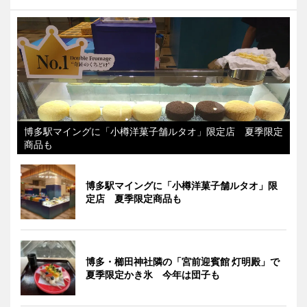
博多駅マイングに「小樽洋菓子舗ルタオ」限定店 夏季限定
商品も
博多駅マイングに「小樽洋菓子舗ルタオ」限
定店 夏季限定商品も
博多・櫛田神社隣の「宮前迎賓館 灯明殿」で
夏季限定かき氷 今年は団子も