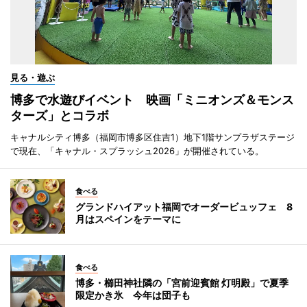
見る・遊ぶ
博多で水遊びイベント 映画「ミニオンズ＆モンス
ターズ」とコラボ
キャナルシティ博多（福岡市博多区住吉1）地下1階サンプラザステージ
で現在、「キャナル・スプラッシュ2026」が開催されている。
食べる
グランドハイアット福岡でオーダービュッフェ 8
月はスペインをテーマに
食べる
博多・櫛田神社隣の「宮前迎賓館 灯明殿」で夏季
限定かき氷 今年は団子も