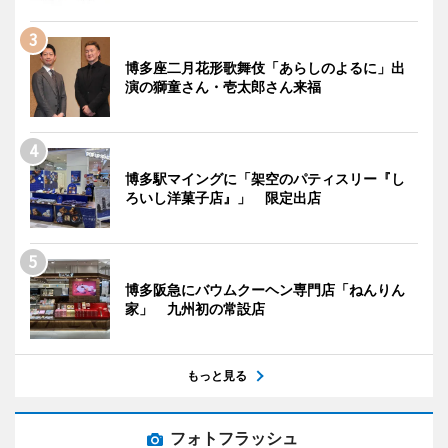
博多座二月花形歌舞伎「あらしのよるに」出
演の獅童さん・壱太郎さん来福
博多駅マイングに「架空のパティスリー『し
ろいし洋菓子店』」 限定出店
博多阪急にバウムクーヘン専門店「ねんりん
家」 九州初の常設店
もっと見る
フォトフラッシュ