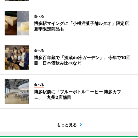
食べる
博多駅マイングに「小樽洋菓子舗ルタオ」限定店
夏季限定商品も
食べる
博多百年蔵で「酒蔵de冷ガーデン」、今年で10回
目 日本酒飲み比べなど
食べる
博多駅前に「ブルーボトルコーヒー 博多カフ
ェ」 九州2店舗目
もっと見る