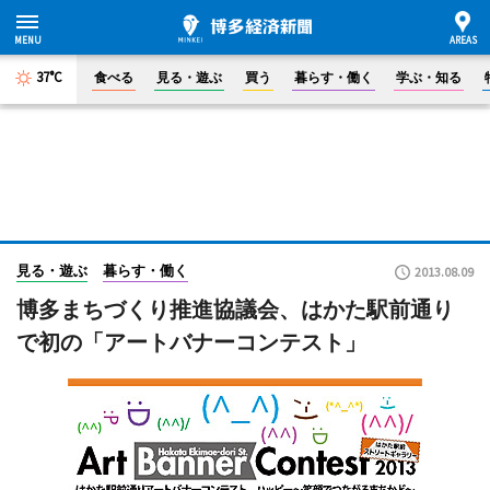
37°C
食べる
見る・遊ぶ
買う
暮らす・働く
学ぶ・知る
見る・遊ぶ
暮らす・働く
2013.08.09
博多まちづくり推進協議会、はかた駅前通り
で初の「アートバナーコンテスト」