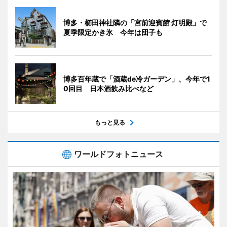
博多・櫛田神社隣の「宮前迎賓館 灯明殿」で
夏季限定かき氷 今年は団子も
博多百年蔵で「酒蔵de冷ガーデン」、今年で1
0回目 日本酒飲み比べなど
もっと見る
ワールドフォトニュース