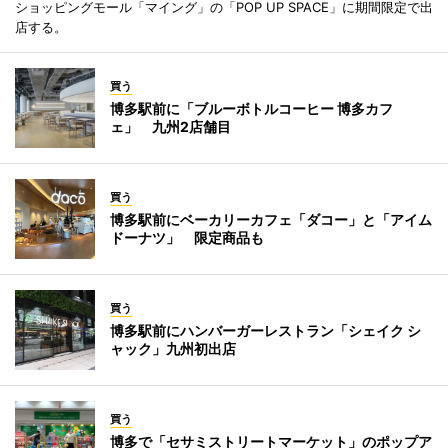
ショッピングモール「マイング」の「POP UP SPACE」に期間限定で出
店する。
買う
博多駅前に「ブルーボトルコーヒー 博多カフ
ェ」 九州2店舗目
買う
博多駅前にベーカリーカフェ「ダコー」と「アイム
ドーナツ」 限定商品も
買う
博多駅前にハンバーガーレストラン「シェイク シ
ャック」九州初出店
買う
博多で「セサミストリートマーケット」のポップア