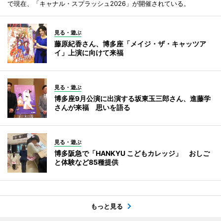
で現在、「キャナル・スプラッシュ2026」が開催されている。
見る・遊ぶ
藤原紀香さん、博多座「メイジ・ザ・キャッツア
イ」上演に向けて来福
見る・遊ぶ
博多座9月公演に出演する坂東玉三郎さん、進藤学
さんが来福 思いを語る
見る・遊ぶ
博多阪急で「HANKYU こどもカレッジ」 おしご
と体験など85種提供
もっと見る