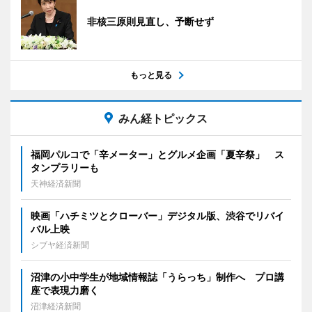
非核三原則見直し、予断せず
もっと見る
みん経トピックス
福岡パルコで「辛メーター」とグルメ企画「夏辛祭」 ス
タンプラリーも
天神経済新聞
映画「ハチミツとクローバー」デジタル版、渋谷でリバイ
バル上映
シブヤ経済新聞
沼津の小中学生が地域情報誌「うらっち」制作へ プロ講
座で表現力磨く
沼津経済新聞