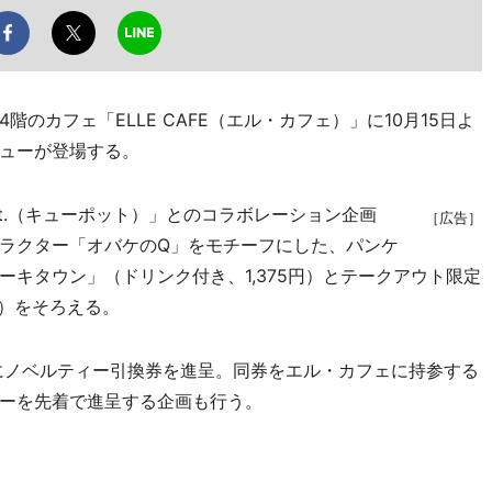
カフェ「ELLE CAFE（エル・カフェ）」に10月15日よ
ューが登場する。
t.（キューポット）」とのコラボレーション企画
［広告］
ラクター「オバケのQ」をモチーフにした、パンケ
キタウン」（ドリンク付き、1,375円）とテークアウト限定
円）をそろえる。
にノベルティー引換券を進呈。同券をエル・カフェに持参する
ーを先着で進呈する企画も行う。
。