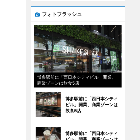
フォトフラッシュ
博多駅前に「西日本シティビル」開業、
商業ゾーンは飲食5店
博多駅前に「西日本シティ
ビル」開業、商業ゾーンは
飲食5店
博多駅前に「西日本シティ
ビル」開業、商業ゾーンは