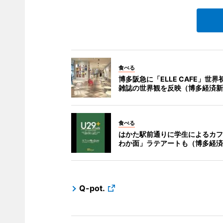
食べる
博多阪急に「ELLE CAFE」世界
雑誌の世界観を反映（博多経済新
食べる
はかた駅前通りに学生によるカフ
わか面」ラテアートも（博多経済
Q-pot.