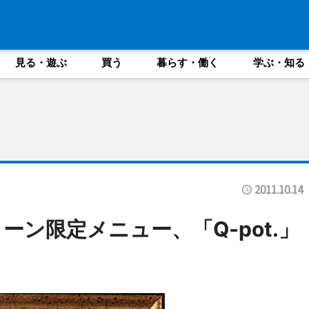
見る・遊ぶ
買う
暮らす・働く
学ぶ・知る
2011.10.14
ン限定メニュー、「Q-pot.」