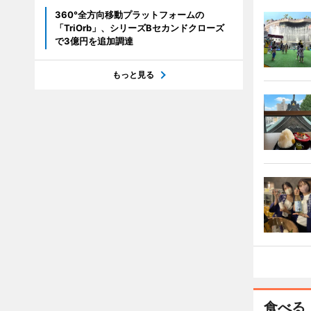
360°全方向移動プラットフォームの
「TriOrb」、シリーズBセカンドクローズ
で3億円を追加調達
もっと見る
食べる