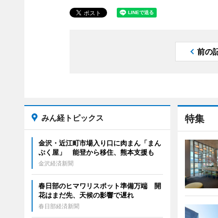
前の
みん経トピックス
特集
金沢・近江町市場入り口に肉まん「まん
ぷく屋」 能登から移住、熊本支援も
金沢経済新聞
春日部のヒマワリスポット準備万端 開
花はまだ先、天候の影響で遅れ
春日部経済新聞