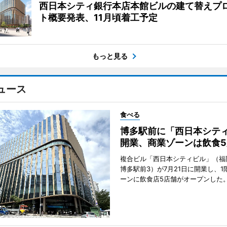
西日本シティ銀行本店本館ビルの建て替えプ
ト概要発表、11月頃着工予定
もっと見る
ュース
食べる
博多駅前に「西日本シテ
開業、商業ゾーンは飲食5
複合ビル「西日本シティビル」（福
博多駅前3）が7月21日に開業し、1
ーンに飲食店5店舗がオープンした