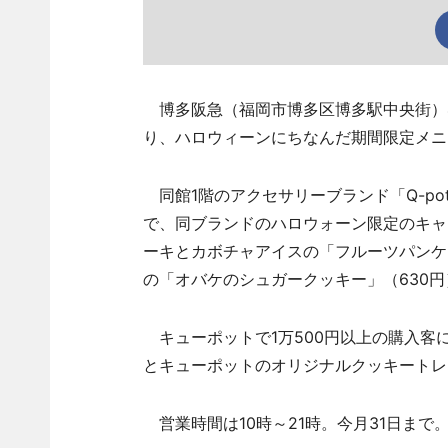
博多阪急（福岡市博多区博多駅中央街）4階の
り、ハロウィーンにちなんだ期間限定メニ
同館1階のアクセサリーブランド「Q-po
で、同ブランドのハロウォーン限定のキャ
ーキとカボチャアイスの「フルーツパンケー
の「オバケのシュガークッキー」（630
キューポットで1万500円以上の購入客
とキューポットのオリジナルクッキートレ
営業時間は10時～21時。今月31日まで