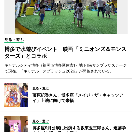
見る・遊ぶ
博多で水遊びイベント 映画「ミニオンズ＆モンス
ターズ」とコラボ
キャナルシティ博多（福岡市博多区住吉1）地下1階サンプラザステージ
で現在、「キャナル・スプラッシュ2026」が開催されている。
見る・遊ぶ
藤原紀香さん、博多座「メイジ・ザ・キャッツア
イ」上演に向けて来福
見る・遊ぶ
博多座9月公演に出演する坂東玉三郎さん、進藤学