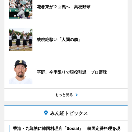
花巻東が２回戦へ 高校野球
核廃絶願い「人間の鎖」
平野、今季限りで現役引退 プロ野球
もっと見る
みん経トピックス
香港・九龍塘に韓国料理店「Social」 韓国定番料理を現