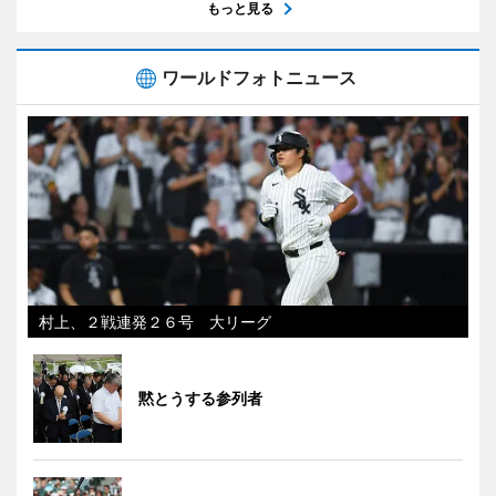
もっと見る
ワールドフォトニュース
村上、２戦連発２６号 大リーグ
黙とうする参列者