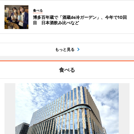
食べる
博多百年蔵で「酒蔵de冷ガーデン」、今年で10回
目 日本酒飲み比べなど
もっと見る
食べる