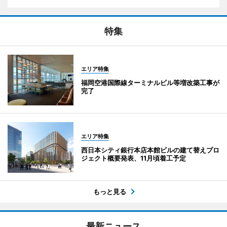
特集
エリア特集
福岡空港国際線ターミナルビル等増改築工事が
完了
エリア特集
西日本シティ銀行本店本館ビルの建て替えプロ
ジェクト概要発表、11月頃着工予定
もっと見る
最新ニュース