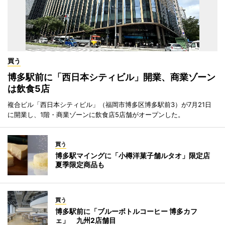
買う
博多駅前に「西日本シティビル」開業、商業ゾーン
は飲食5店
複合ビル「西日本シティビル」（福岡市博多区博多駅前3）が7月21日
に開業し、1階・商業ゾーンに飲食店5店舗がオープンした。
買う
博多駅マイングに「小樽洋菓子舗ルタオ」限定店
夏季限定商品も
買う
博多駅前に「ブルーボトルコーヒー 博多カフ
ェ」 九州2店舗目