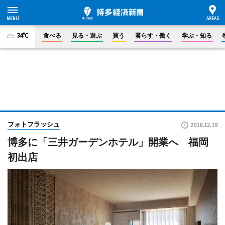
34°C
食べる
見る・遊ぶ
買う
暮らす・働く
学ぶ・知る
フォトフラッシュ
2018.12.19
博多に「三井ガーデンホテル」開業へ 福岡
初出店