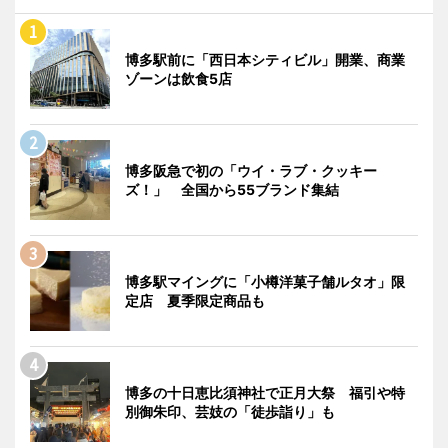
博多駅前に「西日本シティビル」開業、商業
ゾーンは飲食5店
博多阪急で初の「ウイ・ラブ・クッキー
ズ！」 全国から55ブランド集結
博多駅マイングに「小樽洋菓子舗ルタオ」限
定店 夏季限定商品も
博多の十日恵比須神社で正月大祭 福引や特
別御朱印、芸妓の「徒歩詣り」も