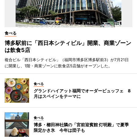
食べる
博多駅前に「西日本シティビル」開業、商業ゾーン
は飲食5店
複合ビル「西日本シティビル」（福岡市博多区博多駅前3）が7月21日
に開業し、1階・商業ゾーンに飲食店5店舗がオープンした。
食べる
グランドハイアット福岡でオーダービュッフェ 8
月はスペインをテーマに
食べる
博多・櫛田神社隣の「宮前迎賓館 灯明殿」で夏季
限定かき氷 今年は団子も