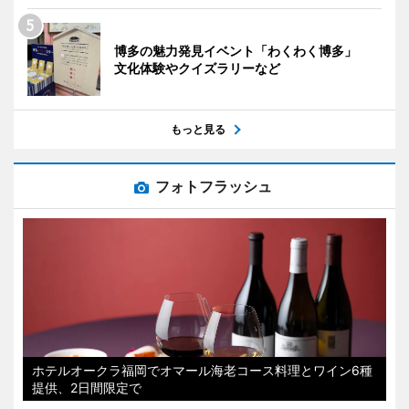
博多の魅力発見イベント「わくわく博多」
文化体験やクイズラリーなど
もっと見る
フォトフラッシュ
ホテルオークラ福岡でオマール海老コース料理とワイン6種
提供、2日間限定で