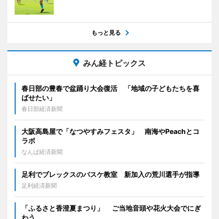
もっと見る
みん経トピックス
春日部の豊春で盆踊り大会復活 「地域の子どもたちを喜
ばせたい」
春日部経済新聞
大阪高島屋で「なつやすみフェスタ」 南海やPeachとコ
ラボ
なんば経済新聞
足利でブレックスのバスケ教室 新加入の荒川選手が指導
足利経済新聞
「ふるさと香澄夏まつり」 ご当地音頭や花火大会でにぎ
わう