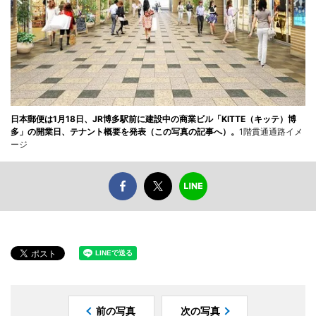
日本郵便は1月18日、JR博多駅前に建設中の商業ビル「KITTE（キッテ）博
多」の開業日、テナント概要を発表（この写真の記事へ）。
1階貫通通路イメ
ージ
前の写真
次の写真