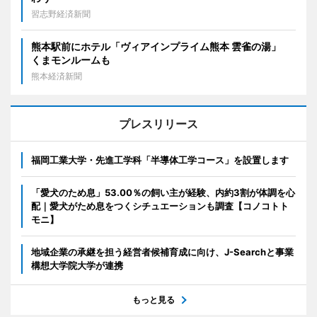
習志野経済新聞
熊本駅前にホテル「ヴィアインプライム熊本 雲雀の湯」
くまモンルームも
熊本経済新聞
プレスリリース
福岡工業大学・先進工学科「半導体工学コース」を設置します
「愛犬のため息」53.00％の飼い主が経験、内約3割が体調を心
配｜愛犬がため息をつくシチュエーションも調査【コノコトト
モニ】
地域企業の承継を担う経営者候補育成に向け、J-Searchと事業
構想大学院大学が連携
もっと見る