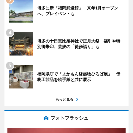
博多に新「福岡武道館」 来年1月オープン
へ、プレイベントも
博多の十日恵比須神社で正月大祭 福引や特
別御朱印、芸妓の「徒歩詣り」も
福岡県庁で「よかもん縁起物ひろば展」 伝
統工芸品を絵手紙と共に展示
もっと見る
フォトフラッシュ