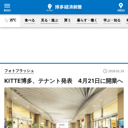
35°C
食べる
見る・遊ぶ
買う
暮らす・働く
学ぶ・知る
フォトフラッシュ
2016.01.19
KITTE博多、テナント発表 4月21日に開業へ