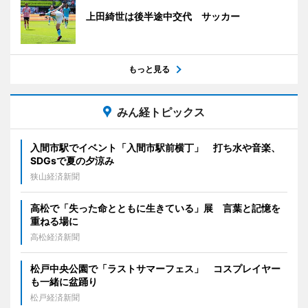
上田綺世は後半途中交代 サッカー
もっと見る
みん経トピックス
入間市駅でイベント「入間市駅前横丁」 打ち水や音楽、
SDGsで夏の夕涼み
狭山経済新聞
高松で「失った命とともに生きている」展 言葉と記憶を
重ねる場に
高松経済新聞
松戸中央公園で「ラストサマーフェス」 コスプレイヤー
も一緒に盆踊り
松戸経済新聞