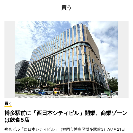
買う
買う
博多駅前に「西日本シティビル」開業、商業ゾーン
は飲食5店
複合ビル「西日本シティビル」（福岡市博多区博多駅前3）が7月21日