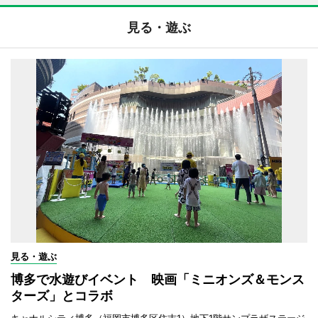
見る・遊ぶ
見る・遊ぶ
博多で水遊びイベント 映画「ミニオンズ＆モンス
ターズ」とコラボ
キャナルシティ博多（福岡市博多区住吉1）地下1階サンプラザステージ