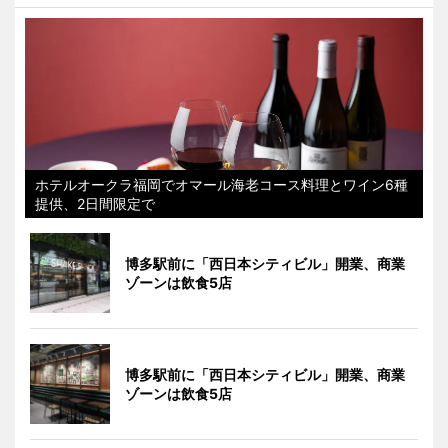
ホテルオークラ福岡でオマール海老コース料理とワイン6種
提供、2日間限定で
博多駅前に「西日本シティビル」開業、商業
ゾーンは飲食5店
博多駅前に「西日本シティビル」開業、商業
ゾーンは飲食5店