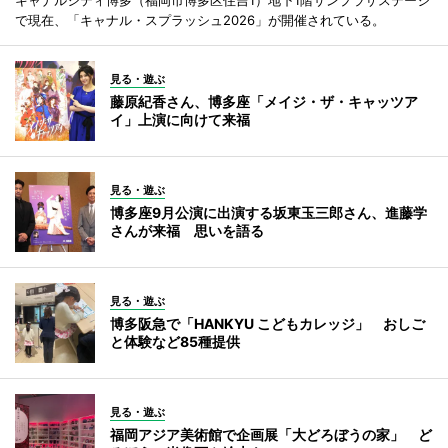
で現在、「キャナル・スプラッシュ2026」が開催されている。
見る・遊ぶ
藤原紀香さん、博多座「メイジ・ザ・キャッツア
イ」上演に向けて来福
見る・遊ぶ
博多座9月公演に出演する坂東玉三郎さん、進藤学
さんが来福 思いを語る
見る・遊ぶ
博多阪急で「HANKYU こどもカレッジ」 おしご
と体験など85種提供
見る・遊ぶ
福岡アジア美術館で企画展「大どろぼうの家」 ど