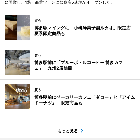
に開業し、1階・商業ゾーンに飲食店5店舗がオープンした。
買う
博多駅マイングに「小樽洋菓子舗ルタオ」限定店
夏季限定商品も
買う
博多駅前に「ブルーボトルコーヒー 博多カフ
ェ」 九州2店舗目
買う
博多駅前にベーカリーカフェ「ダコー」と「アイム
ドーナツ」 限定商品も
もっと見る