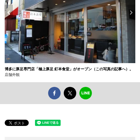
博多に豚足専門店「極上豚足 釘本食堂」がオープン（この写真の記事へ）。
店舗外観