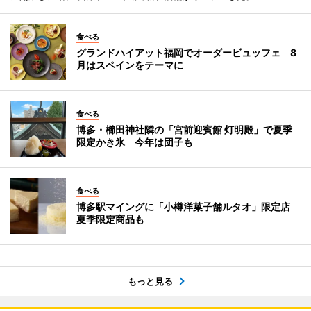
食べる
グランドハイアット福岡でオーダービュッフェ 8
月はスペインをテーマに
食べる
博多・櫛田神社隣の「宮前迎賓館 灯明殿」で夏季
限定かき氷 今年は団子も
食べる
博多駅マイングに「小樽洋菓子舗ルタオ」限定店
夏季限定商品も
もっと見る