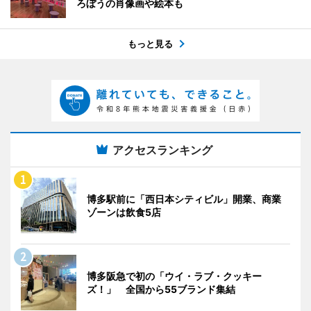
ろぼうの肖像画や絵本も
もっと見る
アクセスランキング
博多駅前に「西日本シティビル」開業、商業
ゾーンは飲食5店
博多阪急で初の「ウイ・ラブ・クッキー
ズ！」 全国から55ブランド集結