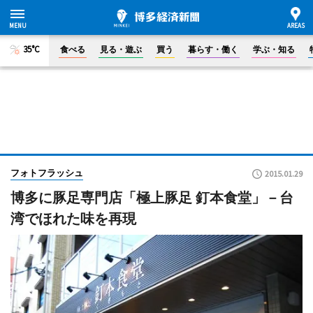
35°C
食べる
見る・遊ぶ
買う
暮らす・働く
学ぶ・知る
フォトフラッシュ
2015.01.29
博多に豚足専門店「極上豚足 釘本食堂」－台
湾でほれた味を再現