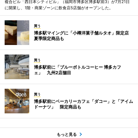
複合ビル「西日本シティビル」（福岡市博多区博多駅前3）が7月21日
に開業し、1階・商業ゾーンに飲食店5店舗がオープンした。
買う
博多駅マイングに「小樽洋菓子舗ルタオ」限定店
夏季限定商品も
買う
博多駅前に「ブルーボトルコーヒー 博多カフ
ェ」 九州2店舗目
買う
博多駅前にベーカリーカフェ「ダコー」と「アイム
ドーナツ」 限定商品も
もっと見る