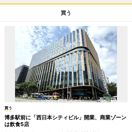
買う
買う
博多駅前に「西日本シティビル」開業、商業ゾーン
は飲食5店