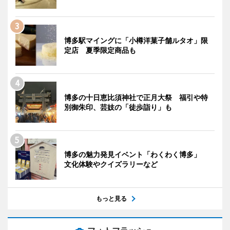
博多駅マイングに「小樽洋菓子舗ルタオ」限
定店 夏季限定商品も
博多の十日恵比須神社で正月大祭 福引や特
別御朱印、芸妓の「徒歩詣り」も
博多の魅力発見イベント「わくわく博多」
文化体験やクイズラリーなど
もっと見る