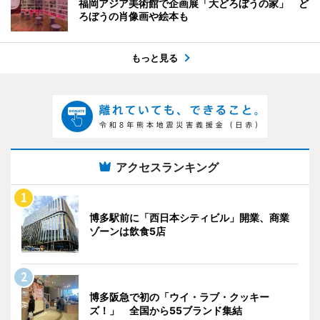
福岡アジア美術館で企画展「大どろぼうの家」 ど
ろぼうの肖像画や絵本も
もっと見る
アクセスランキング
博多駅前に「西日本シティビル」開業、商業
ゾーンは飲食5店
博多阪急で初の「ウイ・ラブ・クッキー
ズ！」 全国から55ブランド集結