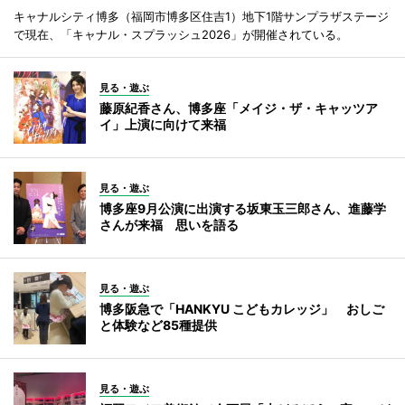
キャナルシティ博多（福岡市博多区住吉1）地下1階サンプラザステージ
で現在、「キャナル・スプラッシュ2026」が開催されている。
見る・遊ぶ
藤原紀香さん、博多座「メイジ・ザ・キャッツア
イ」上演に向けて来福
見る・遊ぶ
博多座9月公演に出演する坂東玉三郎さん、進藤学
さんが来福 思いを語る
見る・遊ぶ
博多阪急で「HANKYU こどもカレッジ」 おしご
と体験など85種提供
見る・遊ぶ