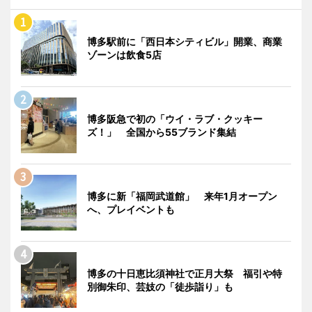
博多駅前に「西日本シティビル」開業、商業
ゾーンは飲食5店
博多阪急で初の「ウイ・ラブ・クッキー
ズ！」 全国から55ブランド集結
博多に新「福岡武道館」 来年1月オープン
へ、プレイベントも
博多の十日恵比須神社で正月大祭 福引や特
別御朱印、芸妓の「徒歩詣り」も