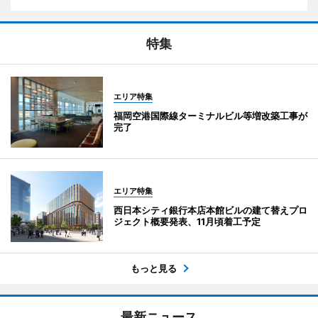
特集
エリア特集
福岡空港国際線ターミナルビル等増改築工事が
完了
エリア特集
西日本シティ銀行本店本館ビルの建て替えプロ
ジェクト概要発表、11月頃着工予定
もっと見る
最新ニュース