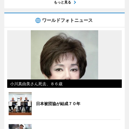
もっと見る
ワールドフォトニュース
小川真由美さん死去、８６歳
日本被団協が結成７０年