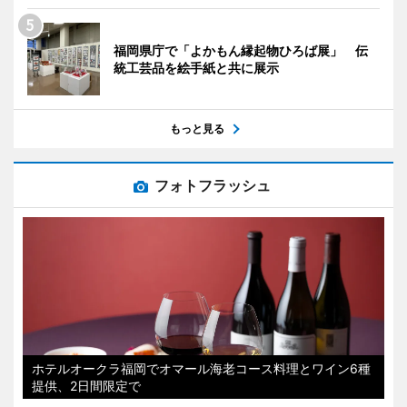
福岡県庁で「よかもん縁起物ひろば展」 伝
統工芸品を絵手紙と共に展示
もっと見る
フォトフラッシュ
ホテルオークラ福岡でオマール海老コース料理とワイン6種
提供、2日間限定で