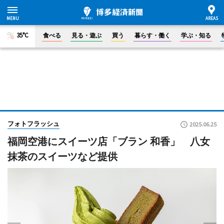
35°C
食べる
見る・遊ぶ
買う
暮らす・働く
学ぶ・知る
フォトフラッシュ
2025.06.25
福岡空港にスイーツ店「ブラン 和香」 八女
抹茶のスイーツなど提供