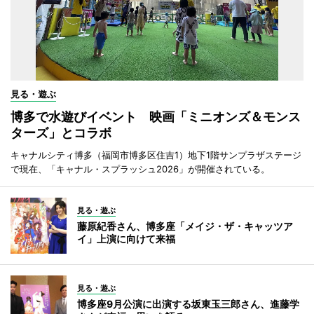
見る・遊ぶ
博多で水遊びイベント 映画「ミニオンズ＆モンス
ターズ」とコラボ
キャナルシティ博多（福岡市博多区住吉1）地下1階サンプラザステージ
で現在、「キャナル・スプラッシュ2026」が開催されている。
見る・遊ぶ
藤原紀香さん、博多座「メイジ・ザ・キャッツア
イ」上演に向けて来福
見る・遊ぶ
博多座9月公演に出演する坂東玉三郎さん、進藤学