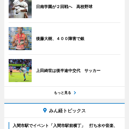
日南学園が２回戦へ 高校野球
後藤大樹、４００障害で銀
上田綺世は後半途中交代 サッカー
もっと見る
みん経トピックス
入間市駅でイベント「入間市駅前横丁」 打ち水や音楽、