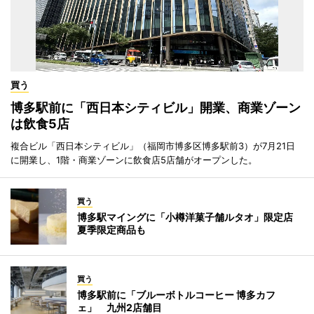
買う
博多駅前に「西日本シティビル」開業、商業ゾーン
は飲食5店
複合ビル「西日本シティビル」（福岡市博多区博多駅前3）が7月21日
に開業し、1階・商業ゾーンに飲食店5店舗がオープンした。
買う
博多駅マイングに「小樽洋菓子舗ルタオ」限定店
夏季限定商品も
買う
博多駅前に「ブルーボトルコーヒー 博多カフ
ェ」 九州2店舗目