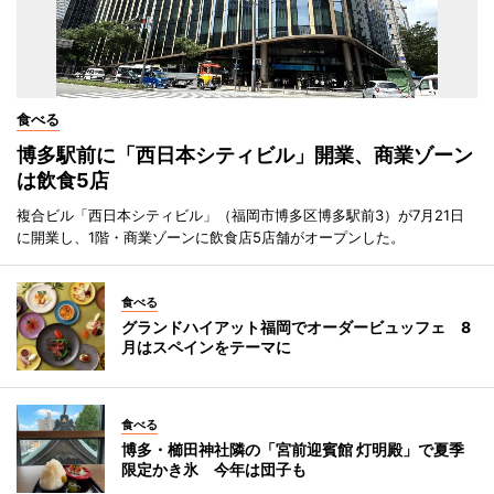
食べる
博多駅前に「西日本シティビル」開業、商業ゾーン
は飲食5店
複合ビル「西日本シティビル」（福岡市博多区博多駅前3）が7月21日
に開業し、1階・商業ゾーンに飲食店5店舗がオープンした。
食べる
グランドハイアット福岡でオーダービュッフェ 8
月はスペインをテーマに
食べる
博多・櫛田神社隣の「宮前迎賓館 灯明殿」で夏季
限定かき氷 今年は団子も