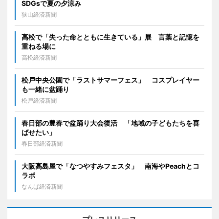
SDGsで夏の夕涼み
狭山経済新聞
高松で「失った命とともに生きている」展 言葉と記憶を
重ねる場に
高松経済新聞
松戸中央公園で「ラストサマーフェス」 コスプレイヤー
も一緒に盆踊り
松戸経済新聞
春日部の豊春で盆踊り大会復活 「地域の子どもたちを喜
ばせたい」
春日部経済新聞
大阪高島屋で「なつやすみフェスタ」 南海やPeachとコ
ラボ
なんば経済新聞