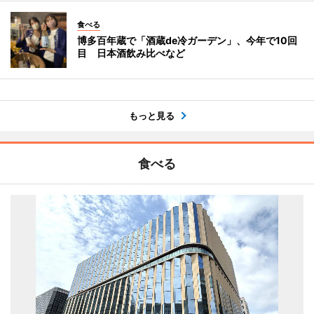
食べる
博多百年蔵で「酒蔵de冷ガーデン」、今年で10回
目 日本酒飲み比べなど
もっと見る
食べる