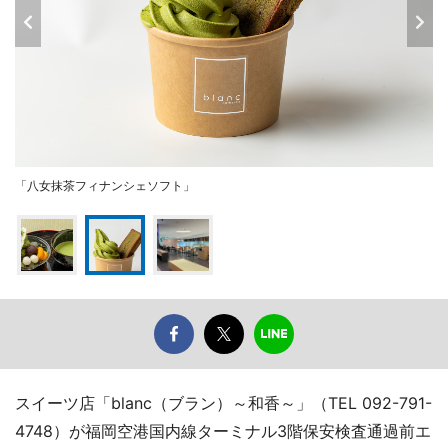
「八女抹茶フィナンシェソフト」
スイーツ店「blanc（ブラン）～和香～」（TEL 092-791-
4748）が福岡空港国内線ターミナル3階保安検査通過前エ