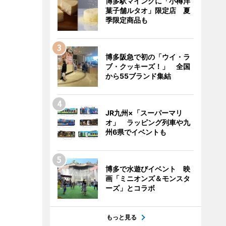
博多駅マイングに「小樽洋
菓子舗ルタオ」限定店 夏
季限定商品も
博多阪急で初の「ウイ・ラ
ブ・クッキーズ！」 全国
から55ブランド集結
JR九州×「スーパーマリ
オ」 ラッピング列車や九
州6県でイベントも
博多で水遊びイベント 映
画「ミニオンズ＆モンスタ
ーズ」とコラボ
もっと見る