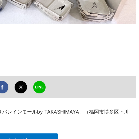
レインモールby TAKASHIMAYA」（福岡市博多区下川
。