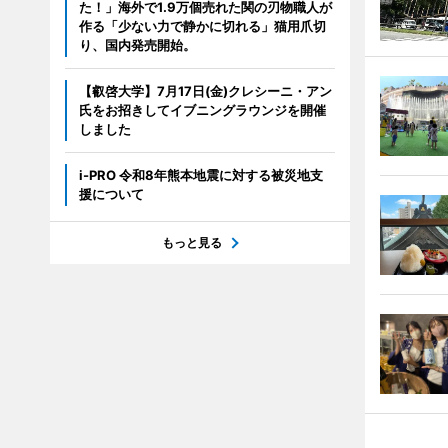
た！」海外で1.9万個売れた関の刃物職人が
作る「少ない力で静かに切れる」猫用爪切
り、国内発売開始。
【叡啓大学】7月17日(金)クレシーニ・アン
氏をお招きしてイブニングラウンジを開催
しました
i-PRO 令和8年熊本地震に対する被災地支
援について
もっと見る