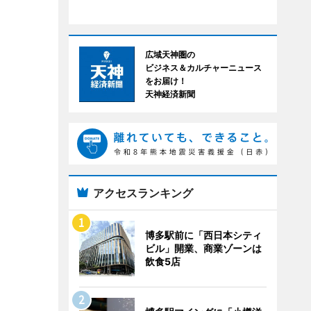
広域天神圏の
ビジネス＆カルチャーニュース
をお届け！
天神経済新聞
アクセスランキング
博多駅前に「西日本シティ
ビル」開業、商業ゾーンは
飲食5店