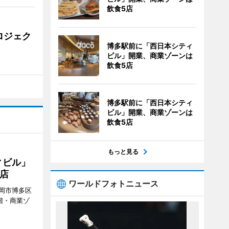
飲食5店
ロジェク
博多駅前に「西日本シティ
ビル」開業、商業ゾーンは
飲食5店
博多駅前に「西日本シティ
ビル」開業、商業ゾーンは
飲食5店
もっと見る
ィビル」
店
ワールドフォトニュース
岡市博多区
階・商業ゾ
。