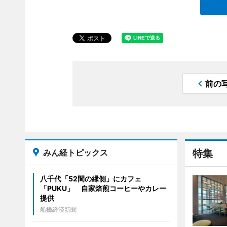
前の
みん経トピックス
特集
八千代「52間の縁側」にカフェ
「PUKU」 自家焙煎コーヒーやカレー
提供
船橋経済新聞