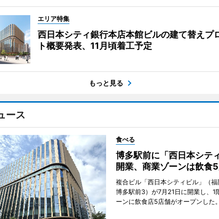
エリア特集
西日本シティ銀行本店本館ビルの建て替えプ
ト概要発表、11月頃着工予定
もっと見る
ュース
食べる
博多駅前に「西日本シテ
開業、商業ゾーンは飲食5
複合ビル「西日本シティビル」（福
博多駅前3）が7月21日に開業し、1
ーンに飲食店5店舗がオープンした