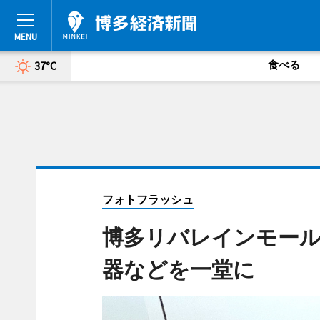
食べる
37°C
フォトフラッシュ
博多リバレインモール
器などを一堂に