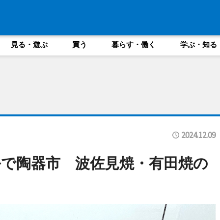
見る・遊ぶ
買う
暮らす・働く
学ぶ・知る
2024.12.09
で陶器市 波佐見焼・有田焼の