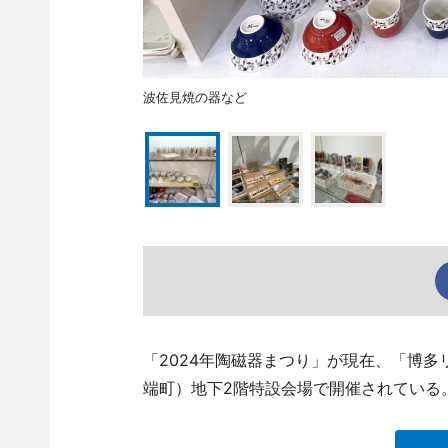
波佐見焼の器など
「2024年陶磁器まつり」が現在、「博多リバ
端町）地下2階特設会場で開催されている