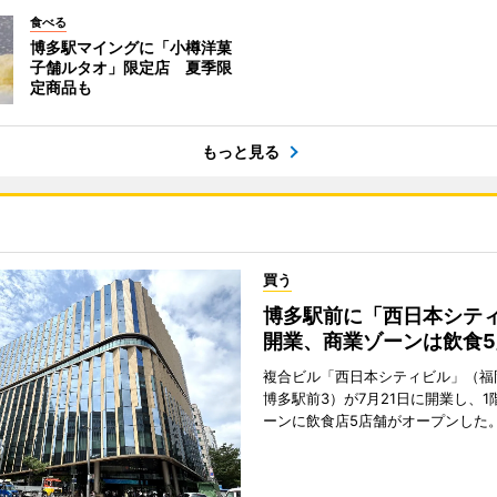
食べる
博多駅マイングに「小樽洋菓
子舗ルタオ」限定店 夏季限
定商品も
もっと見る
買う
博多駅前に「西日本シテ
開業、商業ゾーンは飲食5
複合ビル「西日本シティビル」（福
博多駅前3）が7月21日に開業し、1
ーンに飲食店5店舗がオープンした