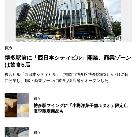
買う
博多駅前に「西日本シティビル」開業、商業ゾーン
は飲食5店
複合ビル「西日本シティビル」（福岡市博多区博多駅前3）が7月21日
に開業し、1階・商業ゾーンに飲食店5店舗がオープンした。
買う
博多駅マイングに「小樽洋菓子舗ルタオ」限定店
夏季限定商品も
買う