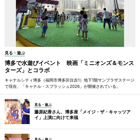
見る・遊ぶ
博多で水遊びイベント 映画「ミニオンズ＆モンス
ターズ」とコラボ
キャナルシティ博多（福岡市博多区住吉1）地下1階サンプラザステージ
で現在、「キャナル・スプラッシュ2026」が開催されている。
見る・遊ぶ
藤原紀香さん、博多座「メイジ・ザ・キャッツア
イ」上演に向けて来福
見る・遊ぶ