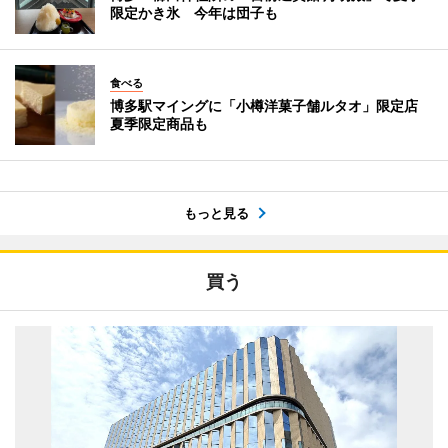
限定かき氷 今年は団子も
食べる
博多駅マイングに「小樽洋菓子舗ルタオ」限定店
夏季限定商品も
もっと見る
買う