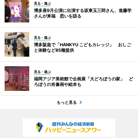
見る・遊ぶ
博多座9月公演に出演する坂東玉三郎さん、進藤学
さんが来福 思いを語る
見る・遊ぶ
博多阪急で「HANKYU こどもカレッジ」 おしご
と体験など85種提供
見る・遊ぶ
福岡アジア美術館で企画展「大どろぼうの家」 ど
ろぼうの肖像画や絵本も
もっと見る