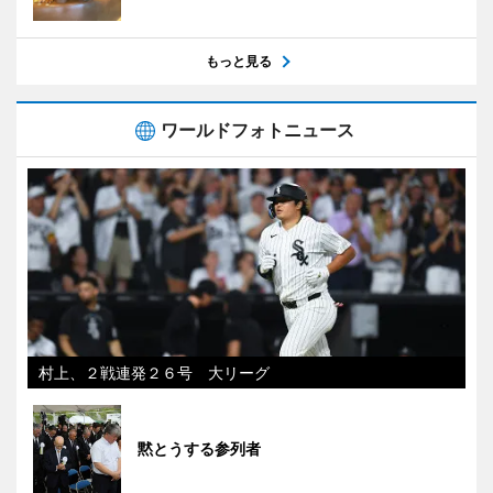
もっと見る
ワールドフォトニュース
村上、２戦連発２６号 大リーグ
黙とうする参列者