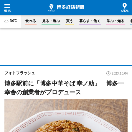
34°C
食べる
見る・遊ぶ
買う
暮らす・働く
学ぶ・知る
フォトフラッシュ
2023.10.04
博多駅前に「博多中華そば 幸ノ助」 博多一
幸舎の創業者がプロデュース