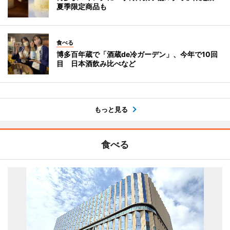
夏季限定商品も
食べる
博多百年蔵で「酒蔵de冷ガーデン」、今年で10回
目 日本酒飲み比べなど
もっと見る
食べる