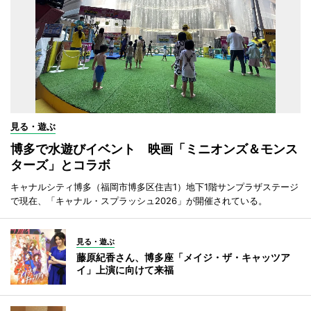
見る・遊ぶ
博多で水遊びイベント 映画「ミニオンズ＆モンス
ターズ」とコラボ
キャナルシティ博多（福岡市博多区住吉1）地下1階サンプラザステージ
で現在、「キャナル・スプラッシュ2026」が開催されている。
見る・遊ぶ
藤原紀香さん、博多座「メイジ・ザ・キャッツア
イ」上演に向けて来福