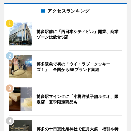
アクセスランキング
博多駅前に「西日本シティビル」開業、商業
ゾーンは飲食5店
博多阪急で初の「ウイ・ラブ・クッキー
ズ！」 全国から55ブランド集結
博多駅マイングに「小樽洋菓子舗ルタオ」限
定店 夏季限定商品も
博多の十日恵比須神社で正月大祭 福引や特