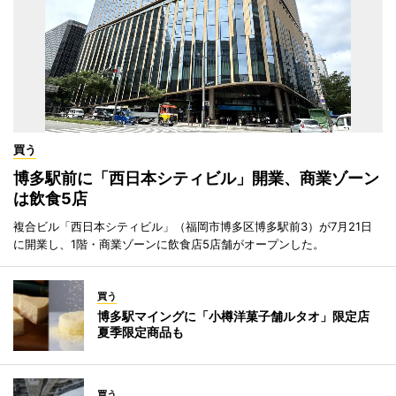
買う
博多駅前に「西日本シティビル」開業、商業ゾーン
は飲食5店
複合ビル「西日本シティビル」（福岡市博多区博多駅前3）が7月21日
に開業し、1階・商業ゾーンに飲食店5店舗がオープンした。
買う
博多駅マイングに「小樽洋菓子舗ルタオ」限定店
夏季限定商品も
買う