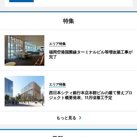
特集
エリア特集
福岡空港国際線ターミナルビル等増改築工事が
完了
エリア特集
西日本シティ銀行本店本館ビルの建て替えプロ
ジェクト概要発表、11月頃着工予定
もっと見る