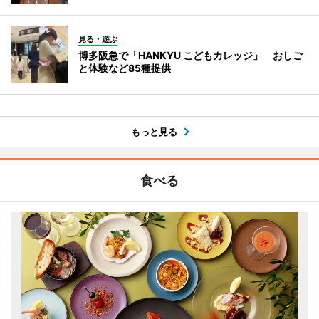
見る・遊ぶ
博多阪急で「HANKYU こどもカレッジ」 おしご
と体験など85種提供
もっと見る
食べる