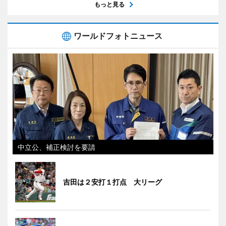
もっと見る
ワールドフォトニュース
中立公、補正検討を要請
吉田は２安打１打点 大リーグ