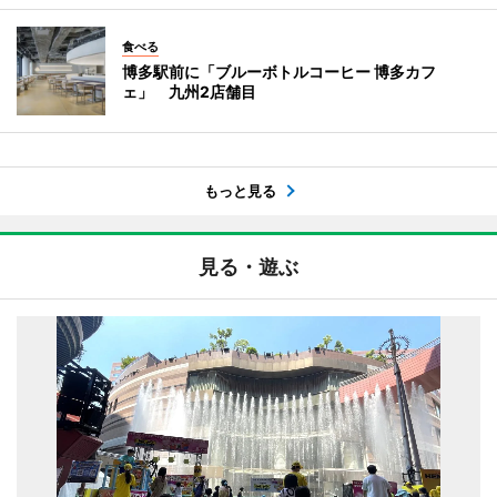
食べる
博多駅前に「ブルーボトルコーヒー 博多カフ
ェ」 九州2店舗目
もっと見る
見る・遊ぶ