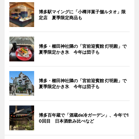
博多駅マイングに「小樽洋菓子舗ルタオ」限
定店 夏季限定商品も
博多・櫛田神社隣の「宮前迎賓館 灯明殿」で
夏季限定かき氷 今年は団子も
博多・櫛田神社隣の「宮前迎賓館 灯明殿」で
夏季限定かき氷 今年は団子も
博多百年蔵で「酒蔵de冷ガーデン」、今年で1
0回目 日本酒飲み比べなど