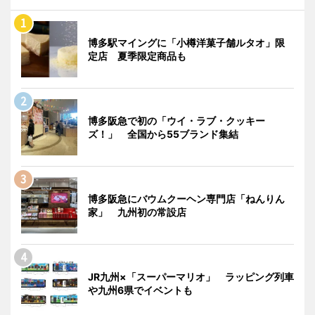
博多駅マイングに「小樽洋菓子舗ルタオ」限
定店 夏季限定商品も
博多阪急で初の「ウイ・ラブ・クッキー
ズ！」 全国から55ブランド集結
博多阪急にバウムクーヘン専門店「ねんりん
家」 九州初の常設店
JR九州×「スーパーマリオ」 ラッピング列車
や九州6県でイベントも