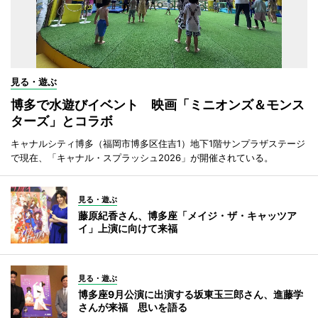
見る・遊ぶ
博多で水遊びイベント 映画「ミニオンズ＆モンス
ターズ」とコラボ
キャナルシティ博多（福岡市博多区住吉1）地下1階サンプラザステージ
で現在、「キャナル・スプラッシュ2026」が開催されている。
見る・遊ぶ
藤原紀香さん、博多座「メイジ・ザ・キャッツア
イ」上演に向けて来福
見る・遊ぶ
博多座9月公演に出演する坂東玉三郎さん、進藤学
さんが来福 思いを語る