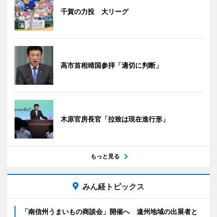
千賀の力投 大リーグ
高市首相靖国参拝「適切に判断」
木原官房長官「拉致は現在進行形」
もっと見る
みん経トピックス
「南信州うまいもの商談会」開催へ 遠州地域の出展者と