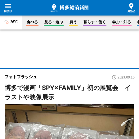
36°C
食べる
見る・遊ぶ
買う
暮らす・働く
学ぶ・知る
フォトフラッシュ
2023.09.15
博多で漫画「SPY×FAMILY」初の展覧会 イ
ラストや映像展示