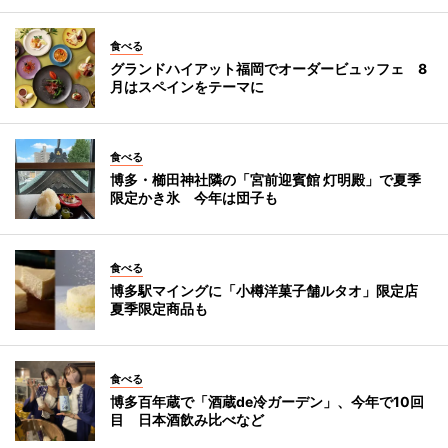
食べる
グランドハイアット福岡でオーダービュッフェ 8
月はスペインをテーマに
食べる
博多・櫛田神社隣の「宮前迎賓館 灯明殿」で夏季
限定かき氷 今年は団子も
食べる
博多駅マイングに「小樽洋菓子舗ルタオ」限定店
夏季限定商品も
食べる
博多百年蔵で「酒蔵de冷ガーデン」、今年で10回
目 日本酒飲み比べなど