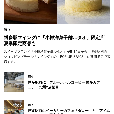
買う
博多駅マイングに「小樽洋菓子舗ルタオ」限定店
夏季限定商品も
スイーツブランド「小樽洋菓子舗ルタオ」が8月4日から、博多駅構内
ショッピングモール「マイング」の「POP UP SPACE」に期間限定で出
店する。
買う
博多駅前に「ブルーボトルコーヒー 博多カフ
ェ」 九州2店舗目
買う
博多駅前にベーカリーカフェ「ダコー」と「アイム