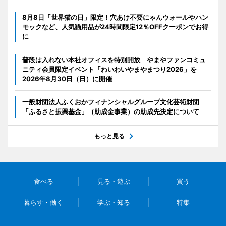
8月8日「世界猫の日」限定！穴あけ不要にゃんウォールやハン
モックなど、人気猫用品が24時間限定12％OFFクーポンでお得
に
普段は入れない本社オフィスを特別開放 やまやファンコミュ
ニティ会員限定イベント「わいわいやまやまつり2026」を
2026年8月30日（日）に開催
一般財団法人ふくおかフィナンシャルグループ文化芸術財団
「ふるさと振興基金」（助成金事業）の助成先決定について
もっと見る
食べる
見る・遊ぶ
買う
暮らす・働く
学ぶ・知る
特集