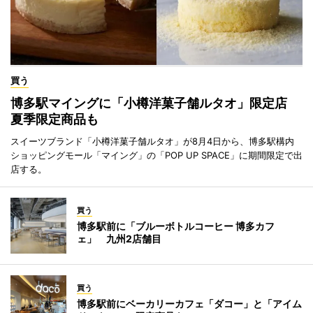
買う
博多駅マイングに「小樽洋菓子舗ルタオ」限定店
夏季限定商品も
スイーツブランド「小樽洋菓子舗ルタオ」が8月4日から、博多駅構内
ショッピングモール「マイング」の「POP UP SPACE」に期間限定で出
店する。
買う
博多駅前に「ブルーボトルコーヒー 博多カフ
ェ」 九州2店舗目
買う
博多駅前にベーカリーカフェ「ダコー」と「アイム