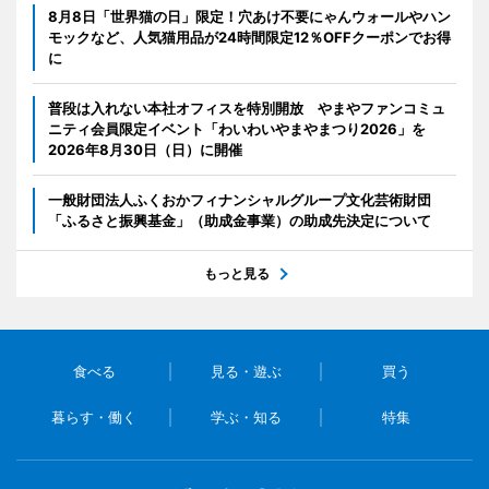
8月8日「世界猫の日」限定！穴あけ不要にゃんウォールやハン
モックなど、人気猫用品が24時間限定12％OFFクーポンでお得
に
普段は入れない本社オフィスを特別開放 やまやファンコミュ
ニティ会員限定イベント「わいわいやまやまつり2026」を
2026年8月30日（日）に開催
一般財団法人ふくおかフィナンシャルグループ文化芸術財団
「ふるさと振興基金」（助成金事業）の助成先決定について
もっと見る
食べる
見る・遊ぶ
買う
暮らす・働く
学ぶ・知る
特集