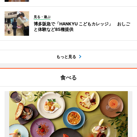
見る・遊ぶ
博多阪急で「HANKYU こどもカレッジ」 おしご
と体験など85種提供
もっと見る
食べる