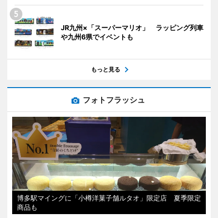
JR九州×「スーパーマリオ」 ラッピング列車
や九州6県でイベントも
もっと見る
フォトフラッシュ
博多駅マイングに「小樽洋菓子舗ルタオ」限定店 夏季限定
商品も