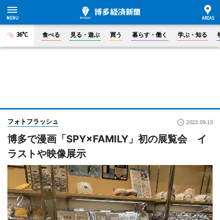
36°C
食べる
見る・遊ぶ
買う
暮らす・働く
学ぶ・知る
フォトフラッシュ
2023.09.15
博多で漫画「SPY×FAMILY」初の展覧会 イ
ラストや映像展示