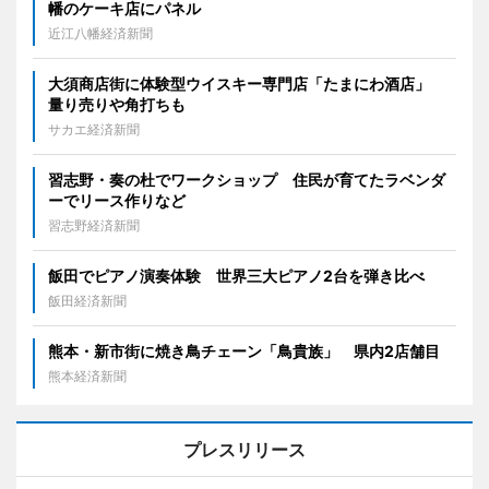
幡のケーキ店にパネル
近江八幡経済新聞
大須商店街に体験型ウイスキー専門店「たまにわ酒店」
量り売りや角打ちも
サカエ経済新聞
習志野・奏の杜でワークショップ 住民が育てたラベンダ
ーでリース作りなど
習志野経済新聞
飯田でピアノ演奏体験 世界三大ピアノ2台を弾き比べ
飯田経済新聞
熊本・新市街に焼き鳥チェーン「鳥貴族」 県内2店舗目
熊本経済新聞
プレスリリース