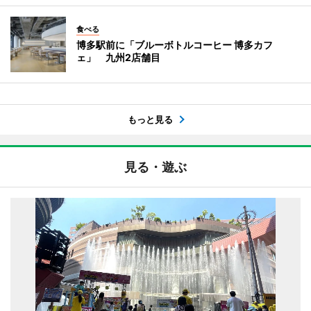
食べる
博多駅前に「ブルーボトルコーヒー 博多カフ
ェ」 九州2店舗目
もっと見る
見る・遊ぶ