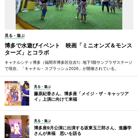
見る・遊ぶ
博多で水遊びイベント 映画「ミニオンズ＆モンス
ターズ」とコラボ
キャナルシティ博多（福岡市博多区住吉1）地下1階サンプラザステージ
で現在、「キャナル・スプラッシュ2026」が開催されている。
見る・遊ぶ
藤原紀香さん、博多座「メイジ・ザ・キャッツア
イ」上演に向けて来福
見る・遊ぶ
博多座9月公演に出演する坂東玉三郎さん、進藤学
さんが来福 思いを語る