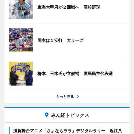
東海大甲府が２回戦へ 高校野球
岡本は１安打 大リーグ
橋本、玉木氏が立候補 国民民主代表選
もっと見る
みん経トピックス
滋賀舞台アニメ「さよならララ」デジタルラリー 近江八