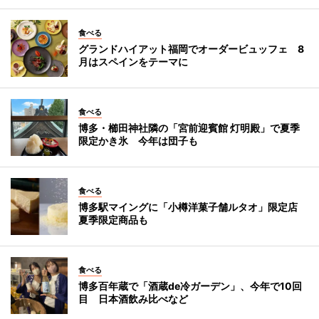
食べる
グランドハイアット福岡でオーダービュッフェ 8
月はスペインをテーマに
食べる
博多・櫛田神社隣の「宮前迎賓館 灯明殿」で夏季
限定かき氷 今年は団子も
食べる
博多駅マイングに「小樽洋菓子舗ルタオ」限定店
夏季限定商品も
食べる
博多百年蔵で「酒蔵de冷ガーデン」、今年で10回
目 日本酒飲み比べなど