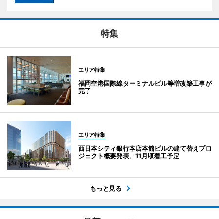
特集
エリア特集
福岡空港国際線ターミナルビル等増改築工事が
完了
エリア特集
西日本シティ銀行本店本館ビルの建て替えプロ
ジェクト概要発表、11月頃着工予定
もっと見る