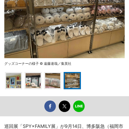
グッズコーナーの様子 © 遠藤達哉／集英社
巡回展「SPY×FAMILY展」が9月14日、博多阪急（福岡市