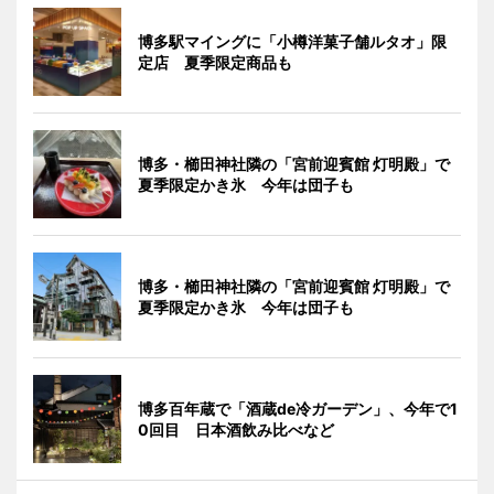
博多駅マイングに「小樽洋菓子舗ルタオ」限
定店 夏季限定商品も
博多・櫛田神社隣の「宮前迎賓館 灯明殿」で
夏季限定かき氷 今年は団子も
博多・櫛田神社隣の「宮前迎賓館 灯明殿」で
夏季限定かき氷 今年は団子も
博多百年蔵で「酒蔵de冷ガーデン」、今年で1
0回目 日本酒飲み比べなど