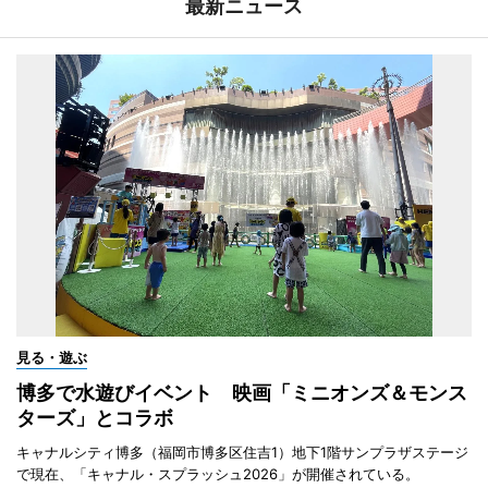
最新ニュース
見る・遊ぶ
博多で水遊びイベント 映画「ミニオンズ＆モンス
ターズ」とコラボ
キャナルシティ博多（福岡市博多区住吉1）地下1階サンプラザステージ
で現在、「キャナル・スプラッシュ2026」が開催されている。