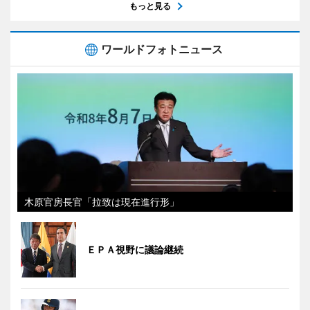
もっと見る
ワールドフォトニュース
木原官房長官「拉致は現在進行形」
ＥＰＡ視野に議論継続