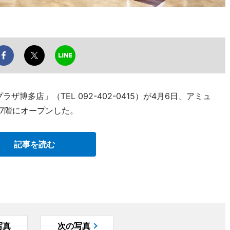
ザ博多店」（TEL 092-402-0415）が4月6日、アミュ
7階にオープンした。
記事を読む
写真
次の写真