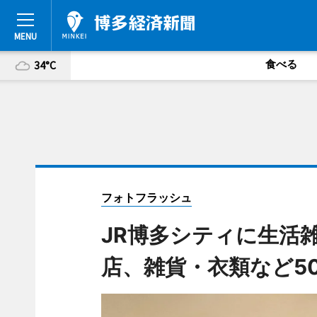
食べる
34°C
フォトフラッシュ
JR博多シティに生活雑
店、雑貨・衣類など50