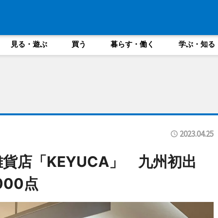
見る・遊ぶ
買う
暮らす・働く
学ぶ・知る
2023.04.25
貨店「KEYUCA」 九州初出
00点