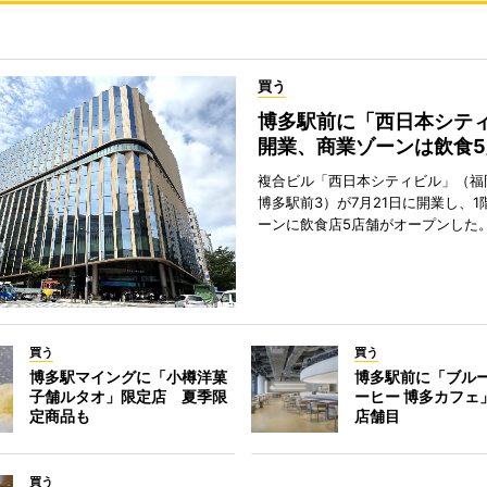
買う
博多駅前に「西日本シテ
開業、商業ゾーンは飲食5
複合ビル「西日本シティビル」（福
博多駅前3）が7月21日に開業し、1
ーンに飲食店5店舗がオープンした
買う
買う
博多駅マイングに「小樽洋菓
博多駅前に「ブル
子舗ルタオ」限定店 夏季限
ーヒー 博多カフェ
定商品も
店舗目
買う