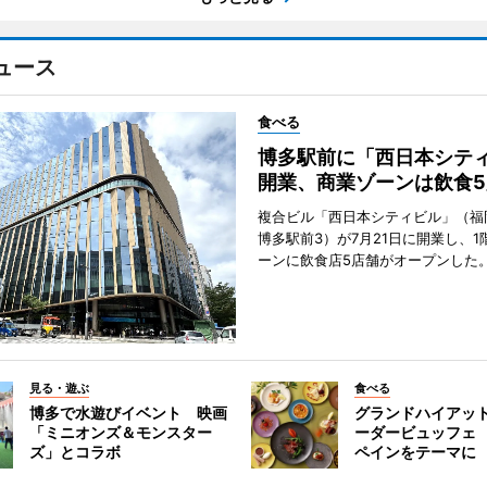
ュース
食べる
博多駅前に「西日本シテ
開業、商業ゾーンは飲食5
複合ビル「西日本シティビル」（福
博多駅前3）が7月21日に開業し、1
ーンに飲食店5店舗がオープンした
見る・遊ぶ
食べる
博多で水遊びイベント 映画
グランドハイアッ
「ミニオンズ＆モンスター
ーダービュッフェ
ズ」とコラボ
ペインをテーマに