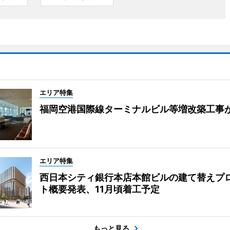
エリア特集
福岡空港国際線ターミナルビル等増改築工事
エリア特集
西日本シティ銀行本店本館ビルの建て替えプ
ト概要発表、11月頃着工予定
もっと見る