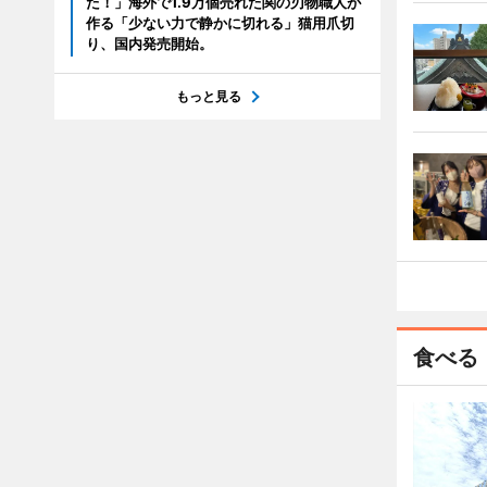
た！」海外で1.9万個売れた関の刃物職人が
作る「少ない力で静かに切れる」猫用爪切
り、国内発売開始。
もっと見る
食べる