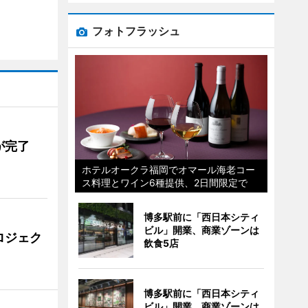
フォトフラッシュ
が完了
ホテルオークラ福岡でオマール海老コー
ス料理とワイン6種提供、2日間限定で
博多駅前に「西日本シティ
ビル」開業、商業ゾーンは
ロジェク
飲食5店
博多駅前に「西日本シティ
ビル」開業、商業ゾーンは