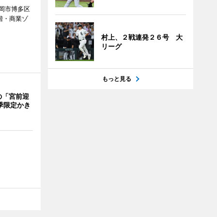
岡市博多区
階・商業ゾ
。
村上、２戦連発２６号 大
リーグ
もっと見る
の「宮前迎
季限定かき