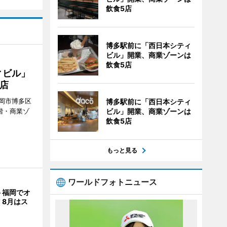
飲食5店
博多駅前に「西日本シティ
ビル」開業、商業ゾーンは
飲食5店
ィビル」
店
岡市博多区
博多駅前に「西日本シティ
ビル」開業、商業ゾーンは
階・商業ゾ
飲食5店
。
もっと見る
ワールドフォトニュース
ト福岡でオ
 8月はス