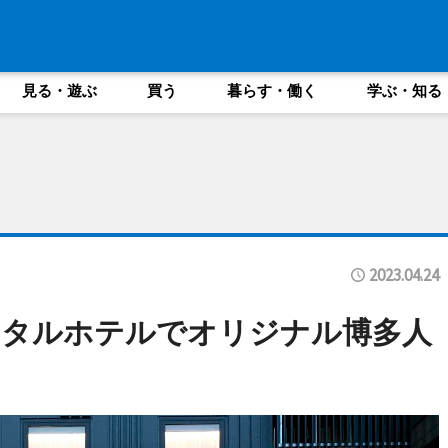
見る・遊ぶ
買う
暮らす・働く
学ぶ・知る
2023.04.24
ンタルホテルでオリジナル博多人