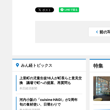
前の
みん経トピックス
特集
上里町の児童生徒16人が町長らと意見交
換 議場で町への提案、再質問も
本庄経済新聞
河内小阪の「cuisine HAGI」が2周年
旬の食材使い、日替わりで
東大阪経済新聞