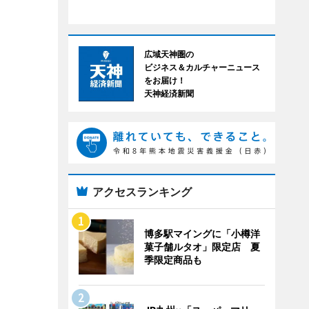
広域天神圏の
ビジネス＆カルチャーニュース
をお届け！
天神経済新聞
アクセスランキング
博多駅マイングに「小樽洋
菓子舗ルタオ」限定店 夏
季限定商品も