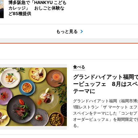
博多阪急で「HANKYU こども
カレッジ」 おしごと体験な
ど85種提供
もっと見る
食べる
グランドハイアット福岡
ービュッフェ 8月はスペ
テーマに
グランドハイアット福岡（福岡市博
1階レストラン「ザ マーケット エ
スペインをテーマにした「コンセプ
オーダービュッフェ」を期間限定で
る。