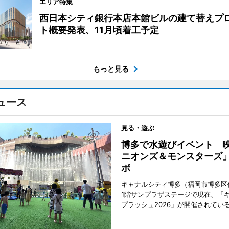
エリア特集
西日本シティ銀行本店本館ビルの建て替えプ
ト概要発表、11月頃着工予定
もっと見る
ュース
見る・遊ぶ
博多で水遊びイベント 
ニオンズ＆モンスターズ
ボ
キャナルシティ博多（福岡市博多区
1階サンプラザステージで現在、「
プラッシュ2026」が開催されてい