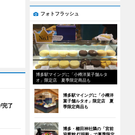
フォトフラッシュ
博多駅マイングに「小樽洋菓子舗ルタ
オ」限定店 夏季限定商品も
博多駅マイングに「小樽洋
菓子舗ルタオ」限定店 夏
が完了
季限定商品も
博多・櫛田神社隣の「宮前
迎賓館 灯明殿」で夏季限定