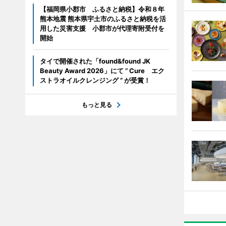
【福岡県小郡市 ふるさと納税】令和８年
熊本地震 熊本県宇土市のふるさと納税を活
用した災害支援 小郡市が代理寄附受付を
開始
タイで開催された「found&found JK
Beauty Award 2026」にて “ Cure エク
ストラオイルクレンジング ” が受賞！
もっと見る