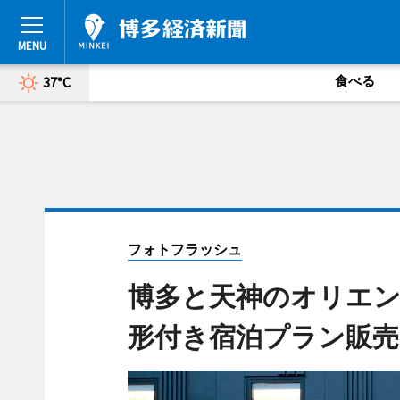
食べる
37°C
フォトフラッシュ
博多と天神のオリエ
形付き宿泊プラン販売