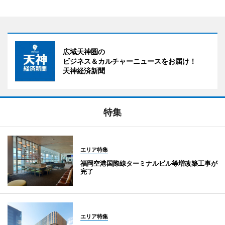
広域天神圏の
ビジネス＆カルチャーニュースをお届け！
天神経済新聞
特集
エリア特集
福岡空港国際線ターミナルビル等増改築工事が
完了
エリア特集