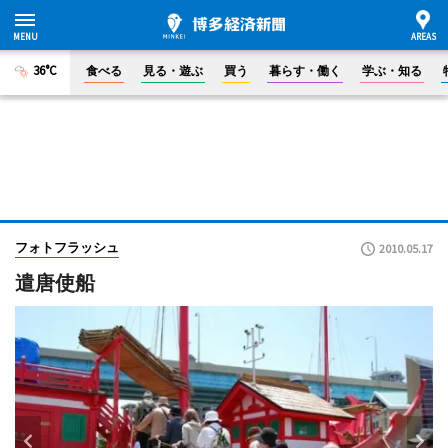
36°C
食べる
見る・遊ぶ
買う
暮らす・働く
学ぶ・知る
フォトフラッシュ
2010.05.17
遣唐使船