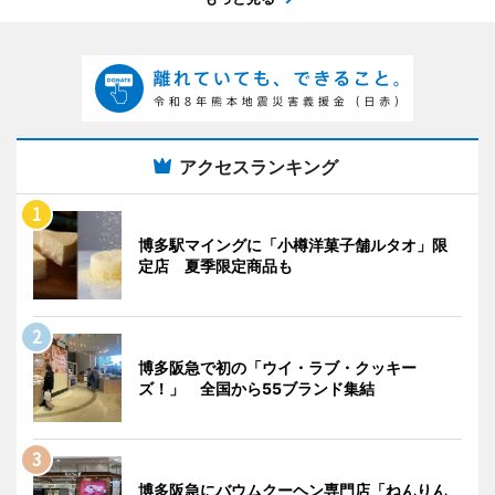
アクセスランキング
博多駅マイングに「小樽洋菓子舗ルタオ」限
定店 夏季限定商品も
博多阪急で初の「ウイ・ラブ・クッキー
ズ！」 全国から55ブランド集結
博多阪急にバウムクーヘン専門店「ねんりん