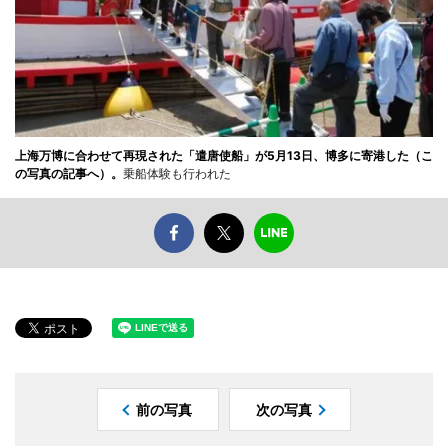
上海万博に合わせて再現された「遣唐使船」が5月13日、博多に寄港した（こ
の写真の記事へ）。
乗船体験も行われた
前の写真
次の写真