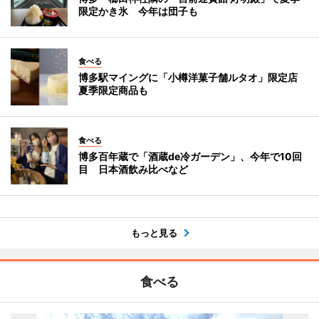
限定かき氷 今年は団子も
食べる
博多駅マイングに「小樽洋菓子舗ルタオ」限定店
夏季限定商品も
食べる
博多百年蔵で「酒蔵de冷ガーデン」、今年で10回
目 日本酒飲み比べなど
もっと見る
食べる