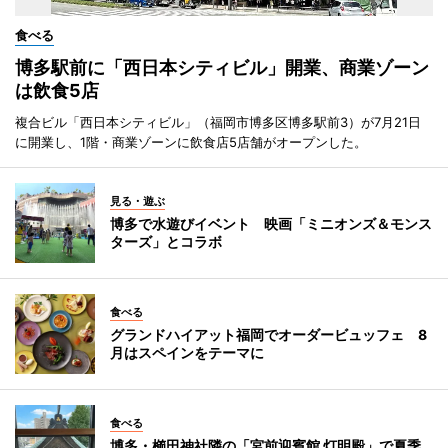
食べる
博多駅前に「西日本シティビル」開業、商業ゾーン
は飲食5店
複合ビル「西日本シティビル」（福岡市博多区博多駅前3）が7月21日
に開業し、1階・商業ゾーンに飲食店5店舗がオープンした。
見る・遊ぶ
博多で水遊びイベント 映画「ミニオンズ＆モンス
ターズ」とコラボ
食べる
グランドハイアット福岡でオーダービュッフェ 8
月はスペインをテーマに
食べる
博多・櫛田神社隣の「宮前迎賓館 灯明殿」で夏季