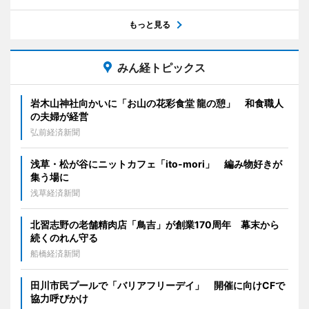
もっと見る
みん経トピックス
岩木山神社向かいに「お山の花彩食堂 龍の憩」 和食職人
の夫婦が経営
弘前経済新聞
浅草・松が谷にニットカフェ「ito-mori」 編み物好きが
集う場に
浅草経済新聞
北習志野の老舗精肉店「鳥吉」が創業170周年 幕末から
続くのれん守る
船橋経済新聞
田川市民プールで「バリアフリーデイ」 開催に向けCFで
協力呼びかけ