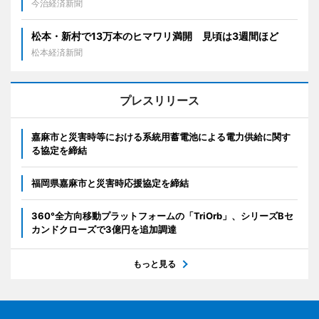
今治経済新聞
松本・新村で13万本のヒマワリ満開 見頃は3週間ほど
松本経済新聞
プレスリリース
嘉麻市と災害時等における系統用蓄電池による電力供給に関す
る協定を締結
福岡県嘉麻市と災害時応援協定を締結
360°全方向移動プラットフォームの「TriOrb」、シリーズBセ
カンドクローズで3億円を追加調達
もっと見る