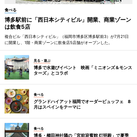
食べる
博多駅前に「西日本シティビル」開業、商業ゾーン
は飲食5店
複合ビル「西日本シティビル」（福岡市博多区博多駅前3）が7月21日
に開業し、1階・商業ゾーンに飲食店5店舗がオープンした。
見る・遊ぶ
博多で水遊びイベント 映画「ミニオンズ＆モンス
ターズ」とコラボ
食べる
グランドハイアット福岡でオーダービュッフェ 8
月はスペインをテーマに
食べる
博多・櫛田神社隣の「宮前迎賓館 灯明殿」で夏季