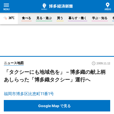
36°C
食べる
見る・遊ぶ
買う
暮らす・働く
学ぶ・知る
ニュース地図
2009.11.12
「タクシーにも地域色を」－博多織の献上柄
あしらった「博多織タクシー」運行へ
福岡市博多区比恵町11番1号
Google Map で見る