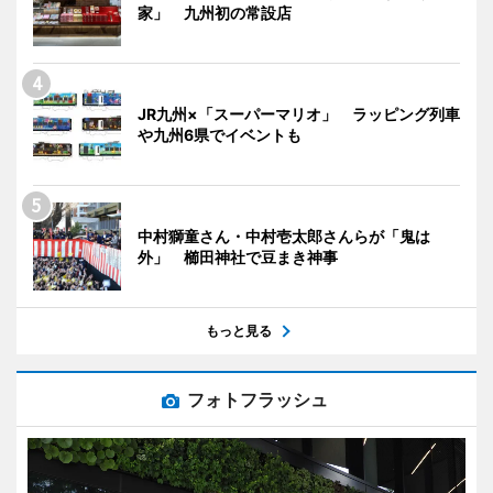
家」 九州初の常設店
JR九州×「スーパーマリオ」 ラッピング列車
や九州6県でイベントも
中村獅童さん・中村壱太郎さんらが「鬼は
外」 櫛田神社で豆まき神事
もっと見る
フォトフラッシュ