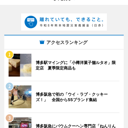
アクセスランキング
博多駅マイングに「小樽洋菓子舗ルタオ」限
定店 夏季限定商品も
博多阪急で初の「ウイ・ラブ・クッキー
ズ！」 全国から55ブランド集結
博多阪急にバウムクーヘン専門店「ねんりん