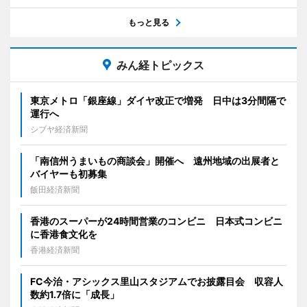
もっと見る
みん経トピックス
東京メトロ「銀座線」ダイヤ改正で増発 日中は3分間隔で
運行へ
シブヤ経済新聞
「南信州うまいもの商談会」開催へ 遠州地域の出展者と
バイヤーも初募集
飯田経済新聞
香港のスーパーが24時間営業のコンビニ 日本式コンビニ
に香港食文化を
香港経済新聞
FC今治・アシックス里山スタジアムでお披露目会 収容人
数約1.7倍に「成長」