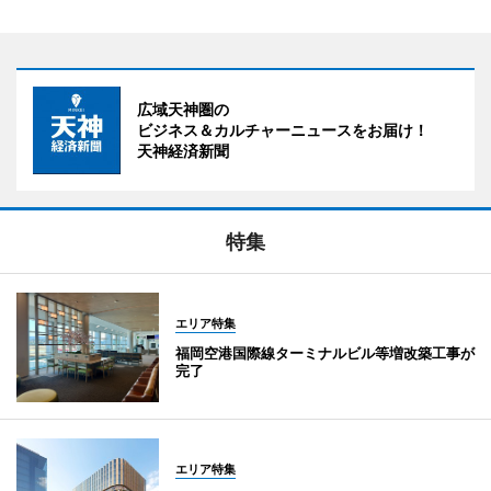
広域天神圏の
ビジネス＆カルチャーニュースをお届け！
天神経済新聞
特集
エリア特集
福岡空港国際線ターミナルビル等増改築工事が
完了
エリア特集