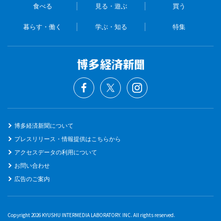
食べる
見る・遊ぶ
買う
暮らす・働く
学ぶ・知る
特集
博多経済新聞について
プレスリリース・情報提供はこちらから
アクセスデータの利用について
お問い合わせ
広告のご案内
Copyright 2026 KYUSHU INTERMEDIA LABORATORY. INC. All rights reserved.