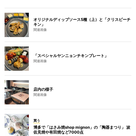
オリジナルディップソース5種（上）と「クリスピーチ
キン」
関連画像
「スペシャルヤンニョンチキンプレート」
関連画像
店内の様子
関連画像
買う
博多で「はさみ焼shop mignon」の「陶器まつり」 波
佐見焼や有田焼など7000点