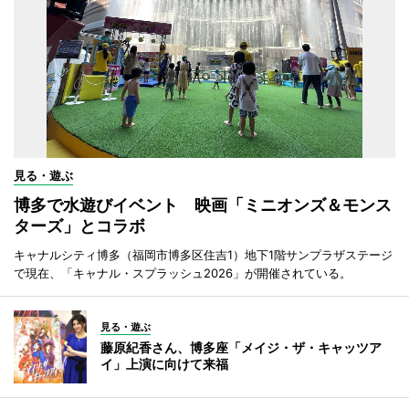
見る・遊ぶ
博多で水遊びイベント 映画「ミニオンズ＆モンス
ターズ」とコラボ
キャナルシティ博多（福岡市博多区住吉1）地下1階サンプラザステージ
で現在、「キャナル・スプラッシュ2026」が開催されている。
見る・遊ぶ
藤原紀香さん、博多座「メイジ・ザ・キャッツア
イ」上演に向けて来福