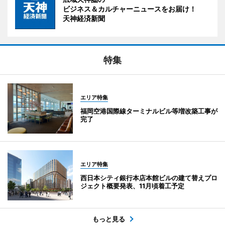
ビジネス＆カルチャーニュースをお届け！
天神経済新聞
特集
エリア特集
福岡空港国際線ターミナルビル等増改築工事が
完了
エリア特集
西日本シティ銀行本店本館ビルの建て替えプロ
ジェクト概要発表、11月頃着工予定
もっと見る