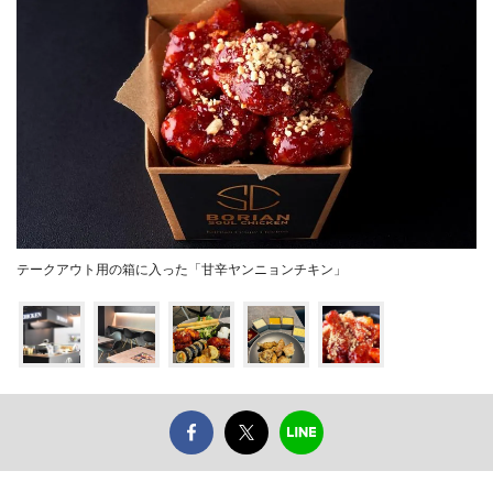
テークアウト用の箱に入った「甘辛ヤンニョンチキン」