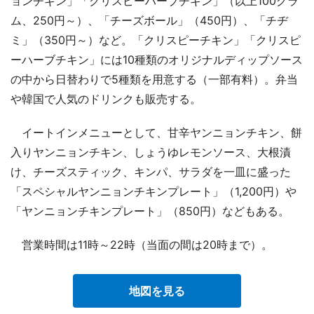
ョンチキン」「クリスピーハーブチキン」（以上100グラ
ム、250円～）、「チーズボール」（450円）、「チヂ
ミ」（350円～）など。「クリスピーチキン」「クリスピ
ーハーブチキン」には10種類のオリジナルディップソース
の中から日替わりで5種類を用意する（一部有料）。弁当
や韓国で人気のドリンクも販売する。
イートインメニューとして、甘辛ヤンニョンチキン、餅
入りヤンニョンチキン、しょうゆレモンソース、大根漬
け、チーズスティック、キンパ、サラダを一皿に盛った
「スペシャルヤンニョンチキンプレート」（1,200円）や
「ヤンニョンチキンプレート」（850円）などもある。
営業時間は11時～22時（当面の間は20時まで）。
地図を見る