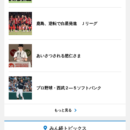
鹿島、逆転で白星発進 Ｊリーグ
あいさつされる悠仁さま
プロ野球・西武２―５ソフトバンク
もっと見る
みん経トピックス