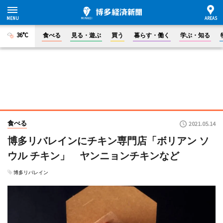
36°C
食べる
見る・遊ぶ
買う
暮らす・働く
学ぶ・知る
食べる
2021.05.14
博多リバレインにチキン専門店「ボリアン ソ
ウル チキン」 ヤンニョンチキンなど
博多リバレイン