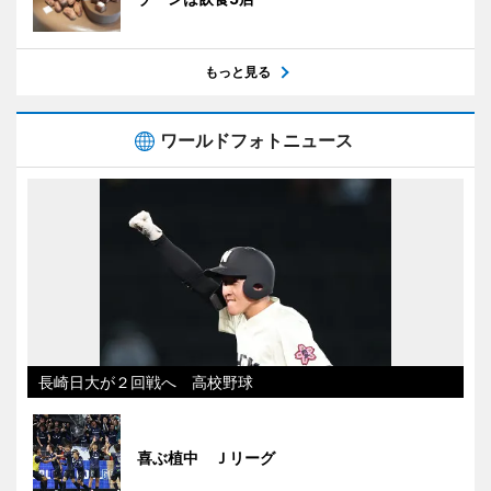
もっと見る
ワールドフォトニュース
長崎日大が２回戦へ 高校野球
喜ぶ植中 Ｊリーグ