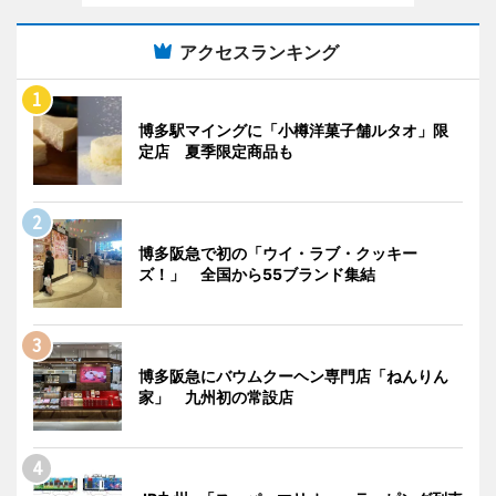
アクセスランキング
博多駅マイングに「小樽洋菓子舗ルタオ」限
定店 夏季限定商品も
博多阪急で初の「ウイ・ラブ・クッキー
ズ！」 全国から55ブランド集結
博多阪急にバウムクーヘン専門店「ねんりん
家」 九州初の常設店