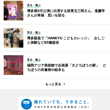
見る・遊ぶ
博多座9月公演に出演する坂東玉三郎さん、進藤学
さんが来福 思いを語る
見る・遊ぶ
博多阪急で「HANKYU こどもカレッジ」 おしご
と体験など85種提供
見る・遊ぶ
福岡アジア美術館で企画展「大どろぼうの家」 ど
ろぼうの肖像画や絵本も
もっと見る