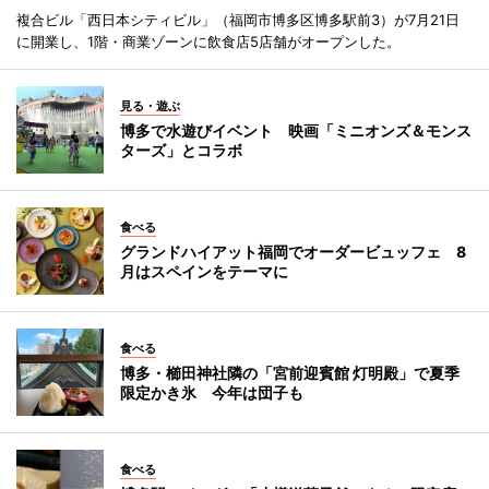
複合ビル「西日本シティビル」（福岡市博多区博多駅前3）が7月21日
に開業し、1階・商業ゾーンに飲食店5店舗がオープンした。
見る・遊ぶ
博多で水遊びイベント 映画「ミニオンズ＆モンス
ターズ」とコラボ
食べる
グランドハイアット福岡でオーダービュッフェ 8
月はスペインをテーマに
食べる
博多・櫛田神社隣の「宮前迎賓館 灯明殿」で夏季
限定かき氷 今年は団子も
食べる