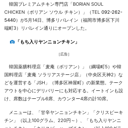
韓国プレミアムチキン専門店「BORIAN SOUL
CHICKEN（ボリアン ソウル チキン）」（TEL
092-262-
5440
）が5月14日、博多リバレイン（福岡市博多区下川
端町3）リバレイン通りにオープンした。
「もち入りヤンニョンチキン」
［広告］
韓国薬膳料理店「麦庵（ボリアン）」（綱場町5）や韓
国料理店「麦庵 ソラリアステージ店」（中央区天神2）な
どを運営する「JSH」（博多区神屋町）の新業態。テーク
アウトを中心にデリバリーにも対応する。イートインも設
け、席数はテーブル6席、カウンター4席の計10席。
メニューは、「甘辛ヤンニョンチキン」「クリスピーキ
チン」（以上100グラム、220円～）、「もち入りヤンニ