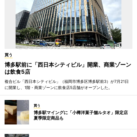
買う
博多駅前に「西日本シティビル」開業、商業ゾーン
は飲食5店
複合ビル「西日本シティビル」（福岡市博多区博多駅前3）が7月21日
に開業し、1階・商業ゾーンに飲食店5店舗がオープンした。
買う
博多駅マイングに「小樽洋菓子舗ルタオ」限定店
夏季限定商品も