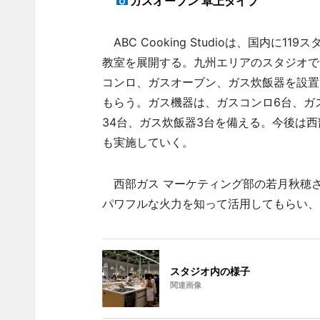
ガスオーブン 卓上タイプ
ABC Cooking Studioは、国内に
教室を展開する。九州エリアのスタジオで
コンロ、ガスオーブン、ガス炊飯器を設置
もらう。ガス機器は、ガスコンロ6台、ガ
34台、ガス炊飯器3台を備える。今後は西部ガス
も実施していく。
西部ガス マーケティング部の若月秋穂
パワフルな火力を知って活用してもらい、
スタジオ内の様子
関連画像