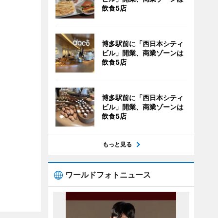
飲食5店
博多駅前に「西日本シティ
ビル」開業、商業ゾーンは
飲食5店
博多駅前に「西日本シティ
ビル」開業、商業ゾーンは
飲食5店
もっと見る
ワールドフォトニュース