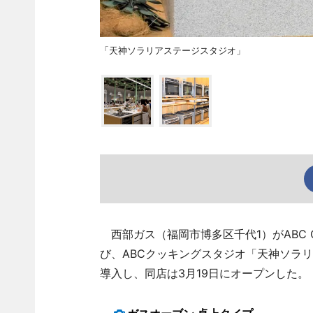
「天神ソラリアステージスタジオ」
西部ガス（福岡市博多区千代1）がABC Co
び、ABCクッキングスタジオ「天神ソラ
導入し、同店は3月19日にオープンした。