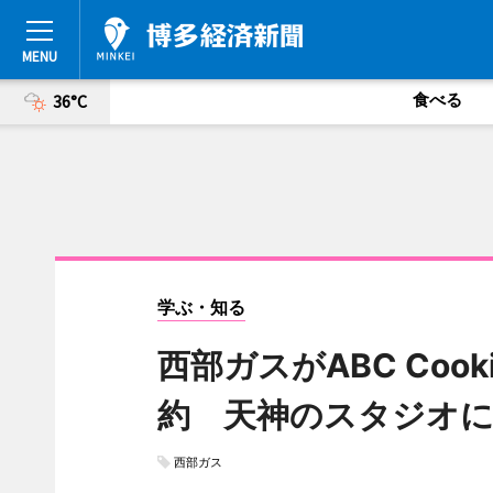
食べる
36°C
学ぶ・知る
西部ガスがABC Cook
約 天神のスタジオに
西部ガス