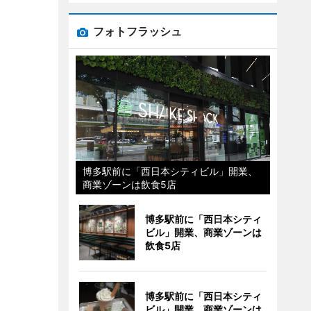
フォトフラッシュ
博多駅前に「西日本シティビル」開業、
商業ゾーンは飲食5店
博多駅前に「西日本シティ
ビル」開業、商業ゾーンは
飲食5店
博多駅前に「西日本シティ
ビル」開業、商業ゾーンは