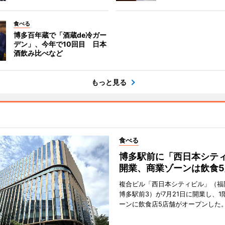
食べる
博多百年蔵で「酒蔵de冷ガー
デン」、今年で10回目 日本
酒飲み比べなど
もっと見る
食べる
博多駅前に「西日本シテ
開業、商業ゾーンは飲食5
複合ビル「西日本シティビル」（福
博多駅前3）が7月21日に開業し、1
ーンに飲食店5店舗がオープンした