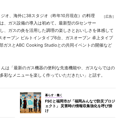
119スタジオ、海外に38スタジオ（昨年10月現在）の料理
［広告］
は、ガス設備の導入は初めて。最新型のSiセンサー
し、ガスの炎を活用した調理の楽しさとおいしさを体感して
スオーブン ビルトインタイプ6台、ガスオーブン 卓上タイプ
とABC Cooking Studioとの共同イベントの開催など
さんは「最新のガス機器の便利な先進機能や、ガスならではの
多彩なメニューを楽しく作っていただきたい」と話す。
暮らす・働く
FSCと福岡市が「福岡みんなで防災プロジ
ェクト」 災害時の情報収集強化を呼び掛
け