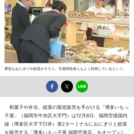
豊富なおにぎりや総菜がそろう。空港関係者らもよく利用しているという。
和菓子や弁当、総菜の製造販売を手がける「博多いもっ
子屋」（福岡市中央区大手門）は12月8日、福岡空港国内
線（博多区大字下臼井）第2ターミナルにおにぎりと総菜
を販売する「博多いもっ子屋 福岡空港店」をオープンし