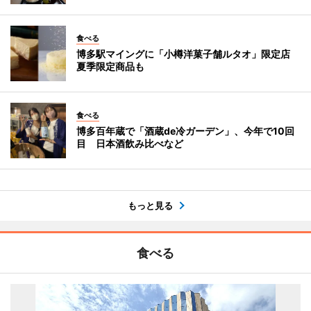
食べる
博多駅マイングに「小樽洋菓子舗ルタオ」限定店
夏季限定商品も
食べる
博多百年蔵で「酒蔵de冷ガーデン」、今年で10回
目 日本酒飲み比べなど
もっと見る
食べる