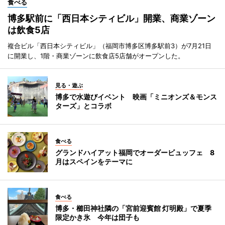
食べる
博多駅前に「西日本シティビル」開業、商業ゾーン
は飲食5店
複合ビル「西日本シティビル」（福岡市博多区博多駅前3）が7月21日
に開業し、1階・商業ゾーンに飲食店5店舗がオープンした。
見る・遊ぶ
博多で水遊びイベント 映画「ミニオンズ＆モンス
ターズ」とコラボ
食べる
グランドハイアット福岡でオーダービュッフェ 8
月はスペインをテーマに
食べる
博多・櫛田神社隣の「宮前迎賓館 灯明殿」で夏季
限定かき氷 今年は団子も