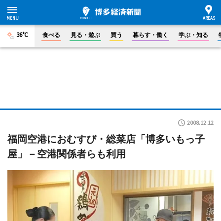
36°C
食べる
見る・遊ぶ
買う
暮らす・働く
学ぶ・知る
2008.12.12
福岡空港におむすび・総菜店「博多いもっ子
屋」－空港関係者らも利用