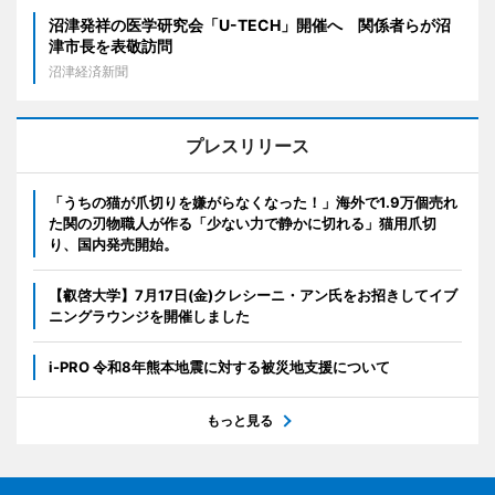
沼津発祥の医学研究会「U-TECH」開催へ 関係者らが沼
津市長を表敬訪問
沼津経済新聞
プレスリリース
「うちの猫が爪切りを嫌がらなくなった！」海外で1.9万個売れ
た関の刃物職人が作る「少ない力で静かに切れる」猫用爪切
り、国内発売開始。
【叡啓大学】7月17日(金)クレシーニ・アン氏をお招きしてイブ
ニングラウンジを開催しました
i-PRO 令和8年熊本地震に対する被災地支援について
もっと見る