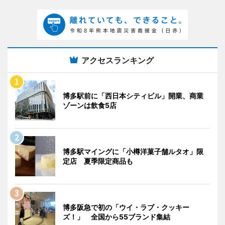
アクセスランキング
博多駅前に「西日本シティビル」開業、商業
ゾーンは飲食5店
博多駅マイングに「小樽洋菓子舗ルタオ」限
定店 夏季限定商品も
博多阪急で初の「ウイ・ラブ・クッキー
ズ！」 全国から55ブランド集結