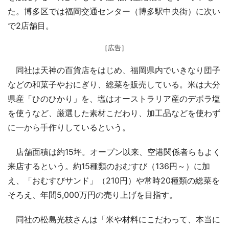
た。博多区では福岡交通センター（博多駅中央街）に次い
で2店舗目。
［広告］
同社は天神の百貨店をはじめ、福岡県内でいきなり団子
などの和菓子やおにぎり、総菜を販売している。米は大分
県産「ひのひかり」を、塩はオーストラリア産のデボラ塩
を使うなど、厳選した素材こだわり、加工品などを使わず
に一から手作りしているという。
店舗面積は約15坪。オープン以来、空港関係者らもよく
来店するという。約15種類のおむすび（136円～）に加
え、「おむすびサンド」（210円）や常時20種類の総菜を
そろえ、年間5,000万円の売り上げを目指す。
同社の松島光枝さんは「米や材料にこだわって、本当に