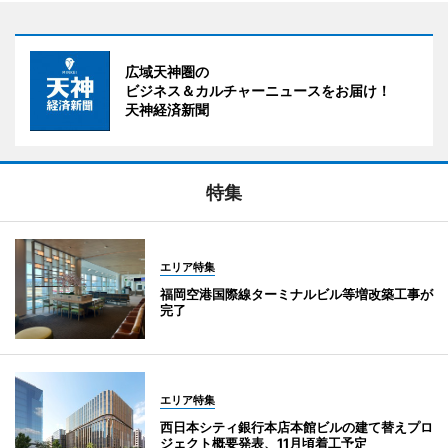
広域天神圏の
ビジネス＆カルチャーニュースをお届け！
天神経済新聞
特集
エリア特集
福岡空港国際線ターミナルビル等増改築工事が
完了
エリア特集
西日本シティ銀行本店本館ビルの建て替えプロ
ジェクト概要発表、11月頃着工予定