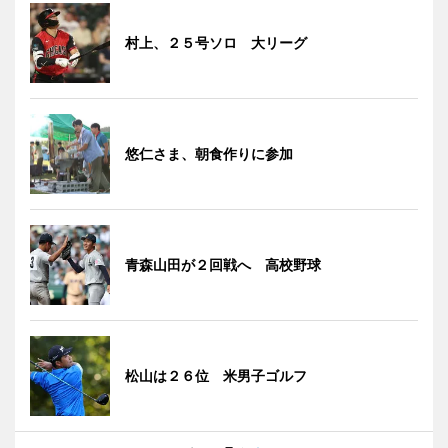
村上、２５号ソロ 大リーグ
悠仁さま、朝食作りに参加
青森山田が２回戦へ 高校野球
松山は２６位 米男子ゴルフ