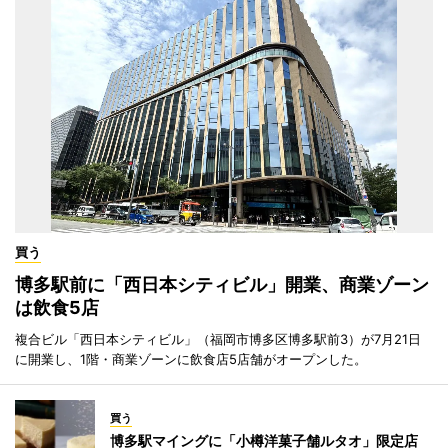
買う
博多駅前に「西日本シティビル」開業、商業ゾーン
は飲食5店
複合ビル「西日本シティビル」（福岡市博多区博多駅前3）が7月21日
に開業し、1階・商業ゾーンに飲食店5店舗がオープンした。
買う
博多駅マイングに「小樽洋菓子舗ルタオ」限定店