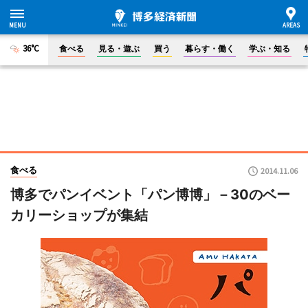
36°C
食べる
見る・遊ぶ
買う
暮らす・働く
学ぶ・知る
食べる
2014.11.06
博多でパンイベント「パン博博」－30のベー
カリーショップが集結