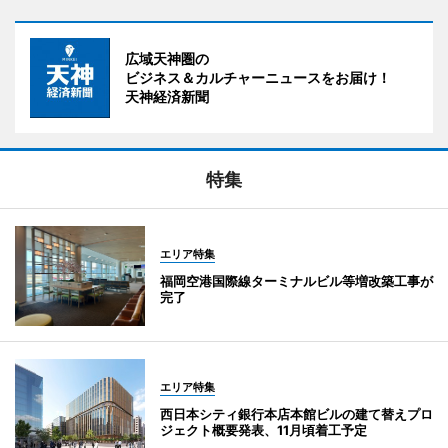
広域天神圏の
ビジネス＆カルチャーニュースをお届け！
天神経済新聞
特集
エリア特集
福岡空港国際線ターミナルビル等増改築工事が
完了
エリア特集
西日本シティ銀行本店本館ビルの建て替えプロ
ジェクト概要発表、11月頃着工予定