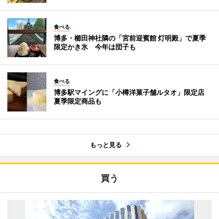
食べる
博多・櫛田神社隣の「宮前迎賓館 灯明殿」で夏季
限定かき氷 今年は団子も
食べる
博多駅マイングに「小樽洋菓子舗ルタオ」限定店
夏季限定商品も
もっと見る
買う