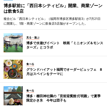
博多駅前に「西日本シティビル」開業、商業ゾーン
は飲食5店
複合ビル「西日本シティビル」（福岡市博多区博多駅前3）が7月21日
に開業し、1階・商業ゾーンに飲食店5店舗がオープンした。
見る・遊ぶ
博多で水遊びイベント 映画「ミニオンズ＆モンス
ターズ」とコラボ
食べる
グランドハイアット福岡でオーダービュッフェ 8
月はスペインをテーマに
食べる
博多・櫛田神社隣の「宮前迎賓館 灯明殿」で夏季
限定かき氷 今年は団子も