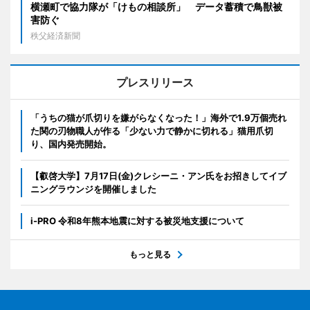
横瀬町で協力隊が「けもの相談所」 データ蓄積で鳥獣被
害防ぐ
秩父経済新聞
プレスリリース
「うちの猫が爪切りを嫌がらなくなった！」海外で1.9万個売れ
た関の刃物職人が作る「少ない力で静かに切れる」猫用爪切
り、国内発売開始。
【叡啓大学】7月17日(金)クレシーニ・アン氏をお招きしてイブ
ニングラウンジを開催しました
i-PRO 令和8年熊本地震に対する被災地支援について
もっと見る