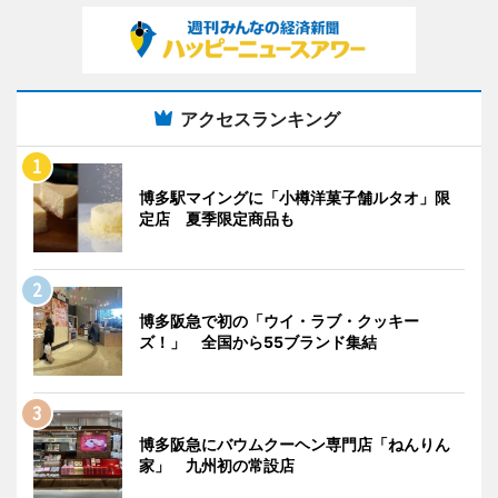
アクセスランキング
博多駅マイングに「小樽洋菓子舗ルタオ」限
定店 夏季限定商品も
博多阪急で初の「ウイ・ラブ・クッキー
ズ！」 全国から55ブランド集結
博多阪急にバウムクーヘン専門店「ねんりん
家」 九州初の常設店