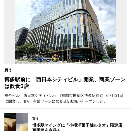
買う
博多駅前に「西日本シティビル」開業、商業ゾーン
は飲食5店
複合ビル「西日本シティビル」（福岡市博多区博多駅前3）が7月21日
に開業し、1階・商業ゾーンに飲食店5店舗がオープンした。
買う
博多駅マイングに「小樽洋菓子舗ルタオ」限定店
夏季限定商品も