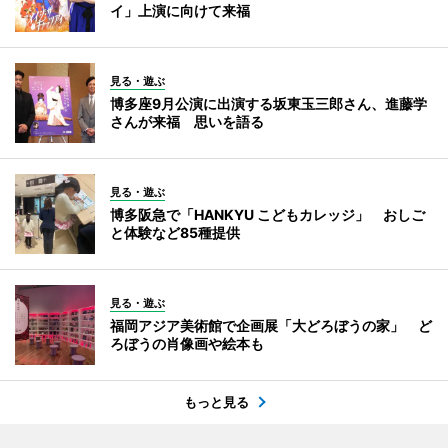
イ」上演に向けて来福
見る・遊ぶ
博多座9月公演に出演する坂東玉三郎さん、進藤学
さんが来福 思いを語る
見る・遊ぶ
博多阪急で「HANKYU こどもカレッジ」 おしご
と体験など85種提供
見る・遊ぶ
福岡アジア美術館で企画展「大どろぼうの家」 ど
ろぼうの肖像画や絵本も
もっと見る