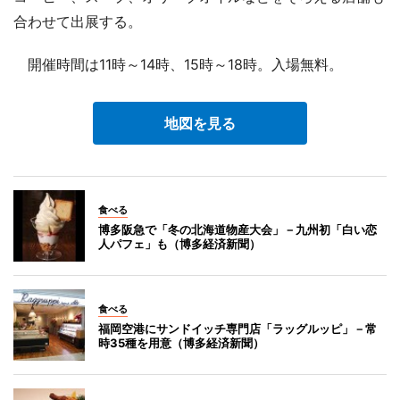
合わせて出展する。
開催時間は11時～14時、15時～18時。入場無料。
地図を見る
食べる
博多阪急で「冬の北海道物産大会」－九州初「白い恋
人パフェ」も（博多経済新聞）
食べる
福岡空港にサンドイッチ専門店「ラッグルッピ」－常
時35種を用意（博多経済新聞）