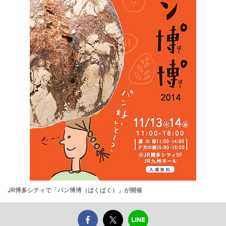
JR博多シティで「パン博博（ぱくぱく）」が開催