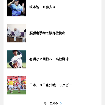
張本智、８強入り
脳腫瘍手術で誤部位摘出
有明が２回戦へ 高校野球
日本、８日豪州戦 ラグビー
もっと見る