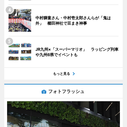
中村獅童さん・中村壱太郎さんらが「鬼は
外」 櫛田神社で豆まき神事
JR九州×「スーパーマリオ」 ラッピング列車
や九州6県でイベントも
もっと見る
フォトフラッシュ