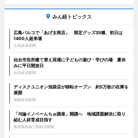
みん経トピックス
広島パルコで「あげ太商店」 限定グッズ35種、初日は
1400人超来場
広島経済新聞
仙台市役所建て替え現場に子どもの遊び・学びの場 夏休
みに平日開放日
仙台経済新聞
ディスクユニオン池袋店が移転オープン 約5万枚の在庫を
展開
池袋経済新聞
「与論イノベーんちゅ講座」開講へ 地域課題解決に取り
組む人材育成目指す
奄美群島南三島経済新聞