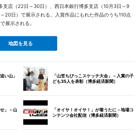
多支店（22日～30日）、西日本銀行博多支店（10月3日～9
～20日）で展示される。入賞作品にもれた作品のうち110点
屋で展示される。
地図を見る
追い山」
「山笠ちびっこスケッチ大会」－入賞の子
ども35人を表彰（博多経済新聞）
せ」－山
「オイサ！オイサ！」が着うたに－地場コ
ンテンツ会社配信（博多経済新聞）