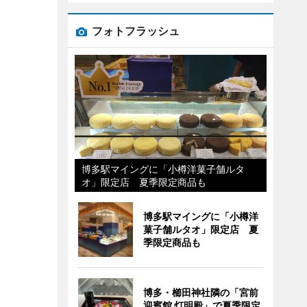
フォトフラッシュ
博多駅マイングに「小樽洋菓子舗ルタ
オ」限定店 夏季限定商品も
博多駅マイングに「小樽洋
菓子舗ルタオ」限定店 夏
季限定商品も
博多・櫛田神社隣の「宮前
迎賓館 灯明殿」で夏季限定