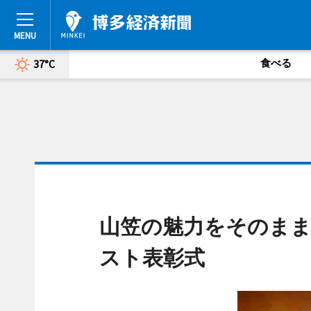
食べる
37°C
山笠の魅力をそのまま
スト表彰式