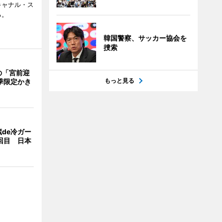
キャナル・ス
る。
韓国警察、サッカー協会を
捜索
の「宮前迎
もっと見る
季限定かき
de冷ガー
回目 日本