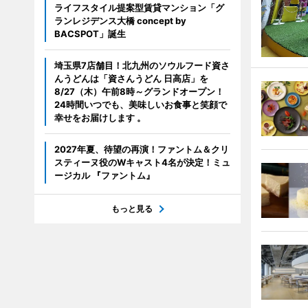
ライフスタイル提案型賃貸マンション「グ
ランレジデンス大橋 concept by
BACSPOT」誕生
埼玉県7店舗目！北九州のソウルフード資さ
んうどんは「資さんうどん 日高店」を
8/27（木）午前8時～グランドオープン！
24時間いつでも、美味しいお食事と笑顔で
幸せをお届けします 。
2027年夏、待望の再演！ファントム＆クリ
スティーヌ役のWキャスト4名が決定！ミュ
ージカル 『ファントム』
もっと見る