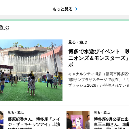
もっと見る
遊ぶ
見る・遊ぶ
博多で水遊びイベント 
ニオンズ＆モンスターズ
ボ
キャナルシティ博多（福岡市博多区
1階サンプラザステージで現在、「
プラッシュ2026」が開催されてい
見る・遊ぶ
見る・遊ぶ
藤原紀香さん、博多座「メイ
博多座9月公演に
ジ・ザ・キャッツアイ」上演
東玉三郎さん、進