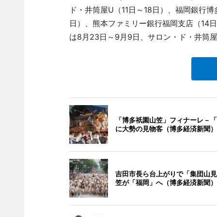
ド・井筒屋U（11日～18日）、福岡銀行博
日）、熊本ファミリー銀行福岡支店（14日
は8月23日～9月9日、サロン・ド・井筒
「博多祇園山笠」フィナーレ－「
に大勢の見物客（博多経済新聞）
吉田市長ら台上がりで「集団山見
笠が「福岡」へ（博多経済新聞）