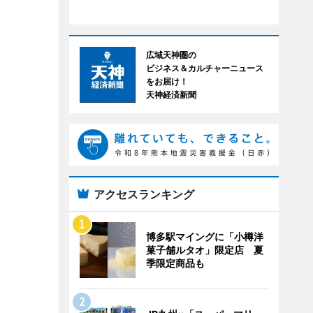
広域天神圏の
ビジネス＆カルチャーニュース
をお届け！
天神経済新聞
アクセスランキング
博多駅マイングに「小樽洋
菓子舗ルタオ」限定店 夏
季限定商品も