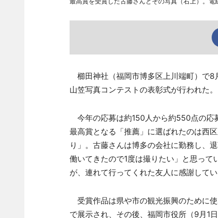
最高賞を受賞した古藤さんとその写真（右上）。電
櫛田神社（福岡市博多区上川端町）で8月
山笠写真コンテストの表彰式が行われた。
今年の応募は約150人から約550点の
最高賞となる「推薦」に選ばれたのは西区
り」。古藤さんは博多の会社に勤務し、退
働いてきたので1度は撮りたい」と思って
が、連れて行ってくれた友人に感謝してい
受賞作品は県や市の観光振興のために使わ
で展示され、その後、福岡市役所（9月1