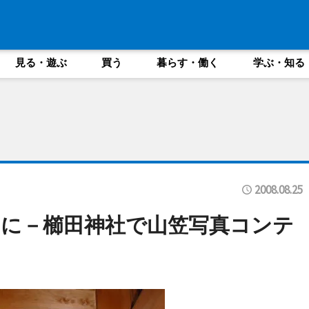
見る・遊ぶ
買う
暮らす・働く
学ぶ・知る
2008.08.25
に－櫛田神社で山笠写真コンテ