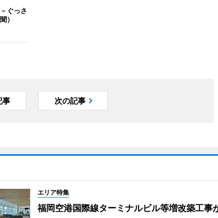
－ぐっさ
聞）
記事
次の記事
エリア特集
福岡空港国際線ターミナルビル等増改築工事