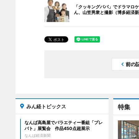
「クッキングパパ」でドラマロケ
ん、山笠男衆と撮影（博多経済新
前の
みん経トピックス
特集
なんば高島屋でバラエティー番組「プレ
バト」展覧会 作品450点超展示
なんば経済新聞