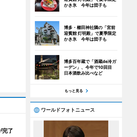
かき氷 今年は団子も
博多・櫛田神社隣の「宮前
迎賓館 灯明殿」で夏季限定
かき氷 今年は団子も
博多百年蔵で「酒蔵de冷ガ
ーデン」、今年で10回目
日本酒飲み比べなど
もっと見る
ワールドフォトニュース
が完了