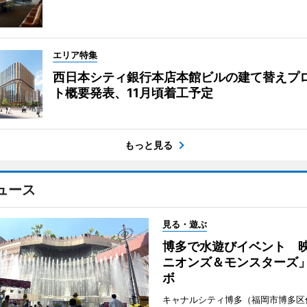
エリア特集
西日本シティ銀行本店本館ビルの建て替えプ
ト概要発表、11月頃着工予定
もっと見る
ュース
見る・遊ぶ
博多で水遊びイベント 
ニオンズ＆モンスターズ
ボ
キャナルシティ博多（福岡市博多区