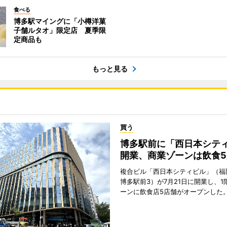
食べる
博多駅マイングに「小樽洋菓
子舗ルタオ」限定店 夏季限
定商品も
もっと見る
買う
博多駅前に「西日本シテ
開業、商業ゾーンは飲食5
複合ビル「西日本シティビル」（福
博多駅前3）が7月21日に開業し、1
ーンに飲食店5店舗がオープンした