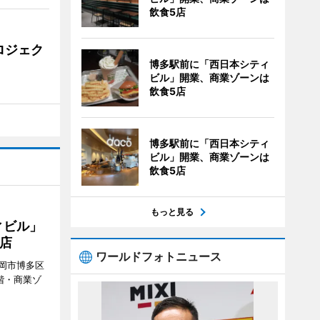
飲食5店
ロジェク
博多駅前に「西日本シティ
ビル」開業、商業ゾーンは
飲食5店
博多駅前に「西日本シティ
ビル」開業、商業ゾーンは
飲食5店
もっと見る
ィビル」
店
ワールドフォトニュース
岡市博多区
階・商業ゾ
。