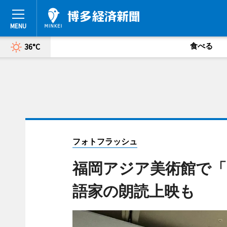
食べる
36°C
フォトフラッシュ
福岡アジア美術館で「
語家の朗読上映も