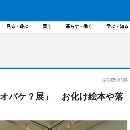
見る・遊ぶ
買う
暮らす・働く
学ぶ・知る
2025.07.28
オバケ？展」 お化け絵本や落