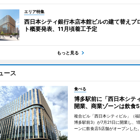
エリア特集
西日本シティ銀行本店本館ビルの建て替えプ
ト概要発表、11月頃着工予定
もっと見る
ュース
食べる
博多駅前に「西日本シテ
開業、商業ゾーンは飲食5
複合ビル「西日本シティビル」（福
博多駅前3）が7月21日に開業し、1
ーンに飲食店5店舗がオープンした