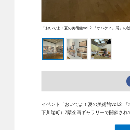
「おいでよ！夏の美術館vol.2 『オバケ？』展」の
イベント「おいでよ！夏の美術館vol.2
下川端町）7階企画ギャラリーで開催され