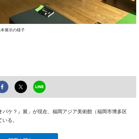
絵本展示の様子
 『オバケ？』展」が現在、福岡アジア美術館（福岡市博多区
ている。