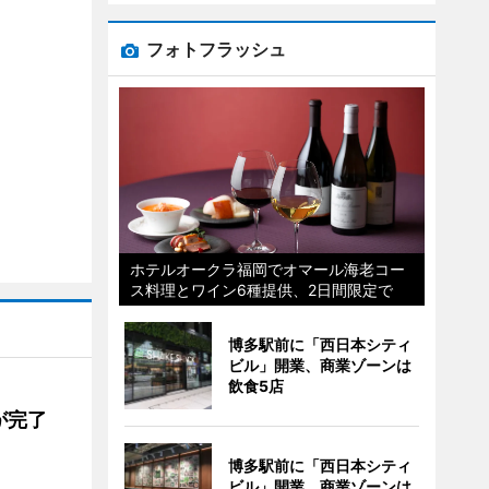
フォトフラッシュ
ホテルオークラ福岡でオマール海老コー
ス料理とワイン6種提供、2日間限定で
博多駅前に「西日本シティ
ビル」開業、商業ゾーンは
飲食5店
が完了
博多駅前に「西日本シティ
ビル」開業、商業ゾーンは