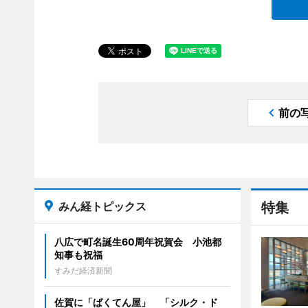
前の
みん経トピックス
特集
八広で町名誕生60周年祝賀会 小池都
知事も祝福
すみだ経済新聞
佐賀に「ばくてん屋」 「シルク・ド