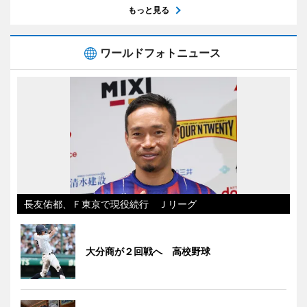
もっと見る
ワールドフォトニュース
長友佑都、Ｆ東京で現役続行 Ｊリーグ
大分商が２回戦へ 高校野球