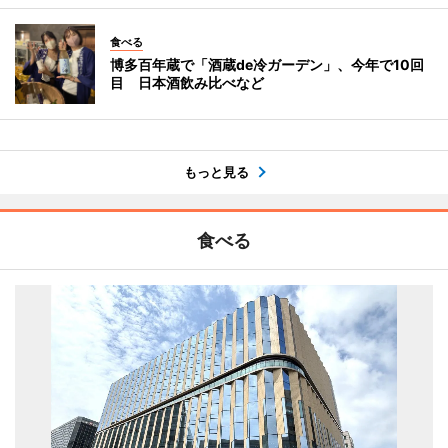
食べる
博多百年蔵で「酒蔵de冷ガーデン」、今年で10回
目 日本酒飲み比べなど
もっと見る
食べる