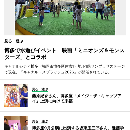
見る・遊ぶ
博多で水遊びイベント 映画「ミニオンズ＆モンス
ターズ」とコラボ
キャナルシティ博多（福岡市博多区住吉1）地下1階サンプラザステージ
で現在、「キャナル・スプラッシュ2026」が開催されている。
見る・遊ぶ
藤原紀香さん、博多座「メイジ・ザ・キャッツア
イ」上演に向けて来福
見る・遊ぶ
博多座9月公演に出演する坂東玉三郎さん、進藤学