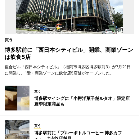
買う
博多駅前に「西日本シティビル」開業、商業ゾーン
は飲食5店
複合ビル「西日本シティビル」（福岡市博多区博多駅前3）が7月21日
に開業し、1階・商業ゾーンに飲食店5店舗がオープンした。
買う
博多駅マイングに「小樽洋菓子舗ルタオ」限定店
夏季限定商品も
買う
博多駅前に「ブルーボトルコーヒー 博多カフ
ェ」 九州2店舗目