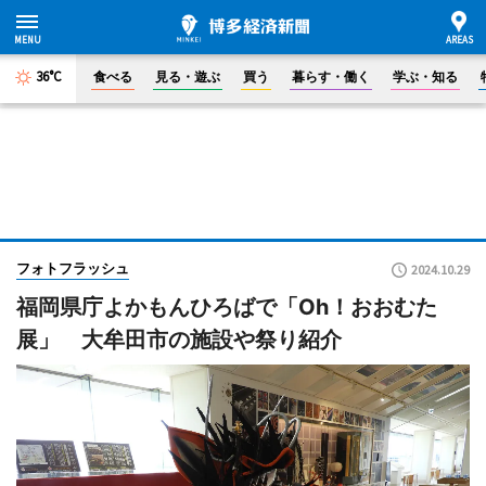
36°C
食べる
見る・遊ぶ
買う
暮らす・働く
学ぶ・知る
フォトフラッシュ
2024.10.29
福岡県庁よかもんひろばで「Oh！おおむた
展」 大牟田市の施設や祭り紹介