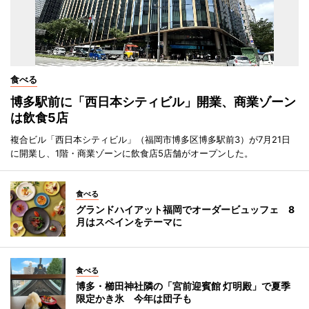
食べる
博多駅前に「西日本シティビル」開業、商業ゾーン
は飲食5店
複合ビル「西日本シティビル」（福岡市博多区博多駅前3）が7月21日
に開業し、1階・商業ゾーンに飲食店5店舗がオープンした。
食べる
グランドハイアット福岡でオーダービュッフェ 8
月はスペインをテーマに
食べる
博多・櫛田神社隣の「宮前迎賓館 灯明殿」で夏季
限定かき氷 今年は団子も