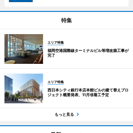
特集
エリア特集
福岡空港国際線ターミナルビル等増改築工事が
完了
エリア特集
西日本シティ銀行本店本館ビルの建て替えプロ
ジェクト概要発表、11月頃着工予定
もっと見る