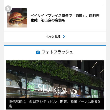
ベイサイドプレイス博多で「肉博」、肉料理
集結 初出店の店舗も
もっと見る
フォトフラッシュ
博多駅前に「西日本シティビル」開業、商業ゾーンは飲食5
店