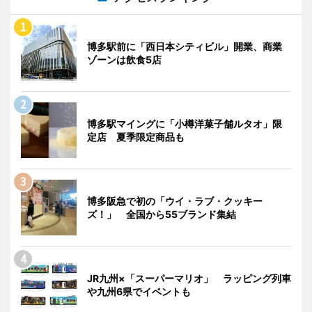
博多駅前に「西日本シティビル」開業、商業
ゾーンは飲食5店
博多駅マイングに「小樽洋菓子舗ルタオ」限
定店 夏季限定商品も
博多阪急で初の「ウイ・ラブ・クッキー
ズ！」 全国から55ブランド集結
JR九州×「スーパーマリオ」 ラッピング列車
や九州6県でイベントも