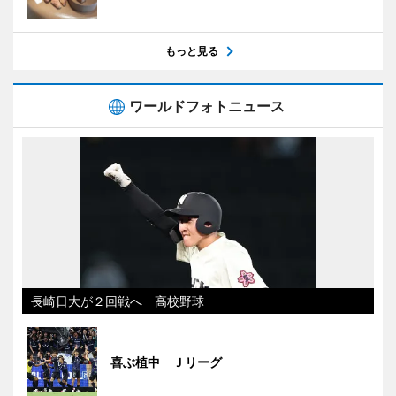
もっと見る
ワールドフォトニュース
長崎日大が２回戦へ 高校野球
喜ぶ植中 Ｊリーグ