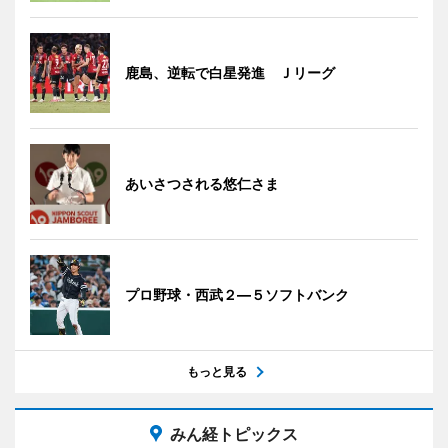
鹿島、逆転で白星発進 Ｊリーグ
あいさつされる悠仁さま
プロ野球・西武２―５ソフトバンク
もっと見る
みん経トピックス