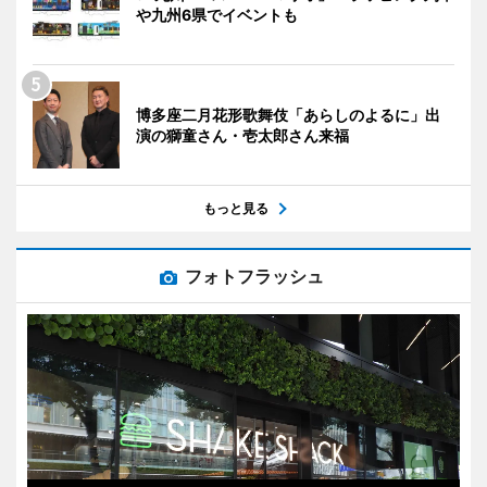
や九州6県でイベントも
博多座二月花形歌舞伎「あらしのよるに」出
演の獅童さん・壱太郎さん来福
もっと見る
フォトフラッシュ