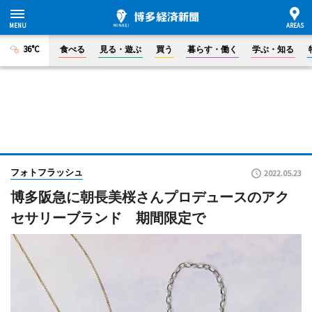
36°C
食べる
見る・遊ぶ
買う
暮らす・働く
学ぶ・知る
フォトフラッシュ
2022.05.23
博多阪急に朝長美桜さんプロデュースのアク
セサリーブランド 期間限定で