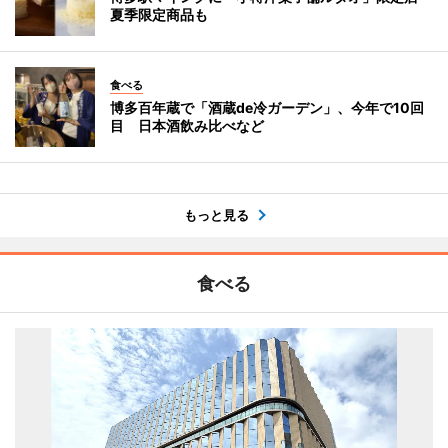
夏季限定商品も
食べる
博多百年蔵で「酒蔵de冷ガーデン」、今年で10回
目 日本酒飲み比べなど
もっと見る
食べる