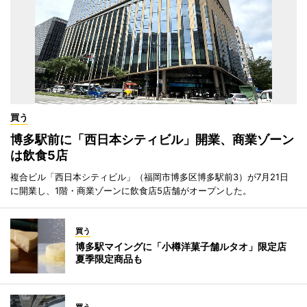
買う
博多駅前に「西日本シティビル」開業、商業ゾーン
は飲食5店
複合ビル「西日本シティビル」（福岡市博多区博多駅前3）が7月21日
に開業し、1階・商業ゾーンに飲食店5店舗がオープンした。
買う
博多駅マイングに「小樽洋菓子舗ルタオ」限定店
夏季限定商品も
買う