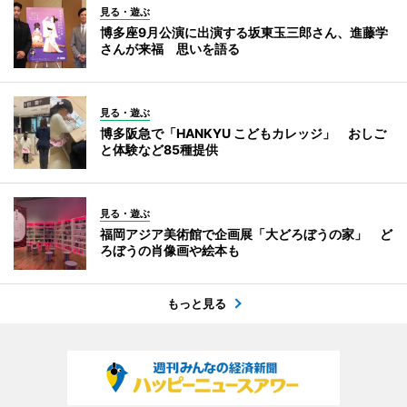
見る・遊ぶ
博多座9月公演に出演する坂東玉三郎さん、進藤学
さんが来福 思いを語る
見る・遊ぶ
博多阪急で「HANKYU こどもカレッジ」 おしご
と体験など85種提供
見る・遊ぶ
福岡アジア美術館で企画展「大どろぼうの家」 ど
ろぼうの肖像画や絵本も
もっと見る