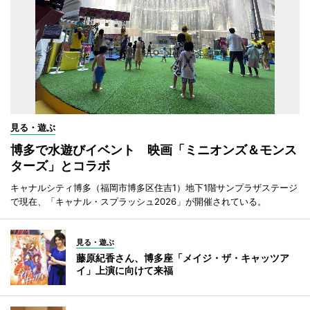
見る・遊ぶ
博多で水遊びイベント 映画「ミニオンズ＆モンス
ターズ」とコラボ
キャナルシティ博多（福岡市博多区住吉1）地下1階サンプラザステージ
で現在、「キャナル・スプラッシュ2026」が開催されている。
見る・遊ぶ
藤原紀香さん、博多座「メイジ・ザ・キャッツア
イ」上演に向けて来福