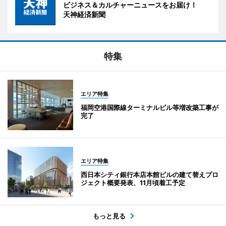
ビジネス＆カルチャーニュースをお届け！
天神経済新聞
特集
エリア特集
福岡空港国際線ターミナルビル等増改築工事が
完了
エリア特集
西日本シティ銀行本店本館ビルの建て替えプロ
ジェクト概要発表、11月頃着工予定
もっと見る