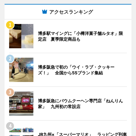
アクセスランキング
博多駅マイングに「小樽洋菓子舗ルタオ」限
定店 夏季限定商品も
博多阪急で初の「ウイ・ラブ・クッキー
ズ！」 全国から55ブランド集結
博多阪急にバウムクーヘン専門店「ねんりん
家」 九州初の常設店
JR九州×「スーパーマリオ」 ラッピング列車