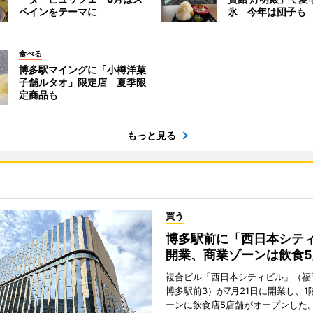
ペインをテーマに
氷 今年は団子も
食べる
博多駅マイングに「小樽洋菓
子舗ルタオ」限定店 夏季限
定商品も
もっと見る
買う
博多駅前に「西日本シテ
開業、商業ゾーンは飲食5
複合ビル「西日本シティビル」（福
博多駅前3）が7月21日に開業し、1
ーンに飲食店5店舗がオープンした