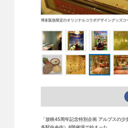
博多阪急限定のオリジナルコラボデザイングッズコ
「放映45周年記念特別企画 アルプスの少
多駅中央街）8階催場で始まった。