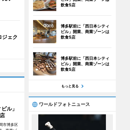
飲食5店
博多駅前に「西日本シティ
ビル」開業、商業ゾーンは
ロジェク
飲食5店
博多駅前に「西日本シティ
ビル」開業、商業ゾーンは
飲食5店
もっと見る
ワールドフォトニュース
ィビル」
店
岡市博多区