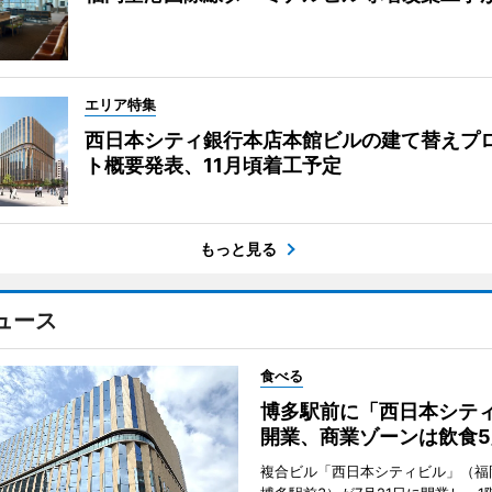
エリア特集
西日本シティ銀行本店本館ビルの建て替えプ
ト概要発表、11月頃着工予定
もっと見る
ュース
食べる
博多駅前に「西日本シテ
開業、商業ゾーンは飲食5
複合ビル「西日本シティビル」（福