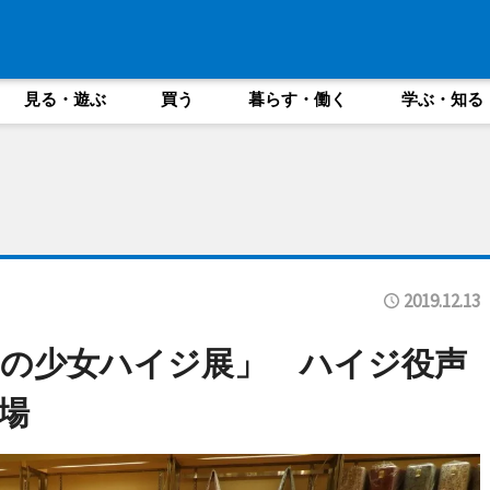
見る・遊ぶ
買う
暮らす・働く
学ぶ・知る
2019.12.13
の少女ハイジ展」 ハイジ役声
場