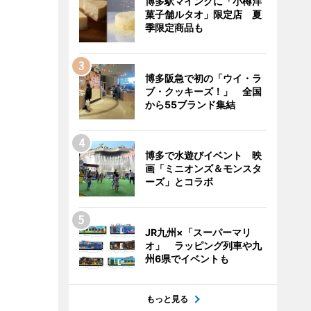
博多駅マイングに「小樽洋
菓子舗ルタオ」限定店 夏
季限定商品も
博多阪急で初の「ウイ・ラ
ブ・クッキーズ！」 全国
から55ブランド集結
博多で水遊びイベント 映
画「ミニオンズ＆モンスタ
ーズ」とコラボ
JR九州×「スーパーマリ
オ」 ラッピング列車や九
州6県でイベントも
もっと見る