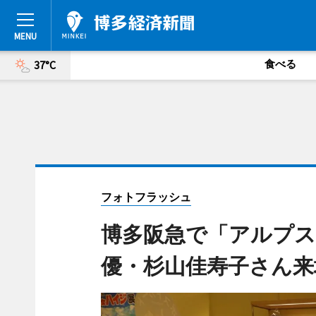
食べる
37°C
フォトフラッシュ
博多阪急で「アルプス
優・杉山佳寿子さん来