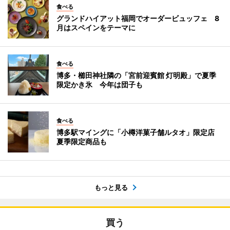
食べる
グランドハイアット福岡でオーダービュッフェ 8
月はスペインをテーマに
食べる
博多・櫛田神社隣の「宮前迎賓館 灯明殿」で夏季
限定かき氷 今年は団子も
食べる
博多駅マイングに「小樽洋菓子舗ルタオ」限定店
夏季限定商品も
もっと見る
買う