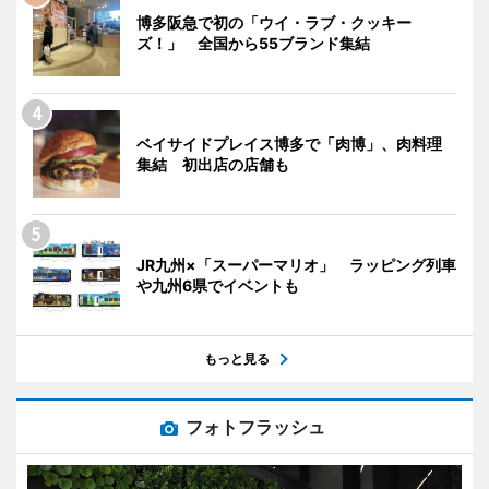
博多阪急で初の「ウイ・ラブ・クッキー
ズ！」 全国から55ブランド集結
ベイサイドプレイス博多で「肉博」、肉料理
集結 初出店の店舗も
JR九州×「スーパーマリオ」 ラッピング列車
や九州6県でイベントも
もっと見る
フォトフラッシュ