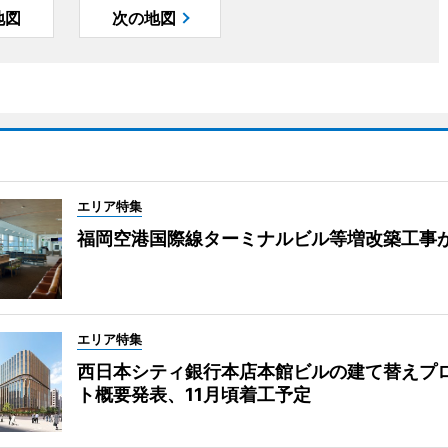
地図
次の地図
エリア特集
福岡空港国際線ターミナルビル等増改築工事
エリア特集
西日本シティ銀行本店本館ビルの建て替えプ
ト概要発表、11月頃着工予定