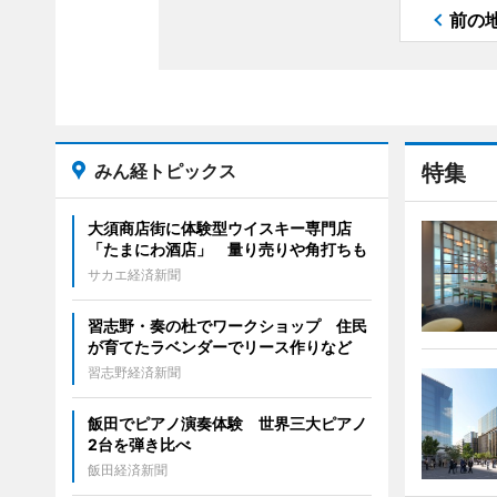
前の
みん経トピックス
特集
大須商店街に体験型ウイスキー専門店
「たまにわ酒店」 量り売りや角打ちも
サカエ経済新聞
習志野・奏の杜でワークショップ 住民
が育てたラベンダーでリース作りなど
習志野経済新聞
飯田でピアノ演奏体験 世界三大ピアノ
2台を弾き比べ
飯田経済新聞