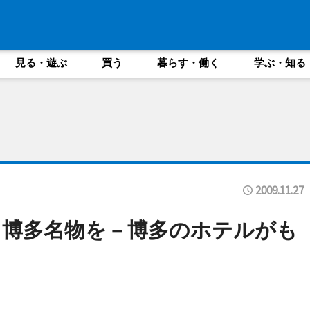
見る・遊ぶ
買う
暮らす・働く
学ぶ・知る
2009.11.27
も博多名物を－博多のホテルがも