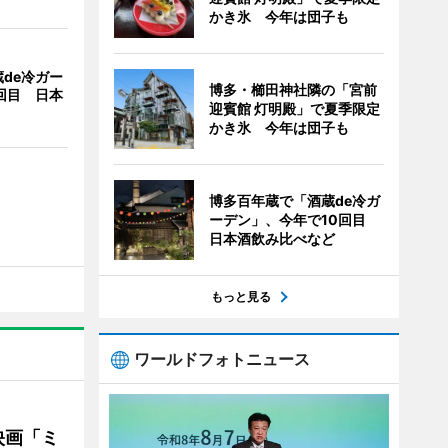
かき氷 今年は団子も
de冷ガー
博多・櫛田神社隣の「宮前
回目 日本
迎賓館 灯明殿」で夏季限定
かき氷 今年は団子も
博多百年蔵で「酒蔵de冷ガ
ーデン」、今年で10回目
日本酒飲み比べなど
もっと見る
ワールドフォトニュース
映画「ミ