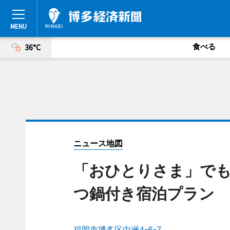
食べる
36°C
ニュース地図
「おひとりさま」で
つ鍋付き宿泊プラン
福岡市博多区中洲4-6-7