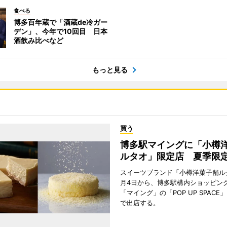
食べる
博多百年蔵で「酒蔵de冷ガー
デン」、今年で10回目 日本
酒飲み比べなど
もっと見る
買う
博多駅マイングに「小樽
ルタオ」限定店 夏季限
スイーツブランド「小樽洋菓子舗ル
月4日から、博多駅構内ショッピン
「マイング」の「POP UP SPAC
で出店する。