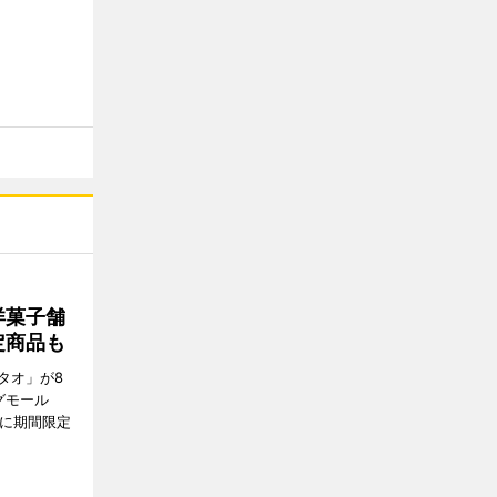
洋菓子舗
定商品も
タオ」が8
グモール
E」に期間限定