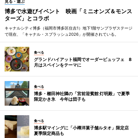
見る・遊ぶ
博多で水遊びイベント 映画「ミニオンズ＆モンス
ターズ」とコラボ
キャナルシティ博多（福岡市博多区住吉1）地下1階サンプラザステージ
で現在、「キャナル・スプラッシュ2026」が開催されている。
食べる
グランドハイアット福岡でオーダービュッフェ 8
月はスペインをテーマに
食べる
博多・櫛田神社隣の「宮前迎賓館 灯明殿」で夏季
限定かき氷 今年は団子も
食べる
博多駅マイングに「小樽洋菓子舗ルタオ」限定店
夏季限定商品も