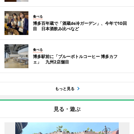
食べる
博多百年蔵で「酒蔵de冷ガーデン」、今年で10回
目 日本酒飲み比べなど
食べる
博多駅前に「ブルーボトルコーヒー 博多カフ
ェ」 九州2店舗目
もっと見る
見る・遊ぶ