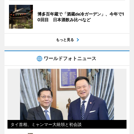
博多百年蔵で「酒蔵de冷ガーデン」、今年で1
0回目 日本酒飲み比べなど
もっと見る
ワールドフォトニュース
タイ首相、ミャンマー大統領と初会談