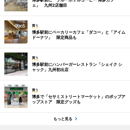
ェ」 九州2店舗目
買う
博多駅前にベーカリーカフェ「ダコー」と「アイム
ドーナツ」 限定商品も
買う
博多駅前にハンバーガーレストラン「シェイク シ
ャック」九州初出店
買う
博多で「セサミストリートマーケット」のポップア
ップストア 限定グッズも
もっと見る