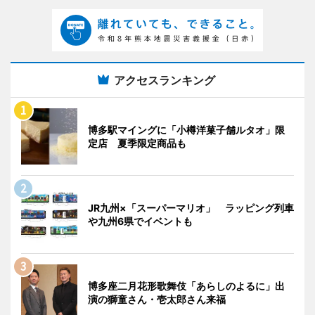
アクセスランキング
博多駅マイングに「小樽洋菓子舗ルタオ」限
定店 夏季限定商品も
JR九州×「スーパーマリオ」 ラッピング列車
や九州6県でイベントも
博多座二月花形歌舞伎「あらしのよるに」出
演の獅童さん・壱太郎さん来福