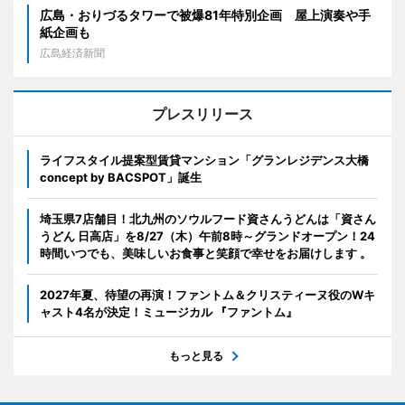
広島・おりづるタワーで被爆81年特別企画 屋上演奏や手
紙企画も
広島経済新聞
プレスリリース
ライフスタイル提案型賃貸マンション「グランレジデンス大橋
concept by BACSPOT」誕生
埼玉県7店舗目！北九州のソウルフード資さんうどんは「資さん
うどん 日高店」を8/27（木）午前8時～グランドオープン！24
時間いつでも、美味しいお食事と笑顔で幸せをお届けします 。
2027年夏、待望の再演！ファントム＆クリスティーヌ役のWキ
ャスト4名が決定！ミュージカル 『ファントム』
もっと見る