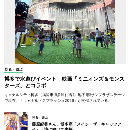
見る・遊ぶ
博多で水遊びイベント 映画「ミニオンズ＆モンス
ターズ」とコラボ
キャナルシティ博多（福岡市博多区住吉1）地下1階サンプラザステージ
で現在、「キャナル・スプラッシュ2026」が開催されている。
見る・遊ぶ
藤原紀香さん、博多座「メイジ・ザ・キャッツア
イ」上演に向けて来福