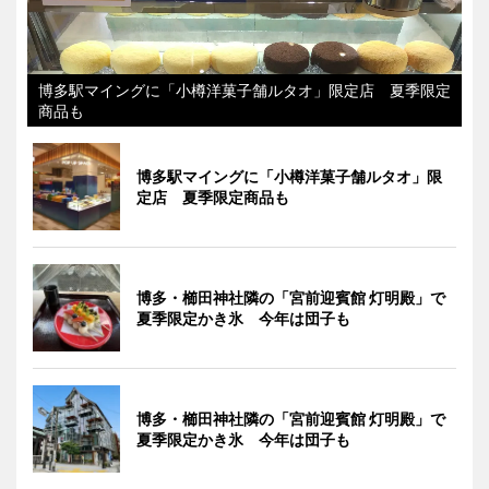
博多駅マイングに「小樽洋菓子舗ルタオ」限定店 夏季限定
商品も
博多駅マイングに「小樽洋菓子舗ルタオ」限
定店 夏季限定商品も
博多・櫛田神社隣の「宮前迎賓館 灯明殿」で
夏季限定かき氷 今年は団子も
博多・櫛田神社隣の「宮前迎賓館 灯明殿」で
夏季限定かき氷 今年は団子も