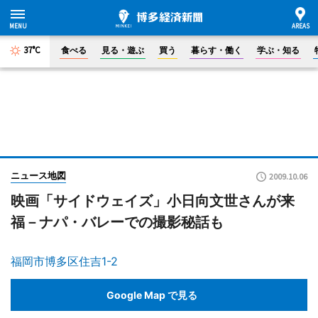
37°C
食べる
見る・遊ぶ
買う
暮らす・働く
学ぶ・知る
ニュース地図
2009.10.06
映画「サイドウェイズ」小日向文世さんが来
福－ナパ・バレーでの撮影秘話も
福岡市博多区住吉1-2
Google Map で見る