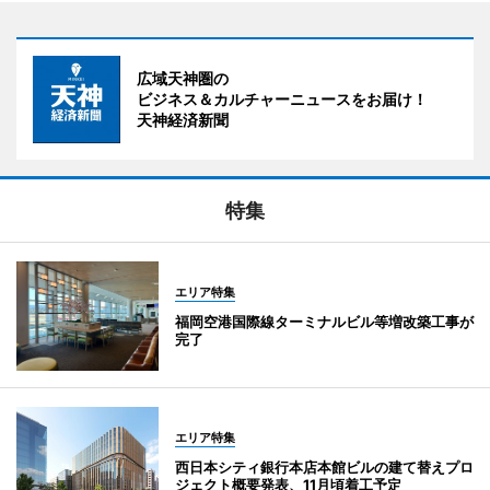
広域天神圏の
ビジネス＆カルチャーニュースをお届け！
天神経済新聞
特集
エリア特集
福岡空港国際線ターミナルビル等増改築工事が
完了
エリア特集
西日本シティ銀行本店本館ビルの建て替えプロ
ジェクト概要発表、11月頃着工予定