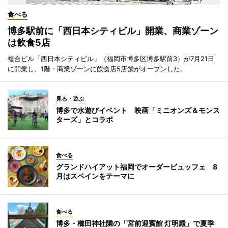
食べる
博多駅前に「西日本シティビル」開業、商業ゾーン
は飲食5店
複合ビル「西日本シティビル」（福岡市博多区博多駅前3）が7月21日
に開業し、1階・商業ゾーンに飲食店5店舗がオープンした。
見る・遊ぶ
博多で水遊びイベント 映画「ミニオンズ＆モンス
ターズ」とコラボ
食べる
グランドハイアット福岡でオーダービュッフェ 8
月はスペインをテーマに
食べる
博多・櫛田神社隣の「宮前迎賓館 灯明殿」で夏季