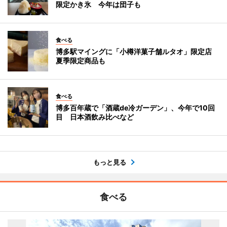
限定かき氷 今年は団子も
食べる
博多駅マイングに「小樽洋菓子舗ルタオ」限定店
夏季限定商品も
食べる
博多百年蔵で「酒蔵de冷ガーデン」、今年で10回
目 日本酒飲み比べなど
もっと見る
食べる