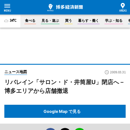
34°C
食べる
見る・遊ぶ
買う
暮らす・働く
学ぶ・知る
ニュース地図
2009.03.31
リバレイン「サロン・ド・井筒屋U」閉店へ－
博多エリアから店舗撤退
Google Map で見る