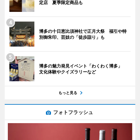
定店 夏季限定商品も
博多の十日恵比須神社で正月大祭 福引や特
別御朱印、芸妓の「徒歩詣り」も
博多の魅力発見イベント「わくわく博多」
文化体験やクイズラリーなど
もっと見る
フォトフラッシュ