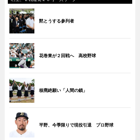
黙とうする参列者
花巻東が２回戦へ 高校野球
核廃絶願い「人間の鎖」
平野、今季限りで現役引退 プロ野球