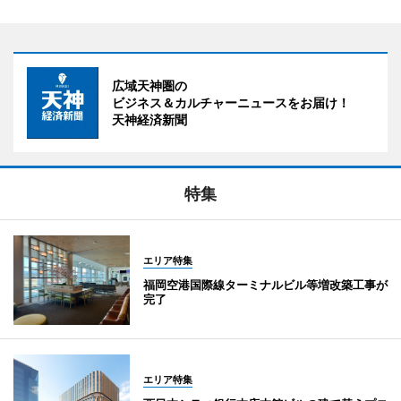
広域天神圏の
ビジネス＆カルチャーニュースをお届け！
天神経済新聞
特集
エリア特集
福岡空港国際線ターミナルビル等増改築工事が
完了
エリア特集