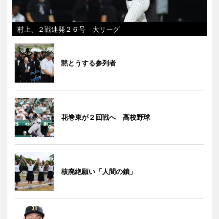
村上、２戦連発２６号 大リーグ
黙とうする参列者
花巻東が２回戦へ 高校野球
核廃絶願い「人間の鎖」