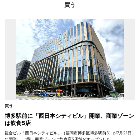
買う
買う
博多駅前に「西日本シティビル」開業、商業ゾーン
は飲食5店
複合ビル「西日本シティビル」（福岡市博多区博多駅前3）が7月21日
に開業し、1階・商業ゾーンに飲食店5店舗がオープンした。