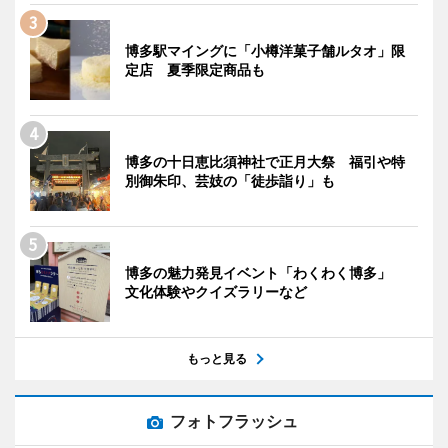
博多駅マイングに「小樽洋菓子舗ルタオ」限
定店 夏季限定商品も
博多の十日恵比須神社で正月大祭 福引や特
別御朱印、芸妓の「徒歩詣り」も
博多の魅力発見イベント「わくわく博多」
文化体験やクイズラリーなど
もっと見る
フォトフラッシュ