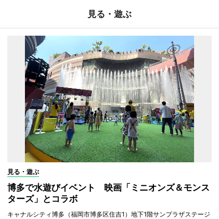
見る・遊ぶ
見る・遊ぶ
博多で水遊びイベント 映画「ミニオンズ＆モンス
ターズ」とコラボ
キャナルシティ博多（福岡市博多区住吉1）地下1階サンプラザステージ