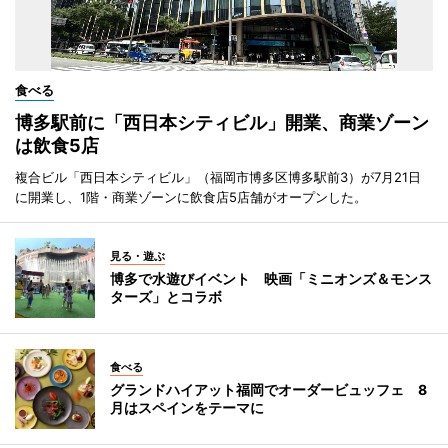
食べる
博多駅前に「西日本シティビル」開業、商業ゾーン
は飲食5店
複合ビル「西日本シティビル」（福岡市博多区博多駅前3）が7月21日
に開業し、1階・商業ゾーンに飲食店5店舗がオープンした。
見る・遊ぶ
博多で水遊びイベント 映画「ミニオンズ＆モンス
ターズ」とコラボ
食べる
グランドハイアット福岡でオーダービュッフェ 8
月はスペインをテーマに