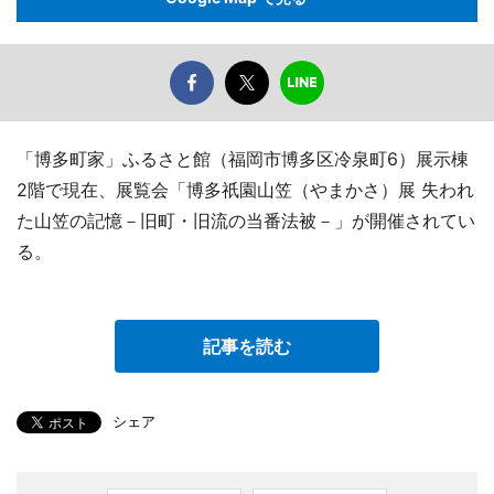
「博多町家」ふるさと館（福岡市博多区冷泉町6）展示棟
2階で現在、展覧会「博多祇園山笠（やまかさ）展 失われ
た山笠の記憶－旧町・旧流の当番法被－」が開催されてい
る。
記事を読む
シェア