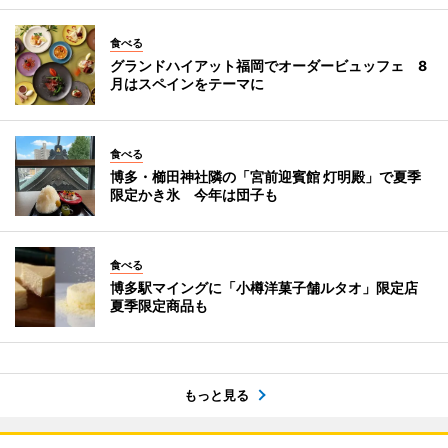
食べる
グランドハイアット福岡でオーダービュッフェ 8
月はスペインをテーマに
食べる
博多・櫛田神社隣の「宮前迎賓館 灯明殿」で夏季
限定かき氷 今年は団子も
食べる
博多駅マイングに「小樽洋菓子舗ルタオ」限定店
夏季限定商品も
もっと見る