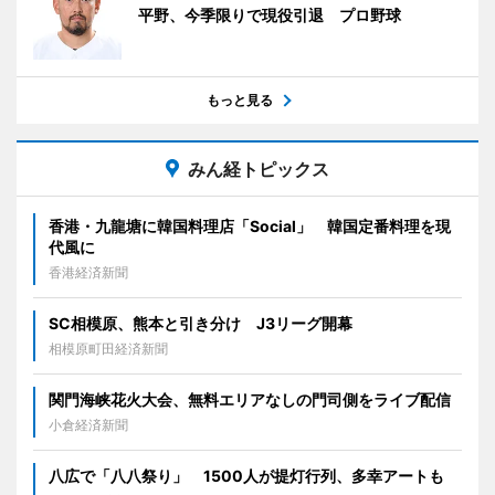
平野、今季限りで現役引退 プロ野球
もっと見る
みん経トピックス
香港・九龍塘に韓国料理店「Social」 韓国定番料理を現
代風に
香港経済新聞
SC相模原、熊本と引き分け J3リーグ開幕
相模原町田経済新聞
関門海峡花火大会、無料エリアなしの門司側をライブ配信
小倉経済新聞
八広で「八八祭り」 1500人が提灯行列、多幸アートも