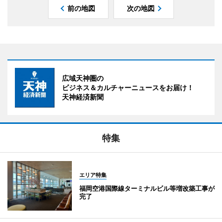
前の地図
次の地図
広域天神圏の
ビジネス＆カルチャーニュースをお届け！
天神経済新聞
特集
エリア特集
福岡空港国際線ターミナルビル等増改築工事が
完了