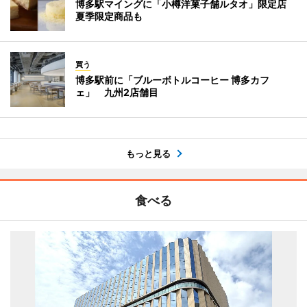
博多駅マイングに「小樽洋菓子舗ルタオ」限定店
夏季限定商品も
買う
博多駅前に「ブルーボトルコーヒー 博多カフ
ェ」 九州2店舗目
もっと見る
食べる