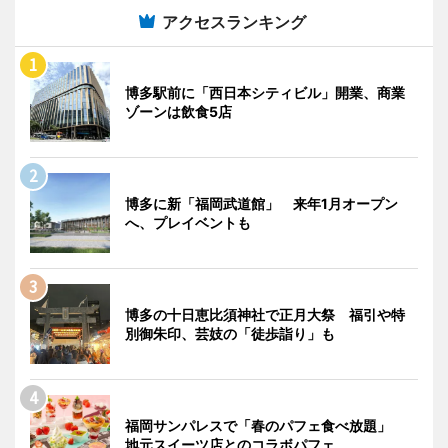
アクセスランキング
博多駅前に「西日本シティビル」開業、商業
ゾーンは飲食5店
博多に新「福岡武道館」 来年1月オープン
へ、プレイベントも
博多の十日恵比須神社で正月大祭 福引や特
別御朱印、芸妓の「徒歩詣り」も
福岡サンパレスで「春のパフェ食べ放題」
地元スイーツ店とのコラボパフェ