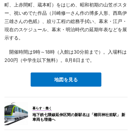
町、上赤間町、蔵本町）をはじめ、昭和初期の山笠ポスタ
ー、祝いめでた作品（川崎修一さん作の博多人形、西島伊
三雄さんの色紙）、絞り工程の総務手拭い、幕末・江戸・
現在のスケジュール、幕末・明治時代の延期年表などを展
示する。
開催時間は9時～18時（入館は30分前まで）。入場料は
200円（中学生以下無料）。8月8日まで。
地図を見る
暮らす・働く
地下鉄七隈線延伸区間の新駅名は「櫛田神社前駅」 新
車両も増備へ