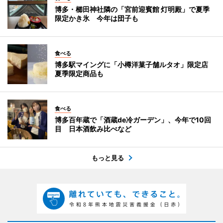
博多・櫛田神社隣の「宮前迎賓館 灯明殿」で夏季
限定かき氷 今年は団子も
食べる
博多駅マイングに「小樽洋菓子舗ルタオ」限定店
夏季限定商品も
食べる
博多百年蔵で「酒蔵de冷ガーデン」、今年で10回
目 日本酒飲み比べなど
もっと見る