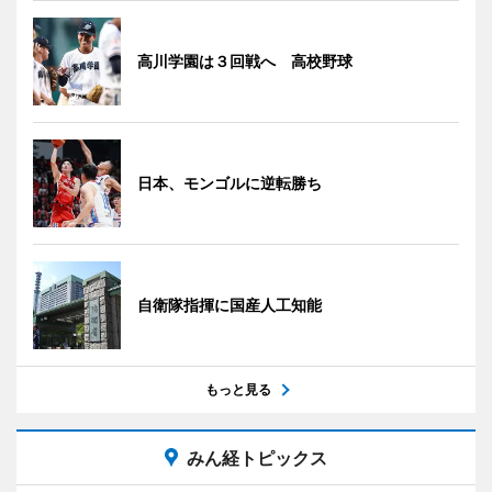
高川学園は３回戦へ 高校野球
日本、モンゴルに逆転勝ち
自衛隊指揮に国産人工知能
もっと見る
みん経トピックス