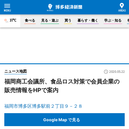
37°C
食べる
見る・遊ぶ
買う
暮らす・働く
学ぶ・知る
ニュース地図
2020.05.22
福岡商工会議所、食品ロス対策で会員企業の
販売情報をHPで案内
福岡市博多区博多駅前２丁目９－２８
Google Map で見る