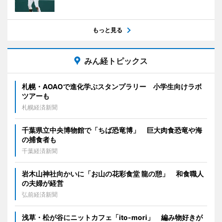
もっと見る
みん経トピックス
札幌・AOAOで進化学ぶスタンプラリー 小学生向けラボ
ツアーも
札幌経済新聞
千葉県立中央博物館で「ちば恐竜博」 巨大肉食恐竜や海
の捕食者も
千葉経済新聞
岩木山神社向かいに「お山の花彩食堂 龍の憩」 和食職人
の夫婦が経営
弘前経済新聞
浅草・松が谷にニットカフェ「ito-mori」 編み物好きが