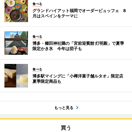
食べる
グランドハイアット福岡でオーダービュッフェ 8
月はスペインをテーマに
食べる
博多・櫛田神社隣の「宮前迎賓館 灯明殿」で夏季
限定かき氷 今年は団子も
食べる
博多駅マイングに「小樽洋菓子舗ルタオ」限定店
夏季限定商品も
もっと見る
買う