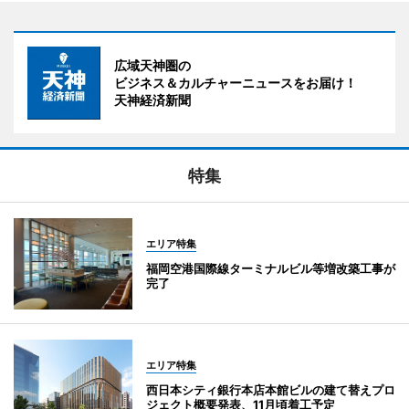
広域天神圏の
ビジネス＆カルチャーニュースをお届け！
天神経済新聞
特集
エリア特集
福岡空港国際線ターミナルビル等増改築工事が
完了
エリア特集
西日本シティ銀行本店本館ビルの建て替えプロ
ジェクト概要発表、11月頃着工予定