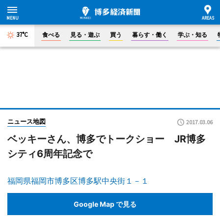
37°C
食べる
見る・遊ぶ
買う
暮らす・働く
学ぶ・知る
ニュース地図
2017.03.06
ベッキーさん、博多でトークショー JR博多
シティ6周年記念で
福岡県福岡市博多区博多駅中央街１－１
Google Map で見る