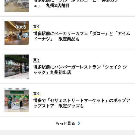
ェ」 九州2店舗目
買う
博多駅前にベーカリーカフェ「ダコー」と「アイム
ドーナツ」 限定商品も
買う
博多駅前にハンバーガーレストラン「シェイク シ
ャック」九州初出店
買う
博多で「セサミストリートマーケット」のポップア
ップストア 限定グッズも
もっと見る