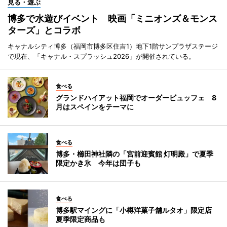
見る・遊ぶ
博多で水遊びイベント 映画「ミニオンズ＆モンス
ターズ」とコラボ
キャナルシティ博多（福岡市博多区住吉1）地下1階サンプラザステージ
で現在、「キャナル・スプラッシュ2026」が開催されている。
食べる
グランドハイアット福岡でオーダービュッフェ 8
月はスペインをテーマに
食べる
博多・櫛田神社隣の「宮前迎賓館 灯明殿」で夏季
限定かき氷 今年は団子も
食べる
博多駅マイングに「小樽洋菓子舗ルタオ」限定店
夏季限定商品も