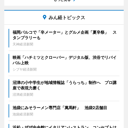
みん経トピックス
福岡パルコで「辛メーター」とグルメ企画「夏辛祭」 ス
タンプラリーも
天神経済新聞
映画「ハチミツとクローバー」デジタル版、渋谷でリバイ
バル上映
シブヤ経済新聞
沼津の小中学生が地域情報誌「うらっち」制作へ プロ講
座で表現力磨く
沼津経済新聞
池袋にみそラーメン専門店「萬馬軒」 池袋2店舗目
池袋経済新聞
浜松・ザザ中央館にイタリアンレストラン コンセプトは