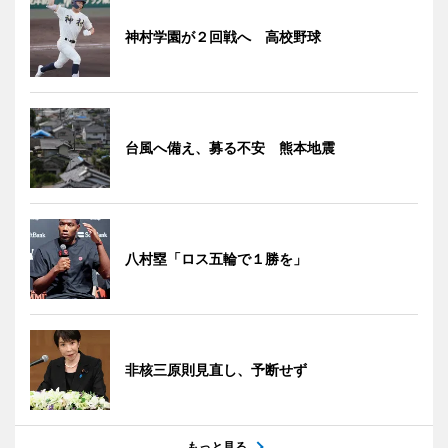
神村学園が２回戦へ 高校野球
台風へ備え、募る不安 熊本地震
八村塁「ロス五輪で１勝を」
非核三原則見直し、予断せず
もっと見る