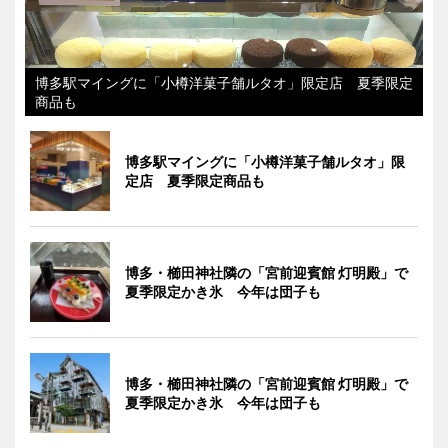
博多駅マイングに「小樽洋菓子舗ルタオ」限定店 夏季限定
商品も
博多駅マイングに「小樽洋菓子舗ルタオ」限
定店 夏季限定商品も
博多・櫛田神社隣の「宮前迎賓館 灯明殿」で
夏季限定かき氷 今年は団子も
博多・櫛田神社隣の「宮前迎賓館 灯明殿」で
夏季限定かき氷 今年は団子も