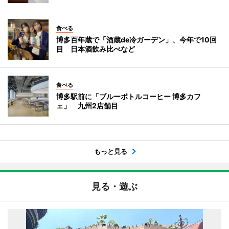
食べる
博多百年蔵で「酒蔵de冷ガーデン」、今年で10回
目 日本酒飲み比べなど
食べる
博多駅前に「ブルーボトルコーヒー 博多カフ
ェ」 九州2店舗目
もっと見る
見る・遊ぶ