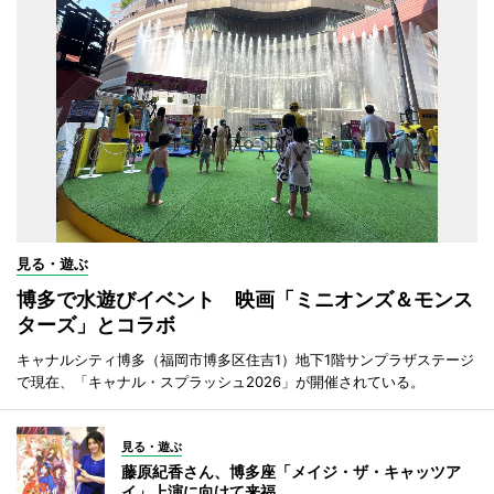
見る・遊ぶ
博多で水遊びイベント 映画「ミニオンズ＆モンス
ターズ」とコラボ
キャナルシティ博多（福岡市博多区住吉1）地下1階サンプラザステージ
で現在、「キャナル・スプラッシュ2026」が開催されている。
見る・遊ぶ
藤原紀香さん、博多座「メイジ・ザ・キャッツア
イ」上演に向けて来福