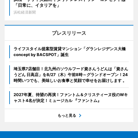
「日常に、イタリアを」
浜松経済新聞
プレスリリース
ライフスタイル提案型賃貸マンション「グランレジデンス大橋
concept by BACSPOT」誕生
埼玉県7店舗目！北九州のソウルフード資さんうどんは「資さん
うどん 日高店」を8/27（木）午前8時～グランドオープン！24
時間いつでも、美味しいお食事と笑顔で幸せをお届けします 。
2027年夏、待望の再演！ファントム＆クリスティーヌ役のWキ
ャスト4名が決定！ミュージカル 『ファントム』
もっと見る