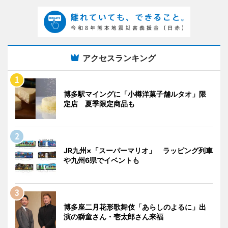
アクセスランキング
博多駅マイングに「小樽洋菓子舗ルタオ」限
定店 夏季限定商品も
JR九州×「スーパーマリオ」 ラッピング列車
や九州6県でイベントも
博多座二月花形歌舞伎「あらしのよるに」出
演の獅童さん・壱太郎さん来福