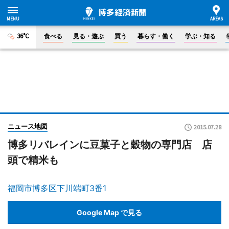
36°C
食べる
見る・遊ぶ
買う
暮らす・働く
学ぶ・知る
ニュース地図
2015.07.28
博多リバレインに豆菓子と穀物の専門店 店
頭で精米も
福岡市博多区下川端町3番1
Google Map で見る