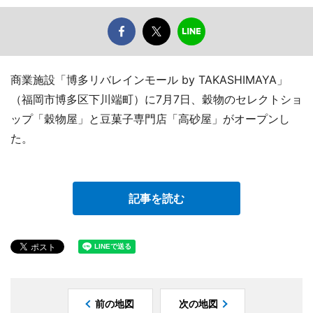
商業施設「博多リバレインモール by TAKASHIMAYA」
（福岡市博多区下川端町）に7月7日、穀物のセレクトショ
ップ「穀物屋」と豆菓子専門店「高砂屋」がオープンし
た。
記事を読む
前の地図
次の地図