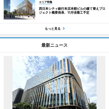
エリア特集
西日本シティ銀行本店本館ビルの建て替えプロ
ジェクト概要発表、11月頃着工予定
もっと見る
最新ニュース