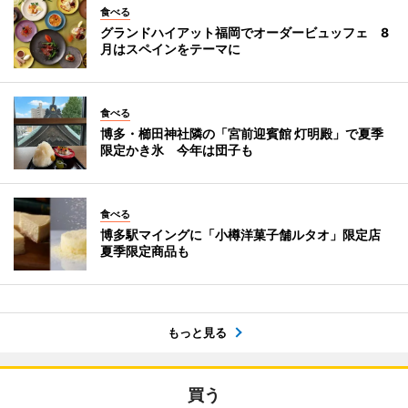
食べる
グランドハイアット福岡でオーダービュッフェ 8
月はスペインをテーマに
食べる
博多・櫛田神社隣の「宮前迎賓館 灯明殿」で夏季
限定かき氷 今年は団子も
食べる
博多駅マイングに「小樽洋菓子舗ルタオ」限定店
夏季限定商品も
もっと見る
買う