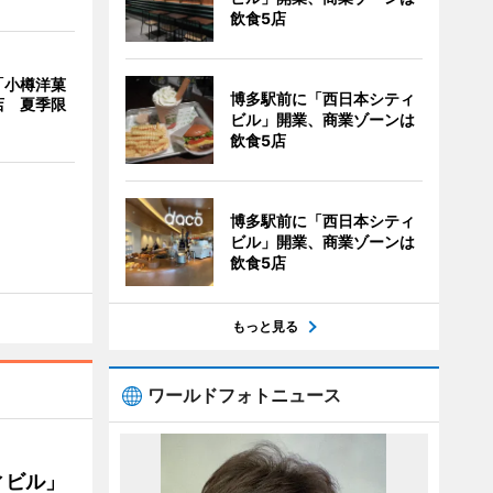
飲食5店
「小樽洋菓
博多駅前に「西日本シティ
店 夏季限
ビル」開業、商業ゾーンは
飲食5店
博多駅前に「西日本シティ
ビル」開業、商業ゾーンは
飲食5店
もっと見る
ワールドフォトニュース
ィビル」