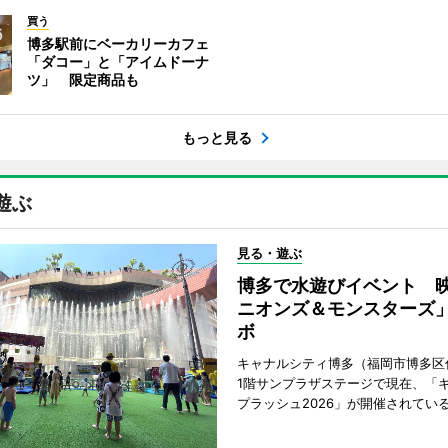
買う
博多駅前にベーカリーカフェ
「ダコー」と「アイムドーナ
ツ」 限定商品も
もっと見る
遊ぶ
見る・遊ぶ
博多で水遊びイベント 
ニオンズ＆モンスターズ
ボ
キャナルシティ博多（福岡市博多区
1階サンプラザステージで現在、「
プラッシュ2026」が開催されてい