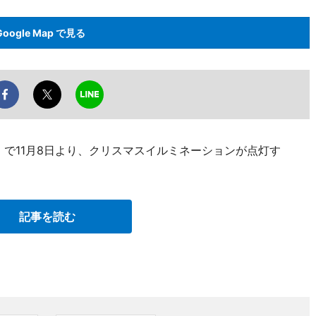
Google Map で見る
）で11月8日より、クリスマスイルミネーションが点灯す
記事を読む