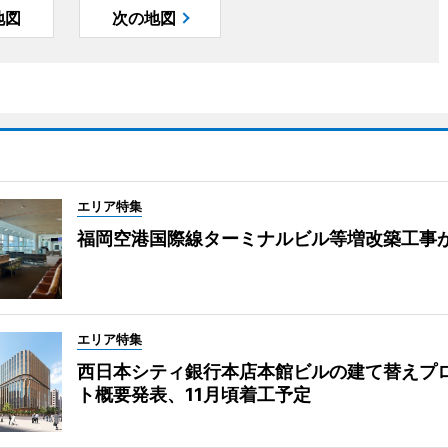
地図
次の地図
エリア特集
福岡空港国際線ターミナルビル等増改築工事
エリア特集
西日本シティ銀行本店本館ビルの建て替えプ
ト概要発表、11月頃着工予定