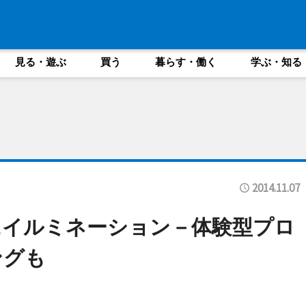
見る・遊ぶ
買う
暮らす・働く
学ぶ・知る
2014.11.07
にイルミネーション－体験型プロ
ングも