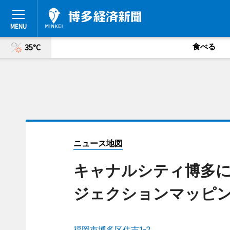
食べる
35°C
ニュース地図
キャナルシティ博多
ジェクションマッピ
福岡市博多区住吉1-2