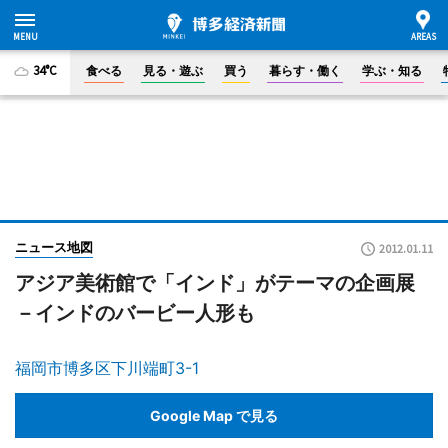
34°C
食べる
見る・遊ぶ
買う
暮らす・働く
学ぶ・知る
ニュース地図
2012.01.11
アジア美術館で「インド」がテーマの企画展
－インドのバービー人形も
福岡市博多区下川端町3-1
Google Map で見る