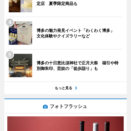
定店 夏季限定商品も
博多の魅力発見イベント「わくわく博多」
文化体験やクイズラリーなど
博多の十日恵比須神社で正月大祭 福引や特
別御朱印、芸妓の「徒歩詣り」も
もっと見る
フォトフラッシュ