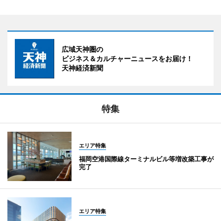
広域天神圏の
ビジネス＆カルチャーニュースをお届け！
天神経済新聞
特集
エリア特集
福岡空港国際線ターミナルビル等増改築工事が
完了
エリア特集