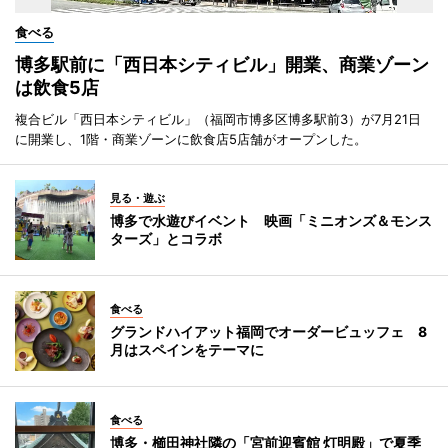
食べる
博多駅前に「西日本シティビル」開業、商業ゾーン
は飲食5店
複合ビル「西日本シティビル」（福岡市博多区博多駅前3）が7月21日
に開業し、1階・商業ゾーンに飲食店5店舗がオープンした。
見る・遊ぶ
博多で水遊びイベント 映画「ミニオンズ＆モンス
ターズ」とコラボ
食べる
グランドハイアット福岡でオーダービュッフェ 8
月はスペインをテーマに
食べる
博多・櫛田神社隣の「宮前迎賓館 灯明殿」で夏季