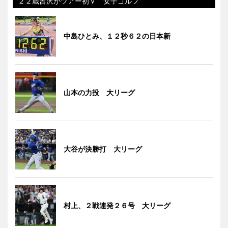
２２歳吉沢がツアー初Ｖ 女子ゴルフ
中島ひとみ、１２秒６２の日本新
山本の力投 大リーグ
大谷が決勝打 大リーグ
村上、２戦連発２６号 大リーグ