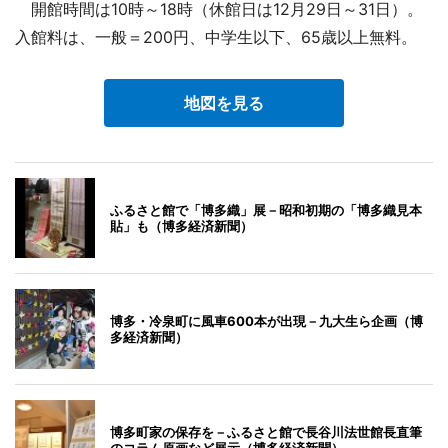
開館時間は10時～18時（休館日は12月29日～31日）。
入館料は、一般＝200円、中学生以下、65歳以上無料。
地図を見る
ふるさと館で「博多織」展－昭和初期の「博多織見本
貼」も（博多経済新聞）
博多・冷泉町に風車600本が出現－九大生ら企画（博
多経済新聞）
博多町家の保存を－ふるさと館で長谷川法世館長直筆
のコラム原画など展示（博多経済新聞）