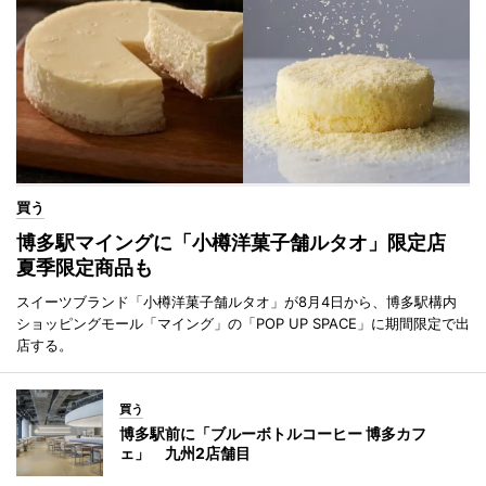
買う
博多駅マイングに「小樽洋菓子舗ルタオ」限定店
夏季限定商品も
スイーツブランド「小樽洋菓子舗ルタオ」が8月4日から、博多駅構内
ショッピングモール「マイング」の「POP UP SPACE」に期間限定で出
店する。
買う
博多駅前に「ブルーボトルコーヒー 博多カフ
ェ」 九州2店舗目