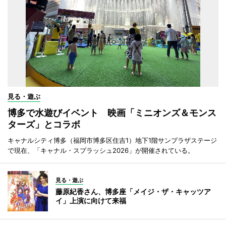
見る・遊ぶ
博多で水遊びイベント 映画「ミニオンズ＆モンス
ターズ」とコラボ
キャナルシティ博多（福岡市博多区住吉1）地下1階サンプラザステージ
で現在、「キャナル・スプラッシュ2026」が開催されている。
見る・遊ぶ
藤原紀香さん、博多座「メイジ・ザ・キャッツア
イ」上演に向けて来福