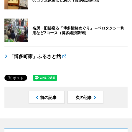
名所・旧跡巡る「博多情緒めぐり」－ベロタクシー利
用など7コース（博多経済新聞）
「博多町家」ふるさと館
前の記事
次の記事