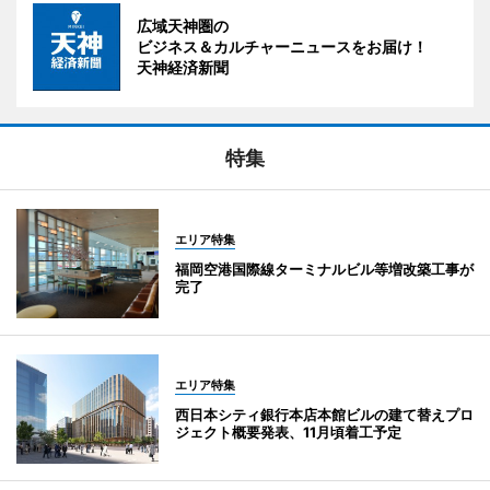
広域天神圏の
ビジネス＆カルチャーニュースをお届け！
天神経済新聞
特集
エリア特集
福岡空港国際線ターミナルビル等増改築工事が
完了
エリア特集
西日本シティ銀行本店本館ビルの建て替えプロ
ジェクト概要発表、11月頃着工予定