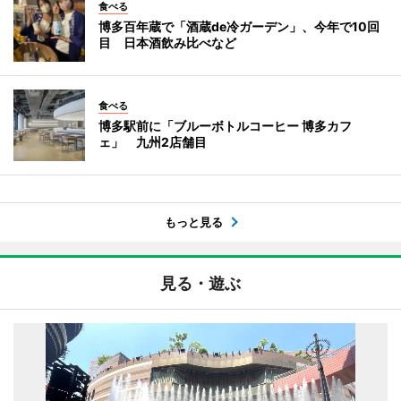
食べる
博多百年蔵で「酒蔵de冷ガーデン」、今年で10回
目 日本酒飲み比べなど
食べる
博多駅前に「ブルーボトルコーヒー 博多カフ
ェ」 九州2店舗目
もっと見る
見る・遊ぶ