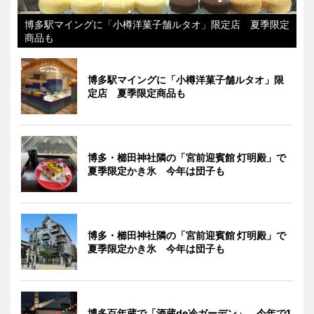
博多駅マイングに「小樽洋菓子舗ルタオ」限定店 夏季限定
商品も
博多駅マイングに「小樽洋菓子舗ルタオ」限
定店 夏季限定商品も
博多・櫛田神社隣の「宮前迎賓館 灯明殿」で
夏季限定かき氷 今年は団子も
博多・櫛田神社隣の「宮前迎賓館 灯明殿」で
夏季限定かき氷 今年は団子も
博多百年蔵で「酒蔵de冷ガーデン」、今年で1