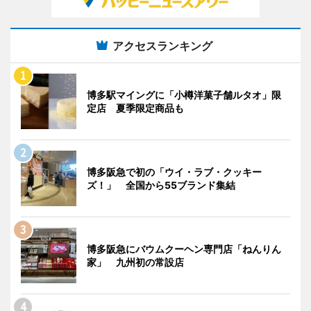
アクセスランキング
博多駅マイングに「小樽洋菓子舗ルタオ」限
定店 夏季限定商品も
博多阪急で初の「ウイ・ラブ・クッキー
ズ！」 全国から55ブランド集結
博多阪急にバウムクーヘン専門店「ねんりん
家」 九州初の常設店