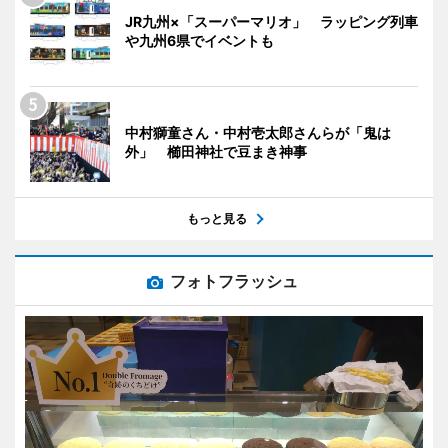
JR九州×「スーパーマリオ」 ラッピング列車
や九州6県でイベントも
中村獅童さん・中村壱太郎さんらが「鬼は
外」 櫛田神社で豆まき神事
もっと見る
フォトフラッシュ