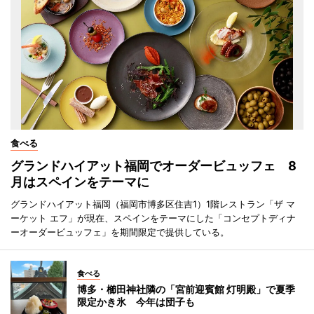
食べる
グランドハイアット福岡でオーダービュッフェ 8
月はスペインをテーマに
グランドハイアット福岡（福岡市博多区住吉1）1階レストラン「ザ マ
ーケット エフ」が現在、スペインをテーマにした「コンセプトディナ
ーオーダービュッフェ」を期間限定で提供している。
食べる
博多・櫛田神社隣の「宮前迎賓館 灯明殿」で夏季
限定かき氷 今年は団子も