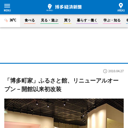
36°C
食べる
見る・遊ぶ
買う
暮らす・働く
学ぶ・知る
2010.04.27
「博多町家」ふるさと館、リニューアルオー
プン－開館以来初改装