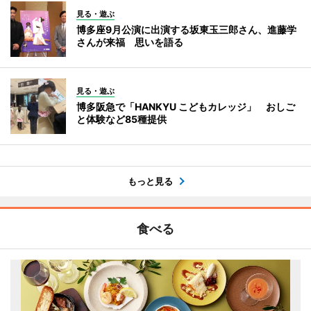
見る・遊ぶ
博多座9月公演に出演する坂東玉三郎さん、進藤学
さんが来福 思いを語る
見る・遊ぶ
博多阪急で「HANKYU こどもカレッジ」 おしご
と体験など85種提供
もっと見る
食べる