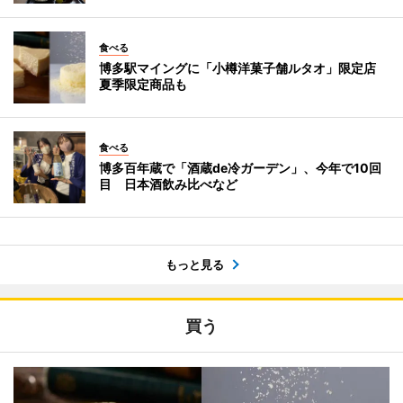
食べる
博多駅マイングに「小樽洋菓子舗ルタオ」限定店
夏季限定商品も
食べる
博多百年蔵で「酒蔵de冷ガーデン」、今年で10回
目 日本酒飲み比べなど
もっと見る
買う