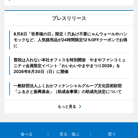
プレスリリース
8月8日「世界猫の日」限定！穴あけ不要にゃんウォールやハン
モックなど、人気猫用品が24時間限定12％OFFクーポンでお得
に
普段は入れない本社オフィスを特別開放 やまやファンコミュ
ニティ会員限定イベント「わいわいやまやまつり2026」を
2026年8月30日（日）に開催
一般財団法人ふくおかフィナンシャルグループ文化芸術財団
「ふるさと振興基金」（助成金事業）の助成先決定について
もっと見る
食べる
見る・遊ぶ
買う