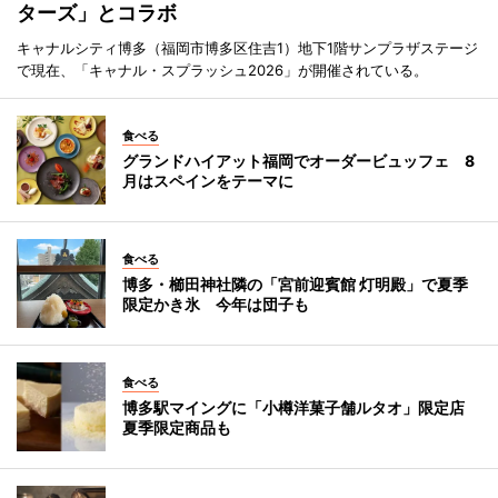
ターズ」とコラボ
キャナルシティ博多（福岡市博多区住吉1）地下1階サンプラザステージ
で現在、「キャナル・スプラッシュ2026」が開催されている。
食べる
グランドハイアット福岡でオーダービュッフェ 8
月はスペインをテーマに
食べる
博多・櫛田神社隣の「宮前迎賓館 灯明殿」で夏季
限定かき氷 今年は団子も
食べる
博多駅マイングに「小樽洋菓子舗ルタオ」限定店
夏季限定商品も